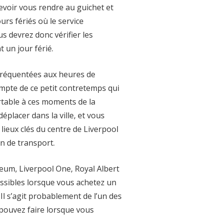
 devoir vous rendre au guichet et
ours fériés où le service
us devrez donc vérifier les
t un jour férié.
 fréquentées aux heures de
compte de ce petit contretemps qui
rtable à ces moments de la
éplacer dans la ville, et vous
lieux clés du centre de Liverpool
en de transport.
eum, Liverpool One, Royal Albert
ssibles lorsque vous achetez un
 Il s’agit probablement de l’un des
pouvez faire lorsque vous