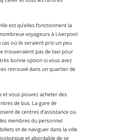
dy Lever et tous les centres
lle est qu’elles fonctionnent la
de nombreux voyageurs à Liverpool
 cas où ils seraient pris un peu
ne trouveraient pas de taxi pour
 très bonne option si vous avez
êtes retrouvé dans un quartier de
le et vous pouvez acheter des
entres de bus. La gare de
osent de centres d’assistance où
c des membres du personnel
illets et de naviguer dans la ville.
écologique et abordable de se