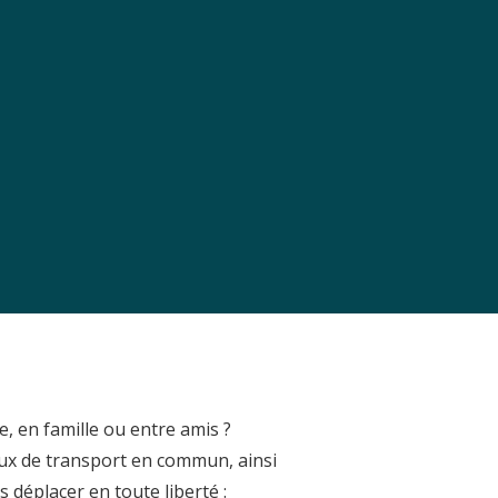
e, en famille ou entre amis ?
aux de transport en commun, ainsi
déplacer en toute liberté :