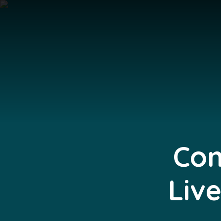
Com
Live