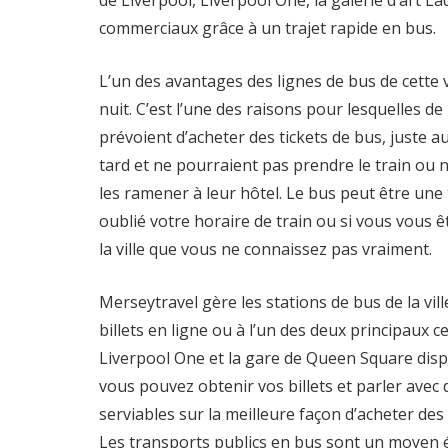
de Liverpool, Liverpool One, la galerie d’art La
commerciaux grâce à un trajet rapide en bus.
L’un des avantages des lignes de bus de cette vi
nuit. C’est l’une des raisons pour lesquelles 
prévoient d’acheter des tickets de bus, juste au
tard et ne pourraient pas prendre le train ou 
les ramener à leur hôtel. Le bus peut être une
oublié votre horaire de train ou si vous vous 
la ville que vous ne connaissez pas vraiment.
Merseytravel gère les stations de bus de la vil
billets en ligne ou à l’un des deux principaux c
Liverpool One et la gare de Queen Square disp
vous pouvez obtenir vos billets et parler ave
serviables sur la meilleure façon d’acheter des b
Les transports publics en bus sont un moyen 