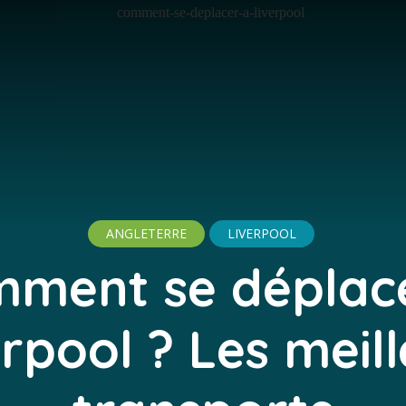
ANGLETERRE
LIVERPOOL
ment se déplac
rpool ? Les meil