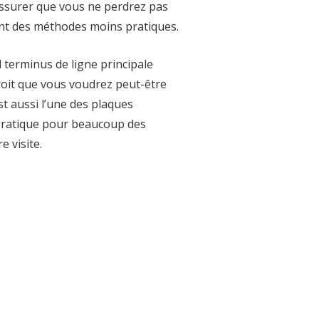
assurer que vous ne perdrez pas
ant des méthodes moins pratiques.
 terminus de ligne principale
roit que vous voudrez peut-être
est aussi l’une des plaques
t pratique pour beaucoup des
e visite.