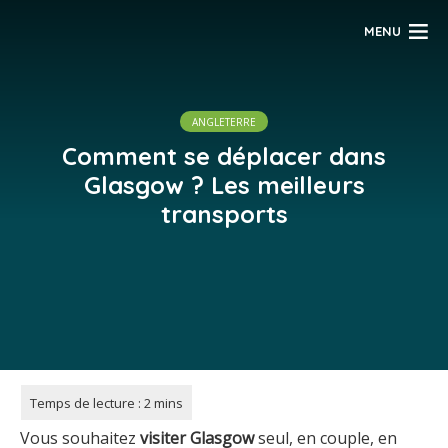
MENU
ANGLETERRE
Comment se déplacer dans
Glasgow ? Les meilleurs
transports
Vous souhaitez
visiter
Glasgow
seul, en couple, en