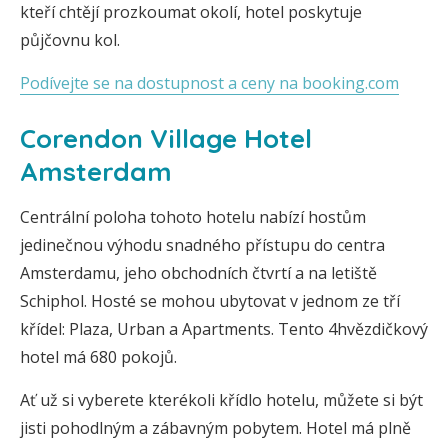
kteří chtějí prozkoumat okolí, hotel poskytuje
půjčovnu kol.
Podívejte se na dostupnost a ceny na booking.com
Corendon Village Hotel
Amsterdam
Centrální poloha tohoto hotelu nabízí hostům
jedinečnou výhodu snadného přístupu do centra
Amsterdamu, jeho obchodních čtvrtí a na letiště
Schiphol. Hosté se mohou ubytovat v jednom ze tří
křídel: Plaza, Urban a Apartments. Tento 4hvězdičkový
hotel má 680 pokojů.
Ať už si vyberete kterékoli křídlo hotelu, můžete si být
jisti pohodlným a zábavným pobytem. Hotel má plně