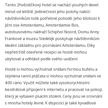
Tento 2hvězdičkový hotel se nachází pouhých deset
minut od letiště. Jedinečnost jeho polohy nabízí
návštěvníkům tolik potřebné pohodlí. Jeho blízkost k
jižní ose Amsterdamu, Amsterdamse Bos,
autobusovému nádraží Schiphol Noord, Domu Anny
Frankové a muzeu Stedelijk poskytuje návštěvníkům
ideální základnu pro poznávání Amsterdamu. Díky
nepřetržitě otevřené recepci se hosté mohou
ubytovat a odhlásit podle svého uvážení.
Hosté si mohou vychutnat snídani formou bufetu a
zejména ranní ptáčata si mohou vychutnat snídani ve
4:00 ráno. Využít můžete také vysokorychlostní
bezdrátové připojení k internetu a pracovat na pokoji,
který je vybaven psacím stolem. Ceny jsou ve srovnání
s mnoha hotely levné. K dispozici je také kyvadlová