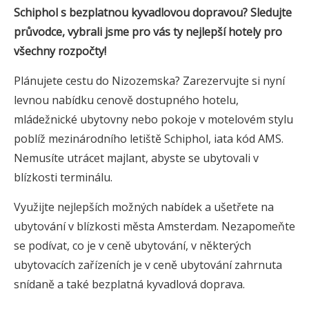
Schiphol s bezplatnou kyvadlovou dopravou? Sledujte
průvodce, vybrali jsme pro vás ty nejlepší hotely pro
všechny rozpočty!
Plánujete cestu do Nizozemska? Zarezervujte si nyní
levnou nabídku cenově dostupného hotelu,
mládežnické ubytovny nebo pokoje v motelovém stylu
poblíž mezinárodního letiště Schiphol, iata kód AMS.
Nemusíte utrácet majlant, abyste se ubytovali v
blízkosti terminálu.
Využijte nejlepších možných nabídek a ušetřete na
ubytování v blízkosti města Amsterdam. Nezapomeňte
se podívat, co je v ceně ubytování, v některých
ubytovacích zařízeních je v ceně ubytování zahrnuta
snídaně a také bezplatná kyvadlová doprava.