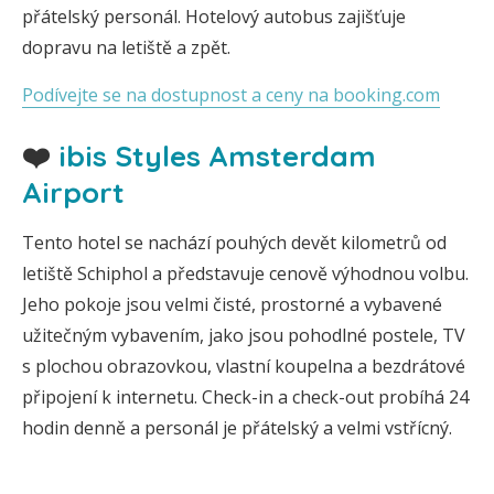
přátelský personál. Hotelový autobus zajišťuje
dopravu na letiště a zpět.
Podívejte se na dostupnost a ceny na booking.com
❤️
ibis Styles Amsterdam
Airport
Tento hotel se nachází pouhých devět kilometrů od
letiště Schiphol a představuje cenově výhodnou volbu.
Jeho pokoje jsou velmi čisté, prostorné a vybavené
užitečným vybavením, jako jsou pohodlné postele, TV
s plochou obrazovkou, vlastní koupelna a bezdrátové
připojení k internetu. Check-in a check-out probíhá 24
hodin denně a personál je přátelský a velmi vstřícný.