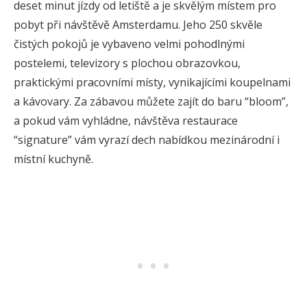
deset minut jízdy od letiště a je skvělým místem pro
pobyt při návštěvě Amsterdamu. Jeho 250 skvěle
čistých pokojů je vybaveno velmi pohodlnými
postelemi, televizory s plochou obrazovkou,
praktickými pracovními místy, vynikajícími koupelnami
a kávovary. Za zábavou můžete zajít do baru “bloom”,
a pokud vám vyhládne, návštěva restaurace
“signature” vám vyrazí dech nabídkou mezinárodní i
místní kuchyně.