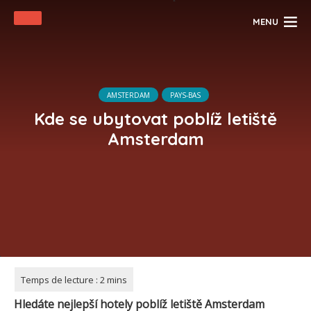
MENU
AMSTERDAM
PAYS-BAS
Kde se ubytovat poblíž letiště
Amsterdam
Hledáte nejlepší hotely poblíž letiště Amsterdam