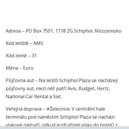
Adresa – PO Box 7501, 1118 ZG Schiphol, Nizozemsko
Kód letiště – AMS
Kód země – 31
Měna – Euro
Půjčovna aut – Na letišti Schiphol Plaza se nacházejí
půjčovny aut, mezi něž patří Avis, Budget, Hertz,
National Car Rental a Sixt.
Veřejná doprava – #Železnice: V centrální hale
terminálu pod náměstím Schiphol Plaza se nachází
vlakové nádraží, odkud jezdí přímé vlaky do hotelů z