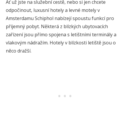
Ať už jste na služební cestě, nebo si jen chcete
odpočinout, luxusní hotely a levné motely v
Amsterdamu Schiphol nabízejí spoustu funkcí pro
příjemný pobyt. Některá z blízkých ubytovacích
zařízení jsou přímo spojena s letištními terminály a
vlakovým nádražím. Hotely v blízkosti letiště jsou o
něco dražší.