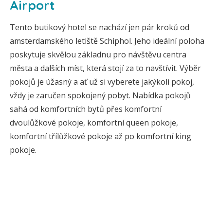
Airport
Tento butikový hotel se nachází jen pár kroků od
amsterdamského letiště Schiphol. Jeho ideální poloha
poskytuje skvělou základnu pro návštěvu centra
města a dalších míst, která stojí za to navštívit. Výběr
pokojů je úžasný a ať už si vyberete jakýkoli pokoj,
vždy je zaručen spokojený pobyt. Nabídka pokojů
sahá od komfortních bytů přes komfortní
dvoulůžkové pokoje, komfortní queen pokoje,
komfortní třílůžkové pokoje až po komfortní king
pokoje.