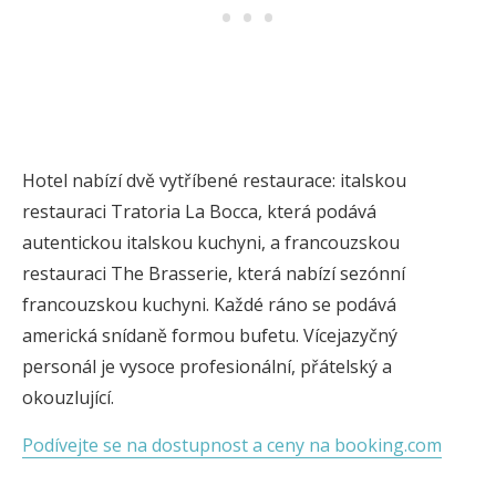
Hotel nabízí dvě vytříbené restaurace: italskou
restauraci Tratoria La Bocca, která podává
autentickou italskou kuchyni, a francouzskou
restauraci The Brasserie, která nabízí sezónní
francouzskou kuchyni. Každé ráno se podává
americká snídaně formou bufetu. Vícejazyčný
personál je vysoce profesionální, přátelský a
okouzlující.
Podívejte se na dostupnost a ceny na booking.com