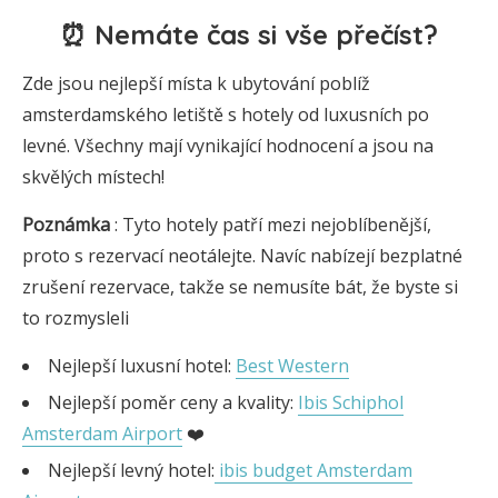
⏰ Nemáte čas si vše přečíst?
Zde jsou nejlepší místa k ubytování poblíž
amsterdamského letiště s hotely od luxusních po
levné. Všechny mají vynikající hodnocení a jsou na
skvělých místech!
Poznámka
: Tyto hotely patří mezi nejoblíbenější,
proto s rezervací neotálejte. Navíc nabízejí bezplatné
zrušení rezervace, takže se nemusíte bát, že byste si
to rozmysleli
Nejlepší luxusní hotel:
Best Western
Nejlepší poměr ceny a kvality:
Ibis Schiphol
Amsterdam Airport
❤️
Nejlepší levný hotel:
ibis budget Amsterdam