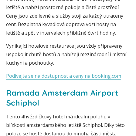
letiště a nabízí prostorné pokoje a čisté prostředí.
Ceny jsou zde levné a služby stojí za každý utracený
cent. Bezplatná kyvadlová doprava vozí hosty na
letiště a zpět v intervalech přibližně čtvrt hodiny.
Vynikající hotelové restaurace jsou vždy připraveny
uspokojit chutě hostů a nabízejí mezinárodní i místní
kuchyni a pochoutky.
Podívejte se na dostupnost a ceny na booking.com
Ramada Amsterdam Airport
Schiphol
Tento 4hvězdičkový hotel má ideální polohu v
blízkosti amsterdamského letiště Schiphol. Díky této
poloze se hosté dostanou do mnoha částí města