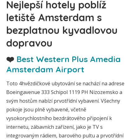
Nejlepší hotely poblíž
letiště Amsterdam s
bezplatnou kyvadlovou
dopravou
❤️
Best Western Plus Amedia
Amsterdam Airport
Toto 4hvězdičkové ubytování se nachází na adrese
Boeingavenue 333 Schipol 1119 PH Nizozemsko a
svým hostům nabízí prvotřídní vybavení. Všechny
pokoje jsou plně vybavené, včetně
vysokorychlostního bezdrátového připojení k
internetu, zábavních zařízení, jako je TV s
integrovaným rádiem, barového pultu a prvotřídní