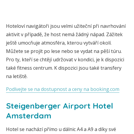
Hoteloví navigátoři jsou velmi užiteční při navrhování
aktivit v případě, že host nemá žádný nápad. Zážitek
ještě umocňuje atmosféra, kterou vytváří okolí.
Můžete se projít po lese nebo se vydat na pěší túru.
Pro ty, kteří se chtějí udržovat v kondici, je k dispozici
také fitness centrum. K dispozici jsou také transfery
na letiště.
Podívejte se na dostupnost a ceny na booking.com
Steigenberger Airport Hotel
Amsterdam
Hotel se nachází přímo u dálnic A4 a A9 a díky své