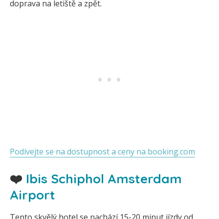
doprava na letiště a zpět.
Podívejte se na dostupnost a ceny na booking.com
❤️
Ibis Schiphol Amsterdam
Airport
Tento skvělý hotel se nachází 15-20 minut jízdy od