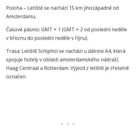
Poloha – Letiště se nachází 15 km jihozápadně od
Amsterdamu.
Časové pásmo: GMT + 1 (GMT + 2 od poslední neděle
v březnu do poslední neděle v říjnu).
Trasa: Letiště Schiphol se nachází u dálnice A4, která
spojuje hotely v oblasti amsterdamského nádraží,
Haag Centraal a Rotterdam. Výjezd z letiště je zřetelně
označen.