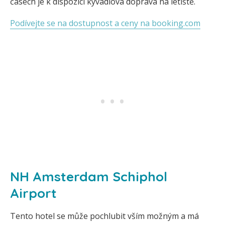
časech je k dispozici kyvadlová doprava na letiště.
Podívejte se na dostupnost a ceny na booking.com
NH Amsterdam Schiphol
Airport
Tento hotel se může pochlubit vším možným a má