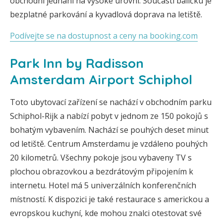
obchodní jednání na vysoké úrovni. Součástí balíčku je
bezplatné parkování a kyvadlová doprava na letiště.
Podívejte se na dostupnost a ceny na booking.com
Park Inn by Radisson
Amsterdam Airport Schiphol
Toto ubytovací zařízení se nachází v obchodním parku
Schiphol-Rijk a nabízí pobyt v jednom ze 150 pokojů s
bohatým vybavením. Nachází se pouhých deset minut
od letiště. Centrum Amsterdamu je vzdáleno pouhých
20 kilometrů. Všechny pokoje jsou vybaveny TV s
plochou obrazovkou a bezdrátovým připojením k
internetu. Hotel má 5 univerzálních konferenčních
místností. K dispozici je také restaurace s americkou a
evropskou kuchyní, kde mohou znalci otestovat své