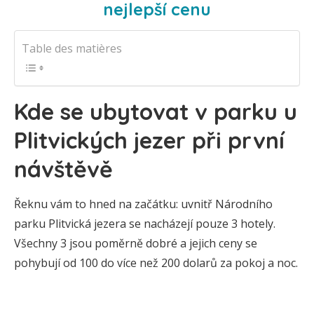
nejlepší cenu
Table des matières
Kde se ubytovat v parku u
Plitvických jezer při první
návštěvě
Řeknu vám to hned na začátku: uvnitř Národního
parku Plitvická jezera se nacházejí pouze 3 hotely.
Všechny 3 jsou poměrně dobré a jejich ceny se
pohybují od 100 do více než 200 dolarů za pokoj a noc.