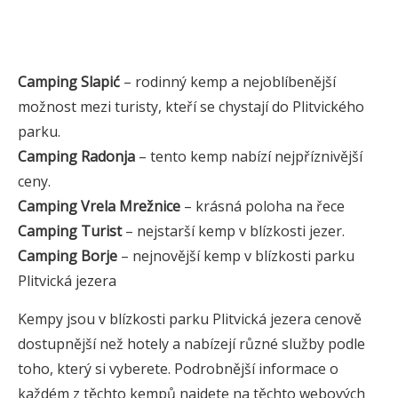
Camping Slapić
– rodinný kemp a nejoblíbenější
možnost mezi turisty, kteří se chystají do Plitvického
parku.
Camping Radonja
– tento kemp nabízí nejpříznivější
ceny.
Camping Vrela Mrežnice
– krásná poloha na řece
Camping Turist
– nejstarší kemp v blízkosti jezer.
Camping Borje
– nejnovější kemp v blízkosti parku
Plitvická jezera
Kempy jsou v blízkosti parku Plitvická jezera cenově
dostupnější než hotely a nabízejí různé služby podle
toho, který si vyberete. Podrobnější informace o
každém z těchto kempů najdete na těchto webových