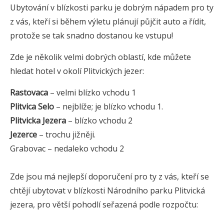
Ubytování v blízkosti parku je dobrým nápadem pro ty
z vás, kteří si během výletu plánují půjčit auto a řídit,
protože se tak snadno dostanou ke vstupu!
Zde je několik velmi dobrých oblastí, kde můžete
hledat hotel v okolí Plitvických jezer:
Rastovaca
– velmi blízko vchodu 1
Plitvica Selo
– nejblíže; je blízko vchodu 1.
Plitvicka Jezera
– blízko vchodu 2
Jezerce
– trochu jižněji.
Grabovac – nedaleko vchodu 2
Zde jsou má nejlepší doporučení pro ty z vás, kteří se
chtějí ubytovat v blízkosti Národního parku Plitvická
jezera, pro větší pohodlí seřazená podle rozpočtu: