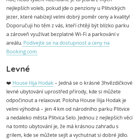
nejlepších voleb, pokud jde o penziony u Plitvických
jezer, které nabízejí velmi dobrý poměr ceny a kvality!
Doporučuji ho těm z vás, kteří chtějí být blízko parku
a zároveň využívat bezplatné Wi-Fi a parkování v
areálu.
Podívejte se na dostupnost a ceny na
Booking.com.
Levné
❤️
House Ilija Hodak
– Jedná se o krásné 3hvězdičkové
levné ubytování uprostřed přírody, kde si můžete
odpočinout a relaxovat. Poloha House Ilija Hodak je
velmi výhodná – jen 4 km od národního parku Plitvice
a nedaleko města Plitvica Selo. Jednou z nejlepších věcí
na tomto ubytování je, že má krásnou zahradu s
grilem, kde se můžete sejít a vychutnat si dobré jídlo.