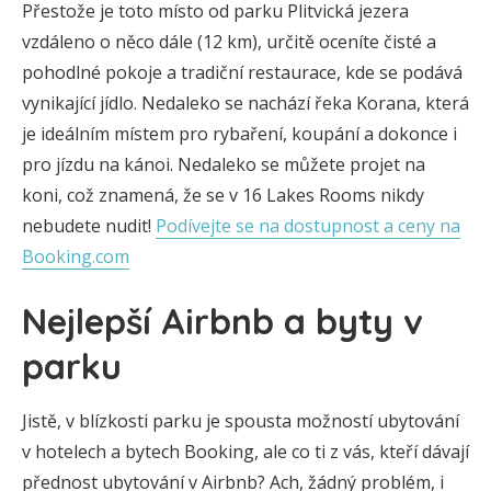
Přestože je toto místo od parku Plitvická jezera
vzdáleno o něco dále (12 km), určitě oceníte čisté a
pohodlné pokoje a tradiční restaurace, kde se podává
vynikající jídlo. Nedaleko se nachází řeka Korana, která
je ideálním místem pro rybaření, koupání a dokonce i
pro jízdu na kánoi. Nedaleko se můžete projet na
koni, což znamená, že se v 16 Lakes Rooms nikdy
nebudete nudit!
Podívejte se na dostupnost a ceny na
Booking.com
Nejlepší Airbnb a byty v
parku
Jistě, v blízkosti parku je spousta možností ubytování
v hotelech a bytech Booking, ale co ti z vás, kteří dávají
přednost ubytování v Airbnb? Ach, žádný problém, i