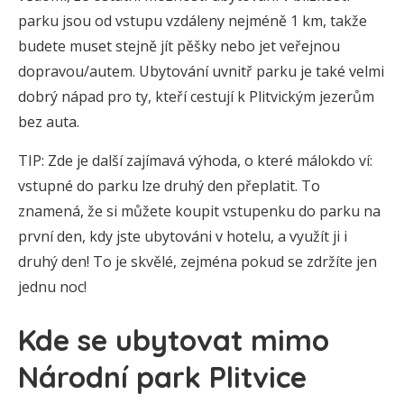
parku jsou od vstupu vzdáleny nejméně 1 km, takže
budete muset stejně jít pěšky nebo jet veřejnou
dopravou/autem. Ubytování uvnitř parku je také velmi
dobrý nápad pro ty, kteří cestují k Plitvickým jezerům
bez auta.
TIP: Zde je další zajímavá výhoda, o které málokdo ví:
vstupné do parku lze druhý den přeplatit. To
znamená, že si můžete koupit vstupenku do parku na
první den, kdy jste ubytováni v hotelu, a využít ji i
druhý den! To je skvělé, zejména pokud se zdržíte jen
jednu noc!
Kde se ubytovat mimo
Národní park Plitvice