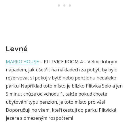
Levné
MARKO HOUSE
– PLITVICE ROOM 4 – Velmi dobrým
nápadem, jak ušetřit na nákladech za pobyt, by bylo
rezervovat si pokoj v bytě nebo penzionu nedaleko
parku! Například toto místo je blízko Plitvica Selo a jen
5 minut chůze od vchodu 1, takže pokud chcete
ubytování typu penzion, je toto místo pro vás!
Doporučuji ho všem, kteří cestují do parku Plitvická
jezera s omezeným rozpočtem!