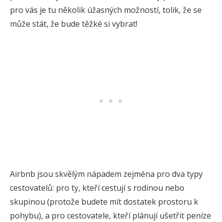
pro vás je tu několik úžasných možností, tolik, že se
může stát, že bude těžké si vybrat!
Airbnb jsou skvělým nápadem zejména pro dva typy
cestovatelů: pro ty, kteří cestují s rodinou nebo
skupinou (protože budete mít dostatek prostoru k
pohybu), a pro cestovatele, kteří plánují ušetřit peníze