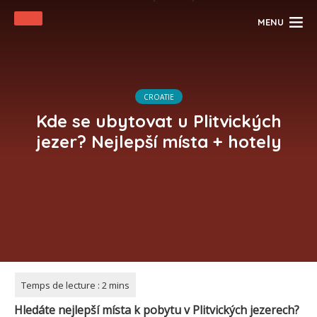
MENU
CROATIE
Kde se ubytovat u Plitvických
jezer? Nejlepší místa + hotely
Hledáte nejlepší místa k pobytu v Plitvických jezerech?