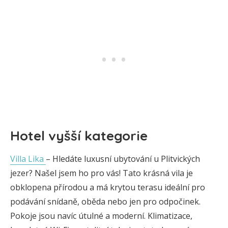
Hotel vyšší kategorie
Villa Lika
– Hledáte luxusní ubytování u Plitvických
jezer? Našel jsem ho pro vás! Tato krásná vila je
obklopena přírodou a má krytou terasu ideální pro
podávání snídaně, oběda nebo jen pro odpočinek.
Pokoje jsou navíc útulné a moderní. Klimatizace,