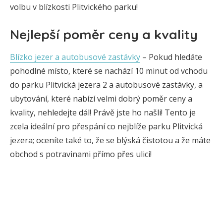
volbu v blízkosti Plitvického parku!
Nejlepší poměr ceny a kvality
Blízko jezer a autobusové zastávky
– Pokud hledáte
pohodlné místo, které se nachází 10 minut od vchodu
do parku Plitvická jezera 2 a autobusové zastávky, a
ubytování, které nabízí velmi dobrý poměr ceny a
kvality, nehledejte dál! Právě jste ho našli! Tento je
zcela ideální pro přespání co nejblíže parku Plitvická
jezera; oceníte také to, že se blýská čistotou a že máte
obchod s potravinami přímo přes ulici!