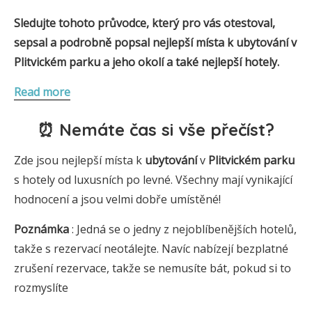
Sledujte tohoto průvodce, který pro vás otestoval,
sepsal a podrobně popsal nejlepší místa k ubytování v
Plitvickém parku a jeho okolí
a také nejlepší hotely.
Read more
⏰ Nemáte čas si vše přečíst?
Zde jsou nejlepší místa k
ubytování
v
Plitvickém parku
s hotely od luxusních po levné. Všechny mají vynikající
hodnocení a jsou velmi dobře umístěné!
Poznámka
: Jedná se o jedny z nejoblíbenějších hotelů,
takže s rezervací neotálejte. Navíc nabízejí bezplatné
zrušení rezervace, takže se nemusíte bát, pokud si to
rozmyslíte