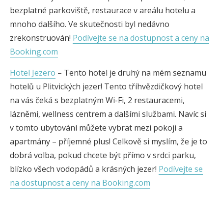
bezplatné parkoviště, restaurace v areálu hotelu a
mnoho dalšího. Ve skutečnosti byl nedávno
zrekonstruován!
Podívejte se na dostupnost a ceny na
Booking.com
Hotel Jezero
– Tento hotel je druhý na mém seznamu
hotelů u Plitvických jezer! Tento tříhvězdičkový hotel
na vás čeká s bezplatným Wi-Fi, 2 restauracemi,
lázněmi, wellness centrem a dalšími službami. Navíc si
v tomto ubytování můžete vybrat mezi pokoji a
apartmány – příjemné plus! Celkově si myslím, že je to
dobrá volba, pokud chcete být přímo v srdci parku,
blízko všech vodopádů a krásných jezer!
Podívejte se
na dostupnost a ceny na Booking.com