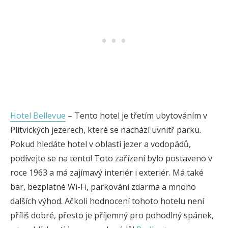
Hotel Bellevue
– Tento hotel je třetím ubytováním v
Plitvických jezerech, které se nachází uvnitř parku.
Pokud hledáte hotel v oblasti jezer a vodopádů,
podívejte se na tento! Toto zařízení bylo postaveno v
roce 1963 a má zajímavý interiér i exteriér. Má také
bar, bezplatné Wi-Fi, parkování zdarma a mnoho
dalších výhod. Ačkoli hodnocení tohoto hotelu není
příliš dobré, přesto je příjemný pro pohodlný spánek,