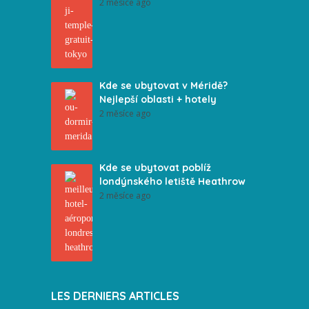
2 měsíce ago
Kde se ubytovat v Méridě?
Nejlepší oblasti + hotely
2 měsíce ago
Kde se ubytovat poblíž
londýnského letiště Heathrow
2 měsíce ago
LES DERNIERS ARTICLES