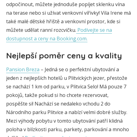
odpočinout, můžete jednoduše popíjet sklenku vína
na terase nebo si užívat venkovní vířivky! Vila Irene má
také malé dětské hřiště a venkovní prostor, kde si
můžete udělat ranní rozcvičku.
Podívejte se na
dostupnost a ceny na Booking.com.
Nejlepší poměr ceny a kvality
Pansion Breza
– Jedná se o perfektní ubytování a
jeden z nejlepších hotelů u Plitvických jezer, přestože
se nachází 1 km od parku, v Plitvica Selo! Má pouze 7
pokojů, takže pokud si ho chcete rezervovat,
pospěšte si! Nachází se nedaleko vchodu 2 do
Národního parku Plitvice a nabízí velmi dobré služby.
Mezi výhody pobytu v tomto ubytování patří klidná
poloha v blízkosti parku, parkety, parkování a mnoho