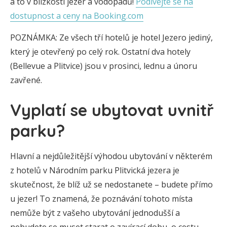
a to v blízkosti jezer a vodopádů!
Podívejte se na
dostupnost a ceny na Booking.com
POZNÁMKA: Ze všech tří hotelů je hotel Jezero jediný,
který je otevřený po celý rok. Ostatní dva hotely
(Bellevue a Plitvice) jsou v prosinci, lednu a únoru
zavřené.
Vyplatí se ubytovat uvnitř
parku?
Hlavní a nejdůležitější výhodou ubytování v některém
z hotelů v Národním parku Plitvická jezera je
skutečnost, že blíž už se nedostanete – budete přímo
u jezer! To znamená, že poznávání tohoto místa
nemůže být z vašeho ubytování jednodušší a