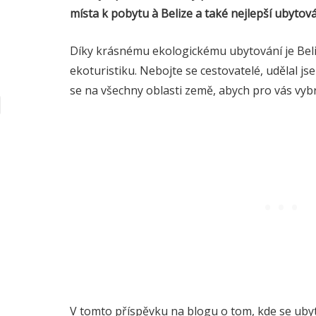
místa k pobytu
à
Belize
a také nejlepší ubytov
Díky krásnému ekologickému ubytování je Beli
ekoturistiku. Nebojte se cestovatelé, udělal js
se na všechny oblasti země, abych pro vás vybra
V tomto příspěvku na blogu o tom, kde se ubyt