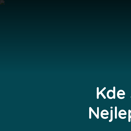
Kde 
Nejle