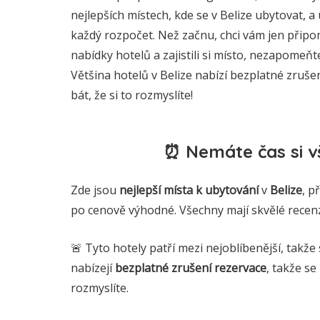
nejlepších místech, kde se v Belize ubytovat, a
každý rozpočet. Než začnu, chci vám jen připom
nabídky hotelů a zajistili si místo, nezapomeňt
Většina hotelů v Belize nabízí bezplatné zruše
bát, že si to rozmyslíte!
⏰ Nemáte čas si vš
Zde jsou
nejlepší místa k ubytování
v
Belize
, p
po cenově výhodné. Všechny mají skvělé recenz
🚨 Tyto hotely patří mezi nejoblíbenější, takže 
nabízejí
bezplatné zrušení rezervace
, takže se
rozmyslíte.