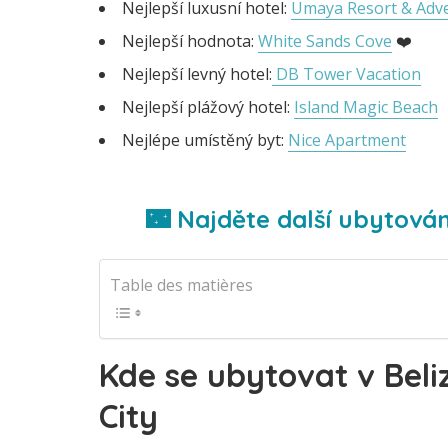
Nejlepší luxusní hotel:
Umaya Resort & Adv
Nejlepší hodnota:
White Sands Cove
❤️
Nejlepší levný hotel:
DB Tower Vacation
Nejlepší plážový hotel:
Island Magic Beach
Nejlépe umístěný byt:
Nice Apartment
🌃 Najděte další ubytován
Table des matières
Kde se ubytovat v Beli
City