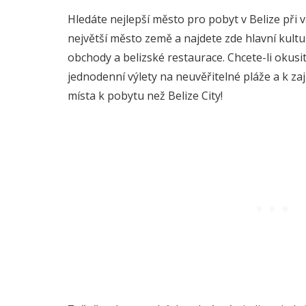
Hledáte nejlepší město pro pobyt v Belize při va
největší město země a najdete zde hlavní kultu
obchody a belizské restaurace. Chcete-li okus
jednodenní výlety na neuvěřitelné pláže a k z
místa k pobytu než Belize City!