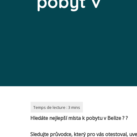
pobyt v
Hledáte nejlepší místa k pobytu v
Belize
?
?
Sledujte průvodce, který pro vás otestoval, uv