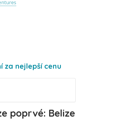
entures
í za nejlepší cenu
ze poprvé: Belize