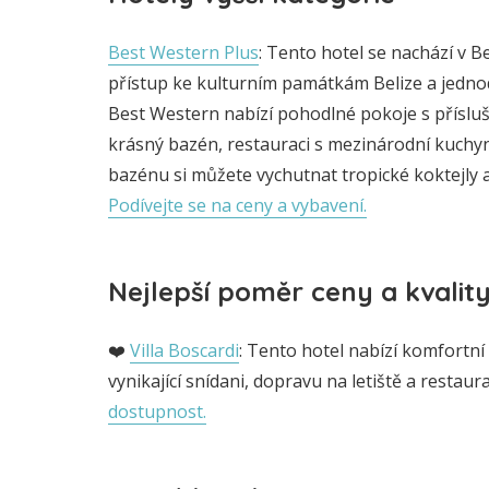
Best Western Plus
: Tento hotel se nachází v B
přístup ke kulturním památkám Belize a jedno
Best Western nabízí pohodlné pokoje s příslu
krásný bazén, restauraci s mezinárodní kuchyn
bazénu si můžete vychutnat tropické koktejly a
Podívejte se na ceny a vybavení.
Nejlepší poměr ceny a kvalit
❤️
Villa Boscardi
: Tento hotel nabízí komfortní
vynikající snídani, dopravu na letiště a restaura
dostupnost.