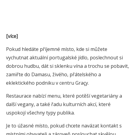
[více]
Pokud hledáte příjemné místo, kde si můžete
vychutnat aktuální portugalské jídlo, poslechnout si
dobrou hudbu, dát si sklenku vína a trochu se pobavit,
zamiřte do Damasu, živého, přátelského a
eklektického podniku v centru Graçy.
Restaurace nabízí menu, které potěší vegetariány a
další vegany, a také řadu kulturních akcí, které
uspokojí všechny typy publika.
Je to úžasné místo, pokud chcete navázat kontakt s
místními obyvateli a zároveň poslouchat skvělou