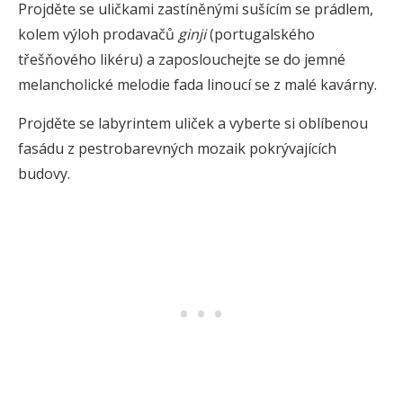
Projděte se uličkami zastíněnými sušícím se prádlem,
kolem výloh prodavačů
ginji
(portugalského
třešňového likéru) a zaposlouchejte se do jemné
melancholické melodie fada linoucí se z malé kavárny.
Projděte se labyrintem uliček a vyberte si oblíbenou
fasádu z pestrobarevných mozaik pokrývajících
budovy.