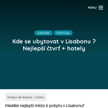
MENU
LISBONNE
PORTUGAL
Kde se ubytovat v Lisabonu ?
Nejlepší čtvrť + hotely
Hledáte nejlepší místo k pobytu v Lisabonu?