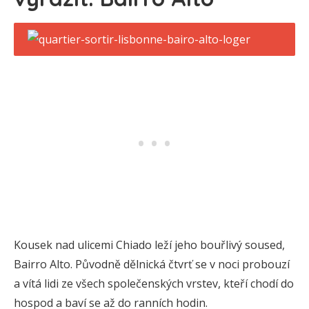
Kousek nad ulicemi Chiado leží jeho bouřlivý soused,
Bairro Alto. Původně dělnická čtvrť se v noci probouzí
a vítá lidi ze všech společenských vrstev, kteří chodí do
hospod a baví se až do ranních hodin.