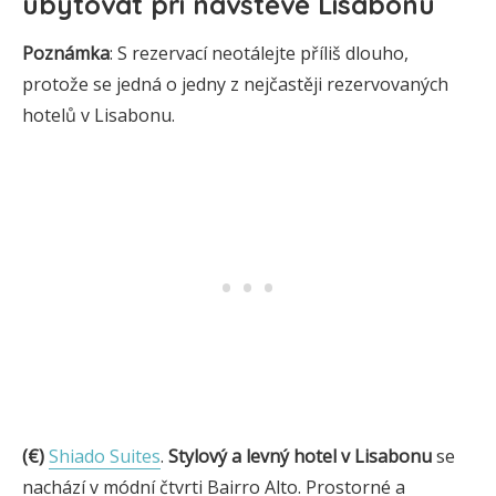
ubytovat při návštěvě Lisabonu
Poznámka
: S rezervací neotálejte příliš dlouho,
protože se jedná o jedny z nejčastěji rezervovaných
hotelů v Lisabonu.
(€)
Shiado Suites
.
Stylový a levný hotel v Lisabonu
se
nachází v módní čtvrti Bairro Alto. Prostorné a