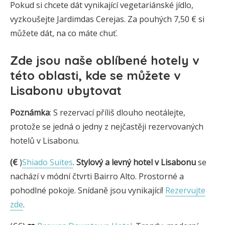
Pokud si chcete dát vynikající vegetariánské jídlo,
vyzkoušejte Jardimdas Cerejas. Za pouhých 7,50 € si
můžete dát, na co máte chuť.
Zde jsou
naše oblíbené hotely v
této oblasti, kde se můžete v
Lisabonu ubytovat
Poznámka
: S rezervací příliš dlouho neotálejte,
protože se jedná o jedny z nejčastěji rezervovaných
hotelů v Lisabonu.
(€
)
Shiado Suites
.
Stylový a levný hotel v Lisabonu
se
nachází v módní čtvrti Bairro Alto. Prostorné a
pohodlné pokoje. Snídaně jsou vynikající!
Rezervujte
zde
.