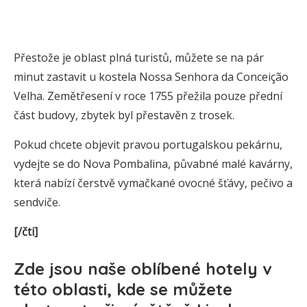
Přestože je oblast plná turistů, můžete se na pár
minut zastavit u kostela Nossa Senhora da Conceição
Velha. Zemětřesení v roce 1755 přežila pouze přední
část budovy, zbytek byl přestavěn z trosek.
Pokud chcete objevit pravou portugalskou pekárnu,
vydejte se do Nova Pombalina, půvabné malé kavárny,
která nabízí čerstvě vymačkané ovocné šťávy, pečivo a
sendviče.
[/čti]
Zde jsou
naše oblíbené hotely v
této oblasti, kde se můžete