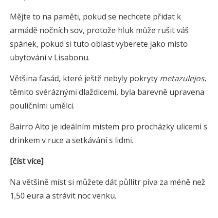
Mějte to na paměti, pokud se nechcete přidat k
armádě nočních sov, protože hluk může rušit váš
spánek, pokud si tuto oblast vyberete jako místo
ubytování v Lisabonu.
Většina fasád, které ještě nebyly pokryty
metazulejos
,
těmito svéráznými dlaždicemi, byla barevně upravena
pouličními umělci.
Bairro Alto je ideálním místem pro procházky ulicemi s
drinkem v ruce a setkávání s lidmi.
[číst více]
Na většině míst si můžete dát půllitr piva za méně než
1,50 eura a strávit noc venku.