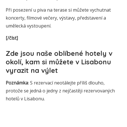
Při posezení u piva na terase si můžete vychutnat
koncerty, filmové večery, výstavy, představení a
umělecká vystoupení.
[/číst]
Zde jsou
naše oblíbené hotely v
okolí, kam si můžete v Lisabonu
vyrazit na výlet
Poznámka
: S rezervací neotálejte příliš dlouho,
protože se jedná o jedny z nejčastěji rezervovaných
hotelů v Lisabonu.