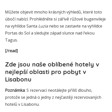
Můžete objevit mnoho krásných výhledů, které toto
úbočí nabízí. Prohlédněte si zářivě růžové bugenvileje
na vyhlídce Santa
Luzia
nebo se zastavte na vyhlídce
Portas do Sol a sledujte západ slunce nad řekou
Tagus.
[/read]
Zde jsou
naše oblíbené hotely v
nejlepší oblasti pro pobyt v
Lisabonu
Poznámka
: S rezervací neotálejte příliš dlouho,
protože se jedná o jedny z nejčastěji rezervovaných
hotelů v Lisabonu.