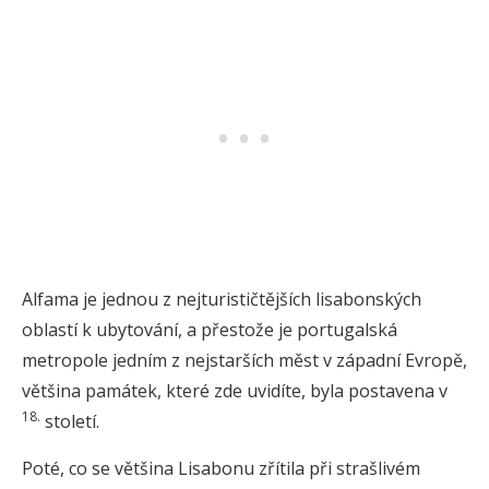
Alfama je jednou z nejturističtějších lisabonských
oblastí k ubytování, a přestože je portugalská
metropole jedním z nejstarších měst v západní Evropě,
většina památek, které zde uvidíte, byla postavena v
18.
století.
Poté, co se většina Lisabonu zřítila při strašlivém