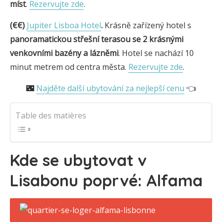
míst
.
Rezervujte zde
.
(€€)
Jupiter Lisboa Hotel
.
Krásně zařízený hotel s
panoramatickou střešní terasou se 2 krásnými
venkovními bazény a
lázněmi
. Hotel se nachází 10
minut metrem od centra města.
Rezervujte zde
.
🌃
Najděte další ubytování za nejlepší cenu
👈
Table des matières
Kde se ubytovat v
Lisabonu poprvé: Alfama