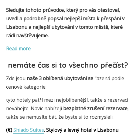
Sledujte tohoto průvodce, který pro vás otestoval,
uvedl a podrobně popsal nejlepší místa k přespání v
Lisabonu a nejlepší ubytování v tomto městě, které
rádi navštěvujeme.
Read more
nemáte čas si to všechno přečíst?
Zde jsou
naše 3
oblíbená
ubytování se
řazená podle
cenové kategorie:
tyto hotely patří mezi nejoblíbenější, takže s rezervací
neváhejte. Navíc nabízejí
bezplatné zrušení rezervace
,
takže se nemusíte bát, že byste si to rozmysleli.
(€)
Shiado Suites
.
Stylový a levný hotel v Lisabonu