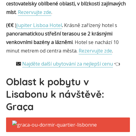
cestovatelsky oblíbené oblasti, v blízkosti zajímavých
míst
.
Rezervujte zde
.
(€€
)
Jupiter Lisboa Hotel
.
Krásně zařízený hotel s
panoramatickou střešní terasou se 2 krásnými
venkovními bazény a
lázněmi
. Hotel se nachází 10
minut metrem od centra města.
Rezervujte zde
.
🌃
Najděte další ubytování za nejlepší cenu
👈
Oblast k pobytu v
Lisabonu k návštěvě:
Graça