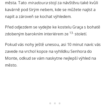
města. Tato
miradoura
stojí za návštěvu také kvůli
kavárně pod širým nebem, kde se můžete najíst a
napít a zároveň se kochat výhledem.
Před odjezdem se vydejte ke kostelu Graça s bohatě
13.
zdobeným barokním interiérem ze
století.
Pokud vás nohy ještě unesou, asi 10 minut navíc vás
zavede na vrchol kopce na vyhlídku Senhora do
Monte, odkud se vám naskytne nejlepší výhled na
město.