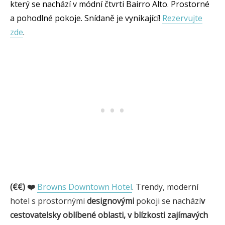
který se nachází v módní čtvrti Bairro Alto. Prostorné
a pohodlné pokoje. Snídaně je vynikající!
Rezervujte
zde
.
(€€) ❤️
Browns Downtown Hotel
. Trendy, moderní
hotel s prostornými
designovými
pokoji se nachází
v
cestovatelsky oblíbené oblasti, v blízkosti zajímavých