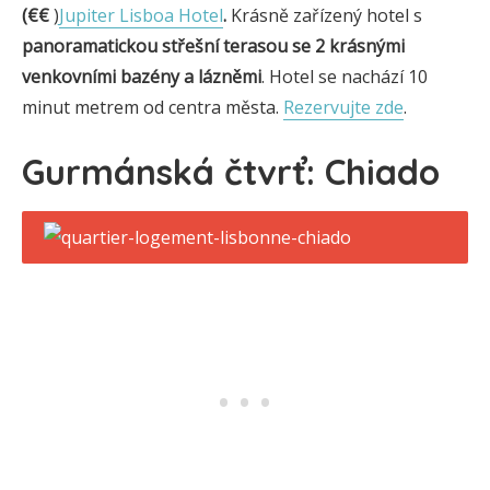
(€€
)
Jupiter Lisboa Hotel
.
Krásně zařízený hotel s
panoramatickou střešní terasou se 2 krásnými
venkovními bazény a
lázněmi
. Hotel se nachází 10
minut metrem od centra města.
Rezervujte zde
.
Gurmánská čtvrť: Chiado