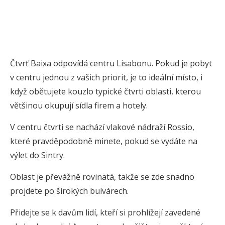
Čtvrť Baixa odpovídá centru Lisabonu. Pokud je pobyt
v centru jednou z vašich priorit, je to ideální místo, i
když obětujete kouzlo typické čtvrti oblasti, kterou
většinou okupují sídla firem a hotely.
V centru čtvrti se nachází vlakové nádraží Rossio,
které pravděpodobně minete, pokud se vydáte na
výlet do Sintry.
Oblast je převážně rovinatá, takže se zde snadno
projdete po širokých bulvárech.
Přidejte se k davům lidí, kteří si prohlížejí zavedené