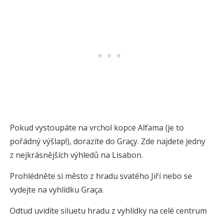
Pokud vystoupáte na vrchol kopce Alfama (je to
pořádný výšlap!), dorazíte do Graçy. Zde najdete jedny
z nejkrásnějších výhledů na Lisabon.
Prohlédněte si město z hradu svatého Jiří nebo se
vydejte na vyhlídku Graça.
Odtud uvidíte siluetu hradu z vyhlídky na celé centrum