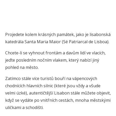
Projedete kolem krásných památek, jako je lisabonská
katedrála Santa Maria Maior (Sé Patriarcal de Lisboa).
Chcete-li se vyhnout frontám a davům lidí ve vlacích,
jeďte posledním nočním vlakem, který nabízí jiný
pohled na město.
Zatímco stále více turistů bouří na vápencových
chodnících hlavních silnic (které jsou vždy a všude
velmi úzké), autentičtější Lisabon stále můžete objevit,
když se vydáte po vnitřních cestách, mnoha městskými
uličkami a schodišti.