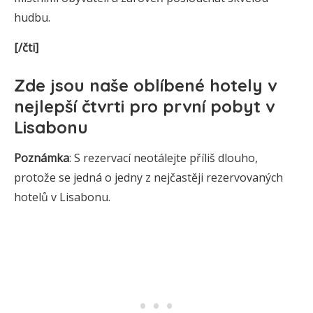
hudbu.
[/čti]
Zde jsou
naše oblíbené hotely v
nejlepší čtvrti pro
první
pobyt v
Lisabonu
Poznámka
: S rezervací neotálejte příliš dlouho,
protože se jedná o jedny z nejčastěji rezervovaných
hotelů v Lisabonu.