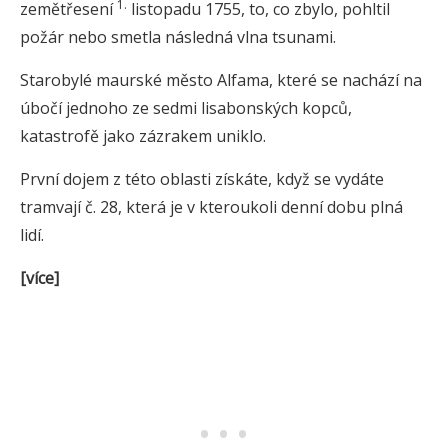
1.
zemětřesení
listopadu 1755, to, co zbylo, pohltil
požár nebo smetla následná vlna tsunami.
Starobylé maurské město Alfama, které se nachází na
úbočí jednoho ze sedmi lisabonských kopců,
katastrofě jako zázrakem uniklo.
První dojem z této oblasti získáte, když se vydáte
tramvají č. 28, která je v kteroukoli denní dobu plná
lidí.
[více]