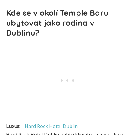
Kde se v okolí Temple Baru
ubytovat jako rodina v
Dublinu?
Luxus
–
Hard Rock Hotel Dublin
Hard Rock Hotel Dublin nabízí klimatizované pokoje