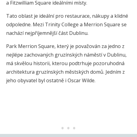
a Fitzwilliam Square ideálními místy.
Tato oblast je ideální pro restaurace, nákupy a klidné
odpoledne. Mezi Trinity College a Merrion Square se
nachází nejpříjemnější část Dublinu.
Park Merrion Square, který je považován za jedno z
nejlépe zachovaných gruzínských náměstí v Dublinu,
má skvělou historii, kterou podtrhuje pozoruhodná
architektura gruzínských městských domů. Jedním z
jeho obyvatel byl ostatně i Oscar Wilde.