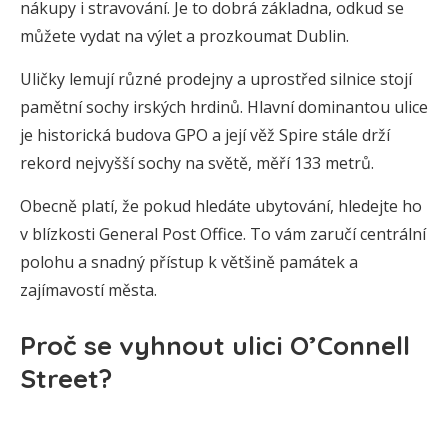
nákupy i stravování. Je to dobrá základna, odkud se
můžete vydat na výlet a prozkoumat Dublin.
Uličky lemují různé prodejny a uprostřed silnice stojí
pamětní sochy irských hrdinů. Hlavní dominantou ulice
je historická budova GPO a její věž Spire stále drží
rekord nejvyšší sochy na světě, měří 133 metrů.
Obecně platí, že pokud hledáte ubytování, hledejte ho
v blízkosti General Post Office. To vám zaručí centrální
polohu a snadný přístup k většině památek a
zajímavostí města.
Proč se vyhnout ulici O’Connell
Street?