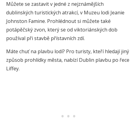
Můžete se zastavit v jedné z nejznámějších
dublinských turistických atrakcí, v Muzeu lodi Jeanie
Johnston Famine. Prohlédnout si můžete také
potápěčský zvon, který se od viktoriánských dob
používal při stavbě přístavních zdí.
Máte chuť na plavbu lodí? Pro turisty, kteří hledají jiný
způsob prohlídky města, nabízí Dublin plavbu po řece
Liffey.