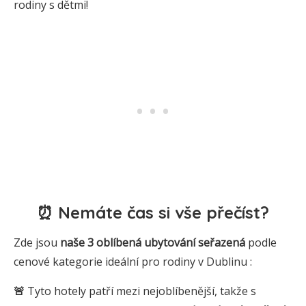
rodiny s dětmi!
⏰ Nemáte čas si vše přečíst?
Zde jsou
naše 3
oblíbená
ubytování seřazená
podle
cenové kategorie ideální pro rodiny v Dublinu :
🚨
Tyto hotely patří mezi nejoblíbenější, takže s