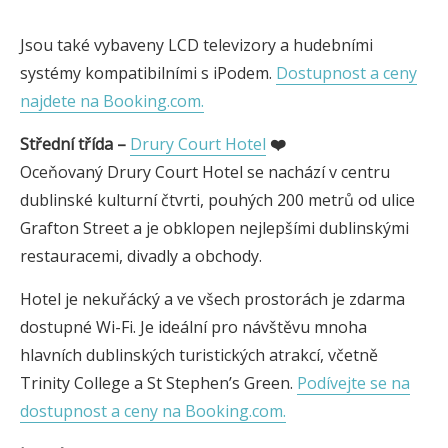
Jsou také vybaveny LCD televizory a hudebními
systémy kompatibilními s iPodem.
Dostupnost a ceny
najdete na Booking.com.
Střední třída –
Drury Court Hotel
❤️
Oceňovaný Drury Court Hotel se nachází v centru
dublinské kulturní čtvrti, pouhých 200 metrů od ulice
Grafton Street a je obklopen nejlepšími dublinskými
restauracemi, divadly a obchody.
Hotel je nekuřácký a ve všech prostorách je zdarma
dostupné Wi-Fi. Je ideální pro návštěvu mnoha
hlavních dublinských turistických atrakcí, včetně
Trinity College a St Stephen’s Green.
Podívejte se na
dostupnost a ceny na Booking.com.