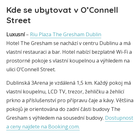
Kde se ubytovat v O’Connell
Street
Luxusní
–
Riu Plaza The Gresham Dublin
Hotel The Gresham se nachází v centru Dublinu a má
vlastní restauraci a bar. Hotel nabízí bezplatné Wi-Fi a
prostorné pokoje s vlastní koupelnou a výhledem na
ulici O’Connell Street.
Dublinská 3Arena je vzdálená 1,5 km. Každý pokoj má
vlastní koupelnu, LCD TV, trezor, žehličku a žehlicí
prkno a příslušenství pro přípravu čaje a kávy. Většina
pokojů je orientována do zadní části budovy The
Gresham s výhledem na sousední budovy.
Dostupnost
a ceny najdete na Booking.com.