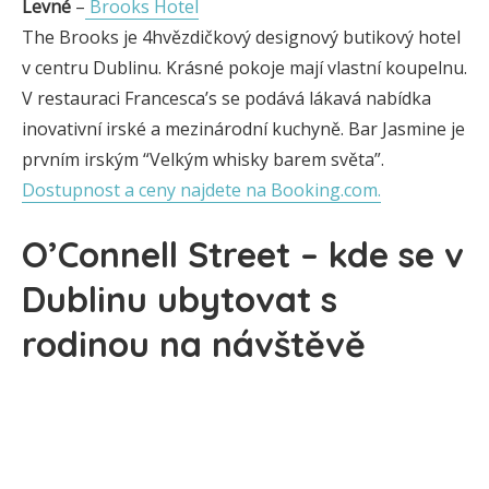
Levné
–
Brooks Hotel
The Brooks je 4hvězdičkový designový butikový hotel
v centru Dublinu. Krásné pokoje mají vlastní koupelnu.
V restauraci Francesca’s se podává lákavá nabídka
inovativní irské a mezinárodní kuchyně. Bar Jasmine je
prvním irským “Velkým whisky barem světa”.
Dostupnost a ceny najdete na Booking.com.
O’Connell Street – kde se v
Dublinu ubytovat s
rodinou na návštěvě