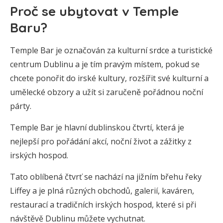
Proč se ubytovat v Temple
Baru?
Temple Bar je označován za kulturní srdce a turistické
centrum Dublinu a je tím pravým místem, pokud se
chcete ponořit do irské kultury, rozšířit své kulturní a
umělecké obzory a užít si zaručeně pořádnou noční
párty.
Temple Bar je hlavní dublinskou čtvrtí, která je
nejlepší pro pořádání akcí, noční život a zážitky z
irských hospod.
Tato oblíbená čtvrť se nachází na jižním břehu řeky
Liffey a je plná různých obchodů, galerií, kaváren,
restaurací a tradičních irských hospod, které si při
návštěvě Dublinu můžete vychutnat.