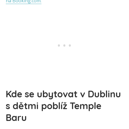
na Booking.com.
Kde se ubytovat v Dublinu
s dětmi poblíž Temple
Baru