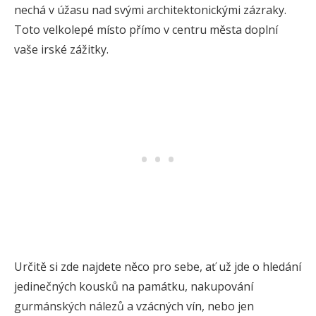
nechá v úžasu nad svými architektonickými zázraky.
Toto velkolepé místo přímo v centru města doplní
vaše irské zážitky.
Určitě si zde najdete něco pro sebe, ať už jde o hledání
jedinečných kousků na památku, nakupování
gurmánských nálezů a vzácných vín, nebo jen