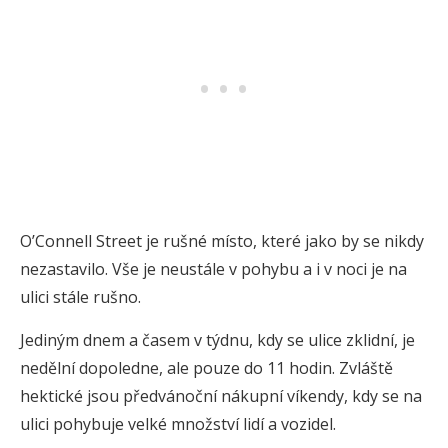
O’Connell Street je rušné místo, které jako by se nikdy
nezastavilo. Vše je neustále v pohybu a i v noci je na
ulici stále rušno.
Jediným dnem a časem v týdnu, kdy se ulice zklidní, je
nedělní dopoledne, ale pouze do 11 hodin. Zvláště
hektické jsou předvánoční nákupní víkendy, kdy se na
ulici pohybuje velké množství lidí a vozidel.