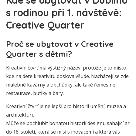
Kde se ubytovat v Dublinu
s rodinou při 1. návštěvě:
Creative Quarter
Proč se ubytovat v Creative
Quarter s dětmi?
Kreativní čtvrť má výstižný název, protože je to místo,
kde najdete kreativitu doslova všude. Nacházejí se zde
malebné kavárny a obchůdky, ale také řemeslné
restaurace, butiky a bary.
Kreativní čtvrť je nejlepší pro historii umění, muzea a
architekturu.
Může se pochlubit bohatou historií designu sahající až
do 18. století, která se mísí s inovacemi a která vás