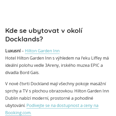
Kde se ubytovat v okolí
Docklands?
Luxusní
–
Hilton Garden Inn
Hotel Hilton Garden Inn s výhledem na řeku Liffey má
ideální polohu vedle 3Areny, irského muzea EPIC a
divadla Bord Gais.
V nové čtvrti Dockland mají všechny pokoje masážní
sprchy a TV s plochou obrazovkou. Hilton Garden Inn
Dublin nabízí moderní, prostorné a pohodlné
ubytování.
Podívejte se na dostupnost a ceny na
Booking.com.