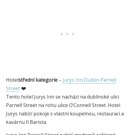
Hotel
střední kategorie
–
Jurys Inn Dublin Parnell
Street
❤️
Tento hotel Jurys Inn se nachází na dublinské ulici
Parnell Street na rohu ulice O’Connell Street. Hotel
Jurys nabízí pokoje s vlastní koupelnou, restauraci a
kavárnu Il Barista.