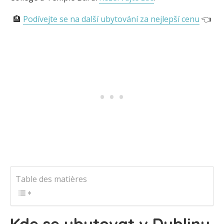
🏨
Podívejte se na další ubytování za nejlepší cenu
👈
Table des matières