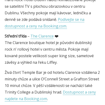
se satelitní TV s plochou obrazovkou v centru
Dublinu. Všechny pokoje mají kávovar, ledničku a
denně se zde podává snídaně.
Podívejte se na
dostupnost a ceny na Booking.com.
Střední třída
–
The Clarence
❤️
The Clarence boutique hotel je původní dublinský
rock n’ rollový hotel v centru města. Pokoje mají
kované postele velikosti super king size, sametové
závěsy a výhled na řeku Liffey.
Živá čtvrť Temple Bar je od hotelu Clarence vzdálena 2
minuty chůze a ulice O’Connell Street a Grafton Street
10 minut chůze. V pěší vzdálenosti se nachází také
Trinity College a Dublinský hrad.
Dostupnost a ceny
najdete na Booking.com
.