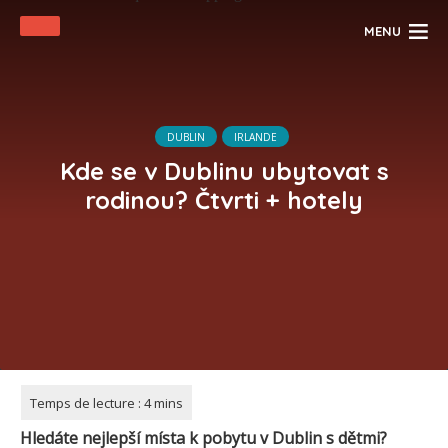
MENU
DUBLIN
IRLANDE
Kde se v Dublinu ubytovat s
rodinou? Čtvrti + hotely
Hledáte nejlepší místa k pobytu v
Dublin
s dětmi?