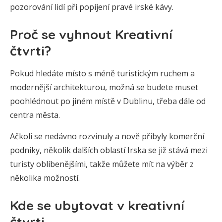
pozorování lidí při popíjení pravé irské kávy.
Proč se vyhnout Kreativní
čtvrti?
Pokud hledáte místo s méně turistickým ruchem a
modernější architekturou, možná se budete muset
poohlédnout po jiném místě v Dublinu, třeba dále od
centra města.
Ačkoli se nedávno rozvinuly a nově přibyly komerční
podniky, několik dalších oblastí Irska se již stává mezi
turisty oblíbenějšími, takže můžete mít na výběr z
několika možností.
Kde se ubytovat v kreativní
čtvrti