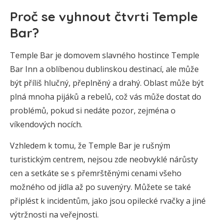
Proč se vyhnout čtvrti Temple
Bar?
Temple Bar je domovem slavného hostince Temple
Bar Inn a oblíbenou dublinskou destinací, ale může
být příliš hlučný, přeplněný a drahý. Oblast může být
plná mnoha pijáků a rebelů, což vás může dostat do
problémů, pokud si nedáte pozor, zejména o
víkendových nocích.
Vzhledem k tomu, že Temple Bar je rušným
turistickým centrem, nejsou zde neobvyklé nárůsty
cen a setkáte se s přemrštěnými cenami všeho
možného od jídla až po suvenýry. Můžete se také
připlést k incidentům, jako jsou opilecké rvačky a jiné
výtržnosti na veřejnosti.