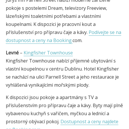
Jurys Inn Parnell Street nabízí moderně zařízené
pokoje s postelemi Dream, televizory Freeview,
lázeňskými toaletními potřebami a vlastními
koupelnami. K dispozici je pracovní kout a
příslušenství pro přípravu čaje a kávy.
Podívejte se na
dostupnost a ceny na Booking.
com.
Levné
–
Kingfisher Townhouse
Kingfisher Townhouse nabízí příjemné ubytování s
vlastní koupelnou v centru Dublinu. Hotel Kingfisher
se nachází na ulici Parnell Street a jeho restaurace je
vyhlášená vynikajícími mořskými plody.
K dispozici jsou pokoje a apartmány s TV a
příslušenstvím pro přípravu čaje a kávy. Byty mají plně
vybavenou kuchyň s vařičem, myčkou a lednicí a
prostorný obývací pokoj.
Dostupnost a ceny najdete