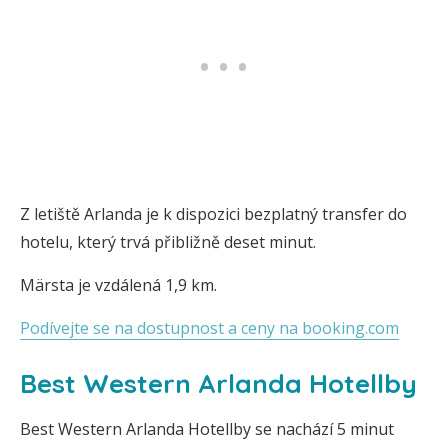
Z letiště Arlanda je k dispozici bezplatný transfer do
hotelu, který trvá přibližně deset minut.
Märsta je vzdálená 1,9 km.
Podívejte se na dostupnost a ceny na booking.com
Best Western Arlanda Hotellby
Best Western Arlanda Hotellby se nachází 5 minut