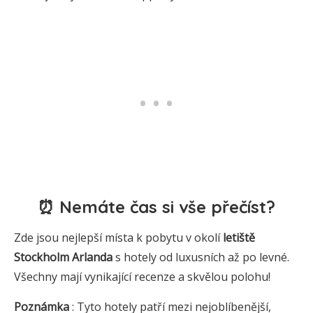
⏰ Nemáte čas si vše přečíst?
Zde jsou nejlepší místa k pobytu v okolí
letiště
Stockholm Arlanda
s hotely od luxusních až po levné.
Všechny mají vynikající recenze a skvělou polohu!
Poznámka
: Tyto hotely patří mezi nejoblíbenější,