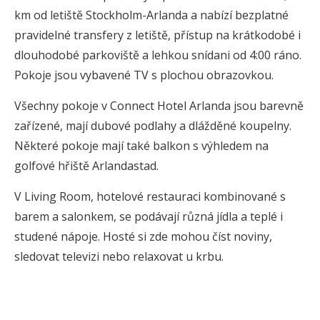
km od letiště Stockholm-Arlanda a nabízí bezplatné
pravidelné transfery z letiště, přístup na krátkodobé i
dlouhodobé parkoviště a lehkou snídani od 4:00 ráno.
Pokoje jsou vybavené TV s plochou obrazovkou.
Všechny pokoje v Connect Hotel Arlanda jsou barevně
zařízené, mají dubové podlahy a dlážděné koupelny.
Některé pokoje mají také balkon s výhledem na
golfové hřiště Arlandastad.
V Living Room, hotelové restauraci kombinované s
barem a salonkem, se podávají různá jídla a teplé i
studené nápoje. Hosté si zde mohou číst noviny,
sledovat televizi nebo relaxovat u krbu.