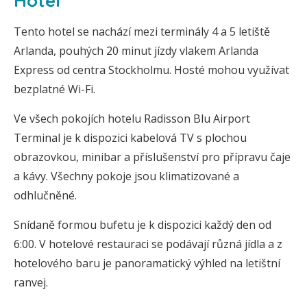
Hotel
Tento hotel se nachází mezi terminály 4 a 5 letiště
Arlanda, pouhých 20 minut jízdy vlakem Arlanda
Express od centra Stockholmu. Hosté mohou využívat
bezplatné Wi-Fi.
Ve všech pokojích hotelu Radisson Blu Airport
Terminal je k dispozici kabelová TV s plochou
obrazovkou, minibar a příslušenství pro přípravu čaje
a kávy. Všechny pokoje jsou klimatizované a
odhlučněné.
Snídaně formou bufetu je k dispozici každý den od
6:00. V hotelové restauraci se podávají různá jídla a z
hotelového baru je panoramatický výhled na letištní
ranvej.