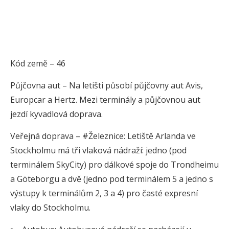
Kód země – 46
Půjčovna aut – Na letišti působí půjčovny aut Avis,
Europcar a Hertz. Mezi terminály a půjčovnou aut
jezdí kyvadlová doprava.
Veřejná doprava – #Železnice: Letiště Arlanda ve
Stockholmu má tři vlaková nádraží: jedno (pod
terminálem SkyCity) pro dálkové spoje do Trondheimu
a Göteborgu a dvě (jedno pod terminálem 5 a jedno s
výstupy k terminálům 2, 3 a 4) pro časté expresní
vlaky do Stockholmu.