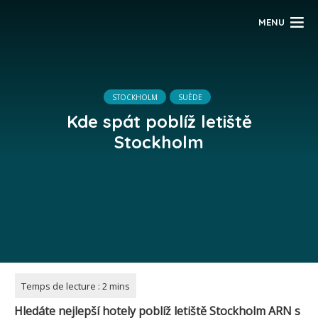
MENU
STOCKHOLM
SUÈDE
Kde spát poblíž letiště
Stockholm
Hledáte nejlepší hotely poblíž letiště Stockholm ARN s