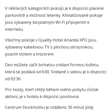
V některých kategoriích pokojů je k dispozici placené
parkoviště a možnost letenky. Klimatizované pokoje
jsou vybaveny bezplatným Wi-Fi připojením k
internetu.
Všechny pokoje v Quality Hotel Arlanda XPO jsou
vybaveny kabelovou TV s plochou obrazovkou,
psacím stolem a trezorem.
Den můžete začít bohatou snídaní formou bufetu,
která se podává od 6:00. Snídaně s sebou je k dispozici
od 02:30.
Pro hosty, kteří chtějí během svého pobytu zůstat
aktivní, je v hotelu k dispozici posilovna.
Centrum Stockholmu je vzdáleno 30 minut jízdy