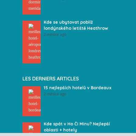
Kde se ubytovat poblíž
londýnského letiště Heathrow
2 měsíce ago
LES DERNIERS ARTICLES
15 nejlepších hotelů v Bordeaux
2 měsíce ago
Kde spát v Ho Či Minu? Nejlepší
oblasti + hotely