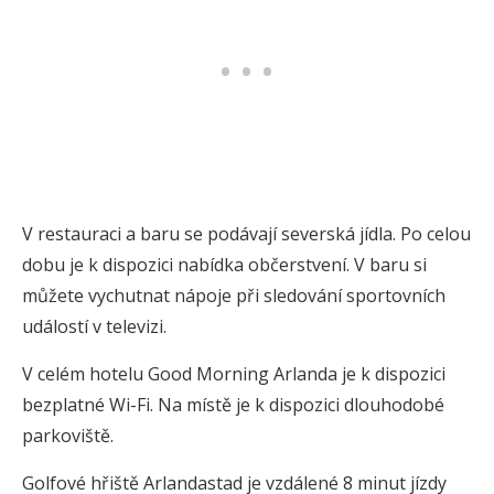
V restauraci a baru se podávají severská jídla. Po celou
dobu je k dispozici nabídka občerstvení. V baru si
můžete vychutnat nápoje při sledování sportovních
událostí v televizi.
V celém hotelu Good Morning Arlanda je k dispozici
bezplatné Wi-Fi. Na místě je k dispozici dlouhodobé
parkoviště.
Golfové hřiště Arlandastad je vzdálené 8 minut jízdy