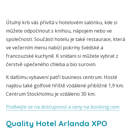
Útulný krb vás přivítá v hotelovém salónku, kde si
můžete odpočinout s knihou, nápojem nebo ve
společnosti. Součástí hotelu je také restaurace, která
ve večerním menu nabízí pokrmy švédské a
francouzské kuchyně. K snídani si můžete vybrat z
čerstvě upečeného chleba a bio surovin.
K dalšímu vybavení patří business centrum. Hosté
najdou také golfové hřiště vzdálené přibližně 1,9 km.
Centrum Stockholmu je vzdáleno 30 km.
Podívejte se na dostupnost a ceny na booking.com
Quality Hotel Arlanda XPO