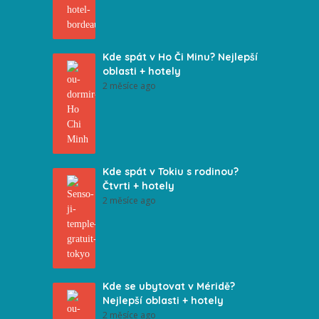
Kde spát v Ho Či Minu? Nejlepší
oblasti + hotely
2 měsíce ago
Kde spát v Tokiu s rodinou?
Čtvrti + hotely
2 měsíce ago
Kde se ubytovat v Méridě?
Nejlepší oblasti + hotely
2 měsíce ago