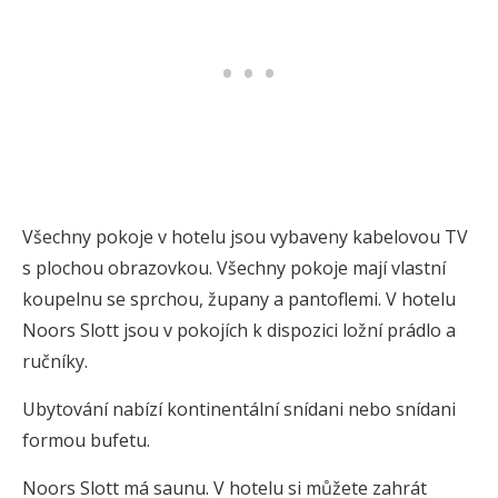
Všechny pokoje v hotelu jsou vybaveny kabelovou TV
s plochou obrazovkou. Všechny pokoje mají vlastní
koupelnu se sprchou, župany a pantoflemi. V hotelu
Noors Slott jsou v pokojích k dispozici ložní prádlo a
ručníky.
Ubytování nabízí kontinentální snídani nebo snídani
formou bufetu.
Noors Slott má saunu. V hotelu si můžete zahrát