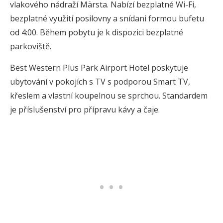
vlakového nádraží Märsta. Nabízí bezplatné Wi-Fi,
bezplatné využití posilovny a snídani formou bufetu
od 4:00. Během pobytu je k dispozici bezplatné
parkoviště.
Best Western Plus Park Airport Hotel poskytuje
ubytování v pokojích s TV s podporou Smart TV,
křeslem a vlastní koupelnou se sprchou. Standardem
je příslušenství pro přípravu kávy a čaje.