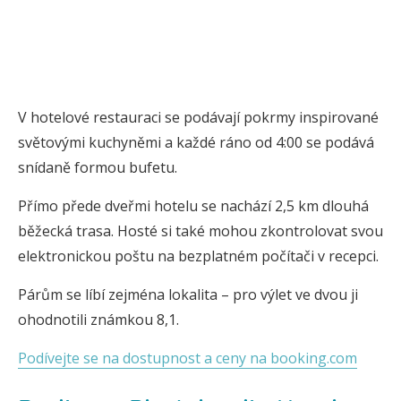
V hotelové restauraci se podávají pokrmy inspirované
světovými kuchyněmi a každé ráno od 4:00 se podává
snídaně formou bufetu.
Přímo přede dveřmi hotelu se nachází 2,5 km dlouhá
běžecká trasa. Hosté si také mohou zkontrolovat svou
elektronickou poštu na bezplatném počítači v recepci.
Párům se líbí zejména lokalita – pro výlet ve dvou ji
ohodnotili známkou 8,1.
Podívejte se na dostupnost a ceny na booking.com