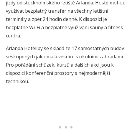
jízdy od stockholmského letiště Arlanda. Hosté mohou
využívat bezplatný transfer na všechny letištní
terminály a zpět 24 hodin denně. K dispozici je
bezplatné Wi-Fi a bezplatné využívání sauny a fitness
centra.
Arlanda Hotellby se skládá ze 17 samostatných budov
seskupených jako malá vesnice s okolními zahradami.
Pro pořádání schůzek, kurzů a dalších akcí jsou k
dispozici konferenční prostory s nejmodernější
technikou.