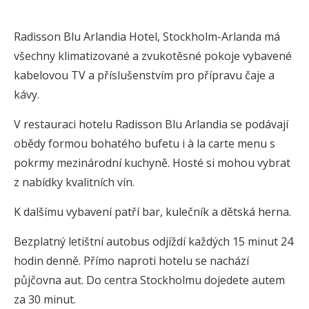
Radisson Blu Arlandia Hotel, Stockholm-Arlanda má
všechny klimatizované a zvukotěsné pokoje vybavené
kabelovou TV a příslušenstvím pro přípravu čaje a
kávy.
V restauraci hotelu Radisson Blu Arlandia se podávají
obědy formou bohatého bufetu i à la carte menu s
pokrmy mezinárodní kuchyně. Hosté si mohou vybrat
z nabídky kvalitních vín.
K dalšímu vybavení patří bar, kulečník a dětská herna.
Bezplatný letištní autobus odjíždí každých 15 minut 24
hodin denně. Přímo naproti hotelu se nachází
půjčovna aut. Do centra Stockholmu dojedete autem
za 30 minut.