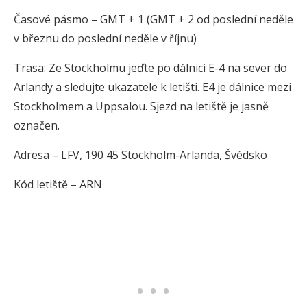
Časové pásmo – GMT + 1 (GMT + 2 od poslední neděle
v březnu do poslední neděle v říjnu)
Trasa: Ze Stockholmu jeďte po dálnici E-4 na sever do
Arlandy a sledujte ukazatele k letišti. E4 je dálnice mezi
Stockholmem a Uppsalou. Sjezd na letiště je jasně
označen.
Adresa – LFV, 190 45 Stockholm-Arlanda, Švédsko
Kód letiště – ARN