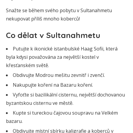
Snažte se během svého pobytu v Sultanahmetu
nekupovat příliš mnoho koberců!
Co dělat v Sultanahmetu
Putujte k ikonické istanbulské Haag Sofii, která
byla kdysi považována za největší kostel v
křesťanském světě.
Obdivujte Modrou mešitu zevnitř i zvenčí.
Nakupujte koření na Bazaru koření.
Vyfoťte si bazilikální cisternu, největší dochovanou
byzantskou cisternu ve městě.
Kupte si tureckou čajovou soupravu na Velkém
bazaru.
Obdivujte místní sbírku kaligrafie a koberců v