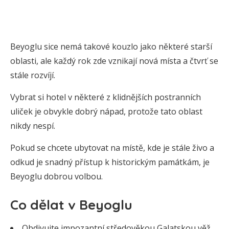
Beyoglu sice nemá takové kouzlo jako některé starší
oblasti, ale každý rok zde vznikají nová místa a čtvrť se
stále rozvíjí.
Vybrat si hotel v některé z klidnějších postranních
uliček je obvykle dobrý nápad, protože tato oblast
nikdy nespí.
Pokud se chcete ubytovat na místě, kde je stále živo a
odkud je snadný přístup k historickým památkám, je
Beyoglu dobrou volbou.
Co dělat v Beyoglu
Obdivujte impozantní středověkou Galatskou věž,