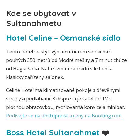
Kde se ubytovat v
Sultanahmetu
Hotel Celine – Osmanské sídlo
Tento hotel se stylovým exteriérem se nachází
pouhých 350 metrů od Modré mešity a 7 minut chůze
od Hagia Sofia. Nabízí zimní zahradu s krbem a
klasicky zařízený salonek.
Celine Hotel má klimatizované pokoje s dřevěnými
stropy a podlahami. K dispozici je satelitní TV s
plochou obrazovkou, rychlovarná konvice a minibar.
Podívejte se na dostupnost a ceny na Booking.com.
Boss Hotel Sultanahmet
❤️