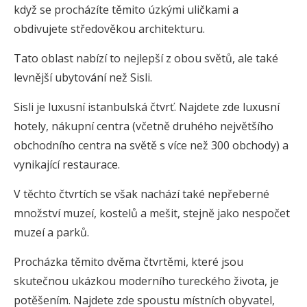
když se procházíte těmito úzkými uličkami a
obdivujete středověkou architekturu.
Tato oblast nabízí to nejlepší z obou světů, ale také
levnější ubytování než Sisli.
Sisli je luxusní istanbulská čtvrť. Najdete zde luxusní
hotely, nákupní centra (včetně druhého největšího
obchodního centra na světě s více než 300 obchody) a
vynikající restaurace.
V těchto čtvrtích se však nachází také nepřeberné
množství muzeí, kostelů a mešit, stejně jako nespočet
muzeí a parků.
Procházka těmito dvěma čtvrtěmi, které jsou
skutečnou ukázkou moderního tureckého života, je
potěšením. Najdete zde spoustu místních obyvatel,