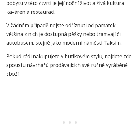
pobytu v této čtvrti je její noční život a živá kultura
kaváren a restaurací.
V žádném případě nejste odříznuti od památek,
většina z nich je dostupná pěšky nebo tramvají či
autobusem, stejně jako moderní náměstí Taksim.
Pokud rádi nakupujete v butikovém stylu, najdete zde
spoustu návrhářů prodávajících své ručně vyráběné
zboží.