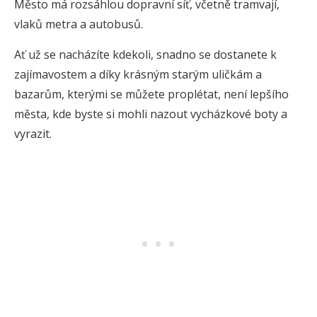
Město má rozsáhlou dopravní síť, včetně tramvají,
vlaků metra a autobusů.
Ať už se nacházíte kdekoli, snadno se dostanete k
zajímavostem a díky krásným starým uličkám a
bazarům, kterými se můžete proplétat, není lepšího
města, kde byste si mohli nazout vycházkové boty a
vyrazit.