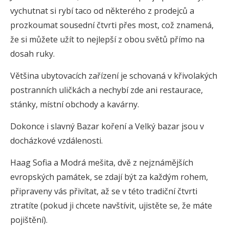
vychutnat si rybí taco od některého z prodejců a
prozkoumat sousední čtvrti přes most, což znamená,
že si můžete užít to nejlepší z obou světů přímo na
dosah ruky.
Většina ubytovacích zařízení je schovaná v křivolakých
postranních uličkách a nechybí zde ani restaurace,
stánky, místní obchody a kavárny.
Dokonce i slavný Bazar koření a Velký bazar jsou v
docházkové vzdálenosti.
Haag Sofia a Modrá mešita, dvě z nejznámějších
evropských památek, se zdají být za každým rohem,
připraveny vás přivítat, až se v této tradiční čtvrti
ztratíte (pokud ji chcete navštívit, ujistěte se, že máte
pojištění).