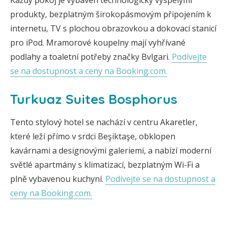
Každý pokoj je vybaven technologicky vyspělými
produkty, bezplatným širokopásmovým připojením k
internetu, TV s plochou obrazovkou a dokovací stanicí
pro iPod. Mramorové koupelny mají vyhřívané
podlahy a toaletní potřeby značky Bvlgari.
Podívejte
se na dostupnost a ceny na Booking.com.
Turkuaz Suites Bosphorus
Tento stylový hotel se nachází v centru Akaretler,
které leží přímo v srdci Beşiktaşe, obklopen
kavárnami a designovými galeriemi, a nabízí moderní
světlé apartmány s klimatizací, bezplatným Wi-Fi a
plně vybavenou kuchyní.
Podívejte se na dostupnost a
ceny na Booking.com.