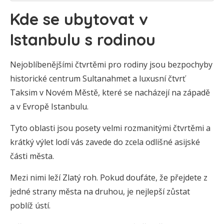
Kde se ubytovat v
Istanbulu s rodinou
Nejoblíbenějšími čtvrtěmi pro rodiny jsou bezpochyby
historické centrum Sultanahmet a luxusní čtvrť
Taksim v Novém Městě, které se nacházejí na západě
a v Evropě Istanbulu.
Tyto oblasti jsou posety velmi rozmanitými čtvrtěmi a
krátký výlet lodí vás zavede do zcela odlišné asijské
části města.
Mezi nimi leží Zlatý roh. Pokud doufáte, že přejdete z
jedné strany města na druhou, je nejlepší zůstat
poblíž ústí.