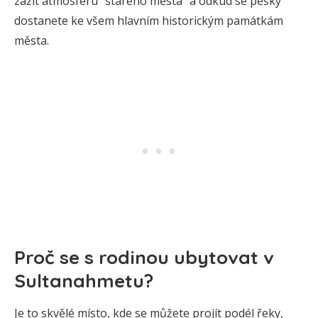
zažít atmosféru “starého města” a odkud se pěšky
dostanete ke všem hlavním historickým památkám
města.
Proč se s rodinou ubytovat v
Sultanahmetu?
Je to skvělé místo, kde se můžete projít podél řeky,