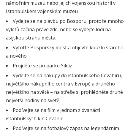
námořním muzeu nebo jejich vojenskou historii v
Istanbulském vojenském muzeu.
Vydejte se na plavbu po Bosporu, protože mnoho
výletů začíná právě zde, nebo se vydejte lodí na
asijskou stranu města.
Vyfoťte Bosporský most a objevte kouzlo starého
a nového.
Projděte se po parku Yildiz
Vydejte se na nákupy do istanbulského Cevahiru,
největšího nákupního centra v Evropě a druhého
největšího na světě – na střeše si prohlédněte druhé
největší hodiny na světě.
Podívejte se na film v jednom z dvanácti
istanbulských kin Cevahir.
Podívejte se na fotbalový zápas na legendárním