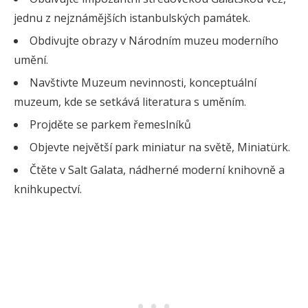
jednu z nejznámějších istanbulských památek.
Obdivujte obrazy v Národním muzeu moderního
umění.
Navštivte Muzeum nevinnosti, konceptuální
muzeum, kde se setkává literatura s uměním.
Projděte se parkem řemeslníků
Objevte největší park miniatur na světě, Miniatürk.
Čtěte v Salt Galata, nádherné moderní knihovně a
knihkupectví.