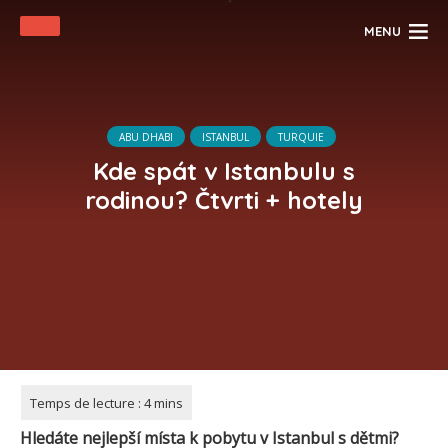
MENU
ABU DHABI
ISTANBUL
TURQUIE
Kde spát v Istanbulu s
rodinou? Čtvrti + hotely
Hledáte nejlepší místa k pobytu v
Istanbul
s dětmi?