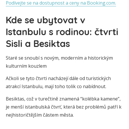
Podívejte se na dostupnost a ceny na Booking.com.
Kde se ubytovat v
Istanbulu s rodinou: čtvrti
Sisli a Besiktas
Staré se snoubí s novým, moderním a historickým
kulturním kouzlem
Ačkoli se tyto čtvrti nacházejí dále od turistických
atrakcí Istanbulu, mají toho tolik co nabídnout.
Besiktas, což v turečtině znamená “kolébka kamene”,
je menší istanbulská čtvrť, která bez problémů patří k
nejhistoričtějším částem města.