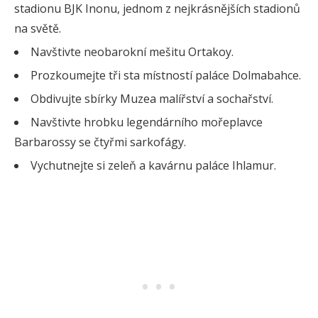
stadionu BJK Inonu, jednom z nejkrásnějších stadionů
na světě.
Navštivte neobarokní mešitu Ortakoy.
Prozkoumejte tři sta místností paláce Dolmabahce.
Obdivujte sbírky Muzea malířství a sochařství.
Navštivte hrobku legendárního mořeplavce
Barbarossy se čtyřmi sarkofágy.
Vychutnejte si zeleň a kavárnu paláce Ihlamur.