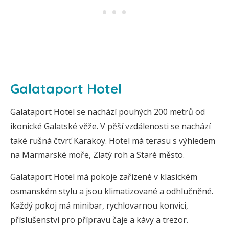
Galataport Hotel
Galataport Hotel se nachází pouhých 200 metrů od
ikonické Galatské věže. V pěší vzdálenosti se nachází
také rušná čtvrť Karakoy. Hotel má terasu s výhledem
na Marmarské moře, Zlatý roh a Staré město.
Galataport Hotel má pokoje zařízené v klasickém
osmanském stylu a jsou klimatizované a odhlučněné.
Každý pokoj má minibar, rychlovarnou konvici,
příslušenství pro přípravu čaje a kávy a trezor.