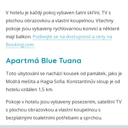
V hotelu je každý pokoj vybaven šatní skříní, TV s
plochou obrazovkou a vlastní koupelnou. Všechny
pokoje jsou vybaveny rychlovarnou konvicí a některé
mají balkon.
Podívejte se na dostupnost a ceny na
Booking.com.
Apartmá Blue Tuana
Toto ubytování se nachází kousek od památek, jako je
Modrá mešita a Hagia Sofia. Konstantinův sloup je od
hotelu vzdálen 1,5 km.
Pokoje v hotelu jsou vybaveny posezením, satelitní TV
s plochou obrazovkou a vlastní koupelnou s
bezplatnými toaletními potřebami a sprchou.