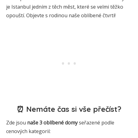
je Istanbul jedním z těch měst, které se velmi těžko
opouští. Objevte s rodinou naše oblíbené čtvrti!
⏰ Nemáte čas si vše přečíst?
Zde jsou
naše 3
oblíbené
domy
seřazené podle
cenových kategorií: