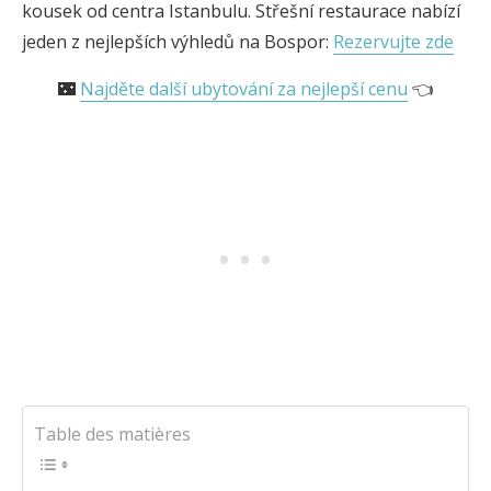
kousek od centra Istanbulu. Střešní restaurace nabízí
jeden z nejlepších výhledů na Bospor:
Rezervujte zde
🌃
Najděte další ubytování za nejlepší cenu
👈
Table des matières