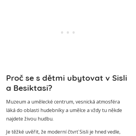
Proč se s dětmi ubytovat v Sisli
a Besiktasi?
Muzeum a umělecké centrum, vesnická atmosféra
láká do oblasti hudebníky a umělce a vždy tu někde
najdete živou hudbu.
Je těžké uvěřit, že moderní čtvrť Sisli je hned vedle,