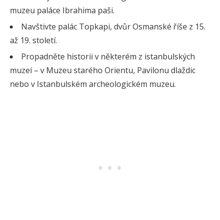
muzeu paláce Ibrahima paši.
Navštivte palác Topkapi, dvůr Osmanské říše z 15.
až 19. století.
Propadněte historii v některém z istanbulských
muzeí – v Muzeu starého Orientu, Pavilonu dlaždic
nebo v Istanbulském archeologickém muzeu.