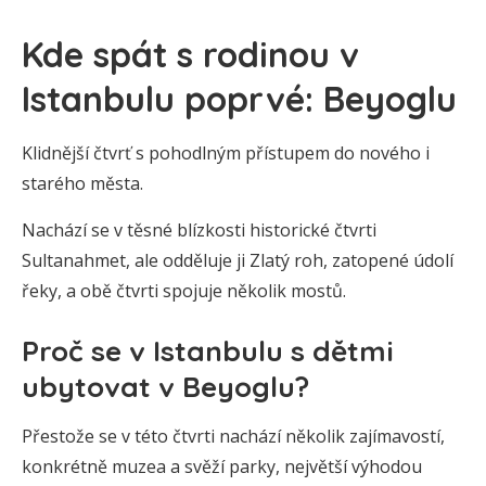
Kde spát s rodinou v
Istanbulu poprvé: Beyoglu
Klidnější čtvrť s pohodlným přístupem do nového i
starého města.
Nachází se v těsné blízkosti historické čtvrti
Sultanahmet, ale odděluje ji Zlatý roh, zatopené údolí
řeky, a obě čtvrti spojuje několik mostů.
Proč se v Istanbulu s dětmi
ubytovat v Beyoglu?
Přestože se v této čtvrti nachází několik zajímavostí,
konkrétně muzea a svěží parky, největší výhodou