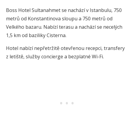
Boss Hotel Sultanahmet se nachází v Istanbulu, 750
metrů od Konstantinova sloupu a 750 metrů od
Velkého bazaru. Nabízí terasu a nachází se necelých
1,5 km od baziliky Cisterna.
Hotel nabízí nepřetržitě otevřenou recepci, transfery
z letiště, služby concierge a bezplatné Wi-Fi.