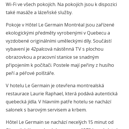
Wi-Fi ve všech pokojích. Na pokojích jsou k dispozici
také masáže a lázeňské služby.
Pokoje v Hôtel Le Germain Montréal jsou zařízené
ekologickými předměty vyrobenými v Quebecu a
vyzdobené originálními uměleckými díly. Součástí
vybavení je 42palcová nástěnná TV s plochou
obrazovkou a pracovní stanice se snadným
připojením k počítači. Postele mají peřiny z husího
peří a péřové polštáře.
V hotelu Le Germain je otevřena montrealská
restaurace Laurie Raphael, která podává autentická
quebecká jídla. V hlavním patře hotelu se nachází
salonek s barovým servisem a krbem.
Hôtel Le Germain se nachází necelých 15 minut od