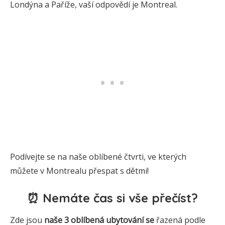
Londýna a Paříže, vaší odpovědí je Montreal.
Podívejte se na naše oblíbené čtvrti, ve kterých
můžete v Montrealu přespat s dětmi!
⏰ Nemáte čas si vše přečíst?
Zde jsou
naše 3
oblíbená
ubytování se
řazená podle