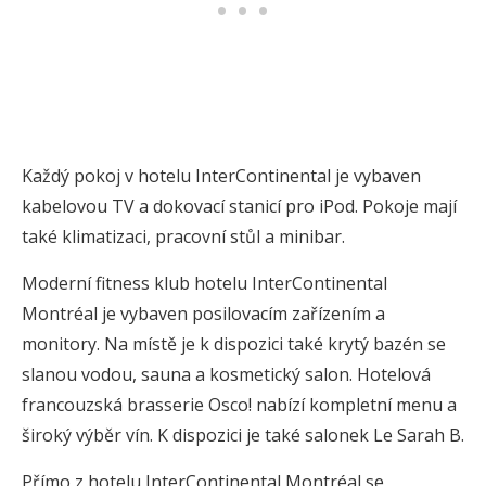
Každý pokoj v hotelu InterContinental je vybaven
kabelovou TV a dokovací stanicí pro iPod. Pokoje mají
také klimatizaci, pracovní stůl a minibar.
Moderní fitness klub hotelu InterContinental
Montréal je vybaven posilovacím zařízením a
monitory. Na místě je k dispozici také krytý bazén se
slanou vodou, sauna a kosmetický salon. Hotelová
francouzská brasserie Osco! nabízí kompletní menu a
široký výběr vín. K dispozici je také salonek Le Sarah B.
Přímo z hotelu InterContinental Montréal se