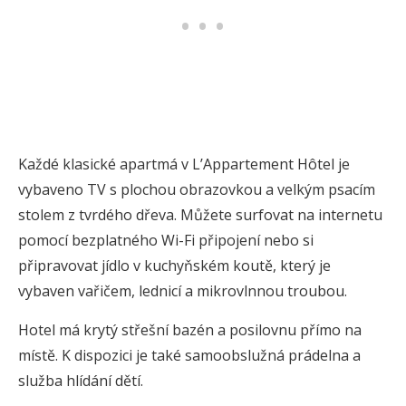
Každé klasické apartmá v L’Appartement Hôtel je
vybaveno TV s plochou obrazovkou a velkým psacím
stolem z tvrdého dřeva. Můžete surfovat na internetu
pomocí bezplatného Wi-Fi připojení nebo si
připravovat jídlo v kuchyňském koutě, který je
vybaven vařičem, lednicí a mikrovlnnou troubou.
Hotel má krytý střešní bazén a posilovnu přímo na
místě. K dispozici je také samoobslužná prádelna a
služba hlídání dětí.