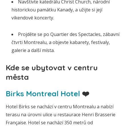
Navštivte katedrálu Christ Church, národní
historickou památku Kanady, a užijte si její
víkendové koncerty.
Projděte se po Quartier des Spectacles, zábavní
čtvrti Montrealu, a objevte kabarety, festivaly,
galerie a další místa.
Kde se ubytovat v centru
města
Birks Montreal Hotel
❤️
Hotel Birks se nachází v centru Montrealu a nabízí
terasu na úrovni ulice u restaurace Henri Brasserie
Française. Hotel se nachází 350 metrů od