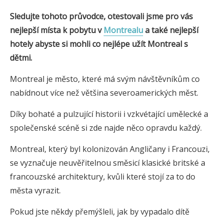
Sledujte tohoto průvodce, otestovali jsme pro vás
nejlepší místa k pobytu v
Montrealu
a také nejlepší
hotely
abyste si mohli co nejlépe užít
Montreal
s
dětmi.
Montreal je město, které má svým návštěvníkům co
nabídnout více než většina severoamerických měst.
Díky bohaté a pulzující historii i vzkvétající umělecké a
společenské scéně si zde najde něco opravdu každý.
Montreal, který byl kolonizován Angličany i Francouzi,
se vyznačuje neuvěřitelnou směsicí klasické britské a
francouzské architektury, kvůli které stojí za to do
města vyrazit.
Pokud jste někdy přemýšleli, jak by vypadalo dítě