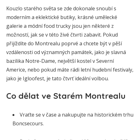
Kouzlo starého světa se zde dokonale snoubí s
moderním a eklektické butiky, krásné umělecké
galerie a módní food trucky jsou jen některé z
možností, jak se v této živé čtvrti zabavit. Pokud
přijíždíte do Montrealu poprvé a chcete být v pěší
vzdálenosti od významných památek, jako je slavná
bazilika Notre-Dame, největší kostel v Severní
Americe, nebo pokud máte rádi letní hudební festivaly,
jako je Igloofest, je tato čtvrť ideální volbou.
Co dělat ve Starém Montrealu
Vraťte se v čase a nakupujte na historickém trhu
Boncsecours.