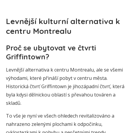
Levnější kulturní alternativa k
centru Montrealu
Proč se ubytovat ve čtvrti
Griffintown?
Levnější alternativa k centru Montrealu, ale se všemi
výhodami, které přináší pobyt v centru města.
Historická čtvrť Griffintown je jihozápadní čtvrť, která
byla kdysi dělnickou oblastí s převahou továren a
skladů.
To vše je nyní ve všech ohledech revitalizováno a
nahrazeno zelenými plochami k odpočinku,
cyklostezkami k pohybu a nesčetnými trendy