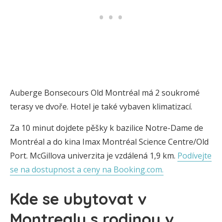
Auberge Bonsecours Old Montréal má 2 soukromé
terasy ve dvoře. Hotel je také vybaven klimatizací.
Za 10 minut dojdete pěšky k bazilice Notre-Dame de
Montréal a do kina Imax Montréal Science Centre/Old
Port. McGillova univerzita je vzdálená 1,9 km.
Podívejte
se na dostupnost a ceny na Booking.com.
Kde se ubytovat v
Montrealu s rodinou v