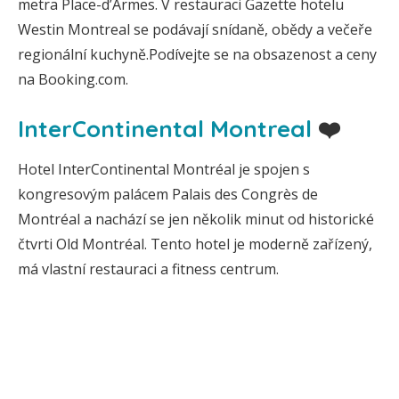
metra Place-d’Armes. V restauraci Gazette hotelu
Westin Montreal se podávají snídaně, obědy a večeře
regionální kuchyně.Podívejte se na obsazenost a ceny
na Booking.com.
InterContinental Montreal
❤️
Hotel InterContinental Montréal je spojen s
kongresovým palácem Palais des Congrès de
Montréal a nachází se jen několik minut od historické
čtvrti Old Montréal. Tento hotel je moderně zařízený,
má vlastní restauraci a fitness centrum.