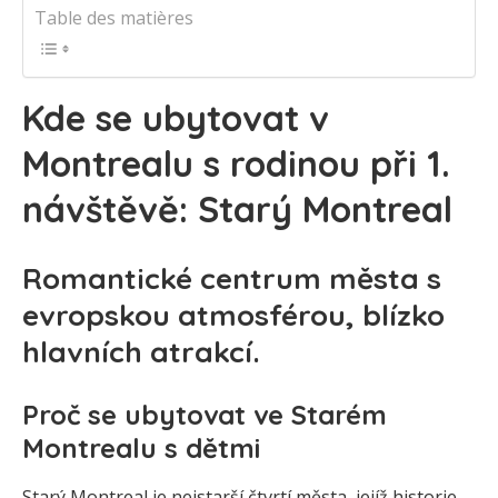
Table des matières
Kde se ubytovat v
Montrealu s rodinou při 1.
návštěvě: Starý Montreal
Romantické centrum města s
evropskou atmosférou, blízko
hlavních atrakcí.
Proč se ubytovat ve Starém
Montrealu s dětmi
Starý Montreal je nejstarší čtvrtí města, jejíž historie