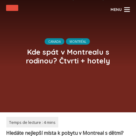
MENU
CANADA
MONTRÉAL
Kde spát v Montrealu s
rodinou? Čtvrti + hotely
Hledáte nejlepší místa k pobytu v
Montreal
s dětmi?