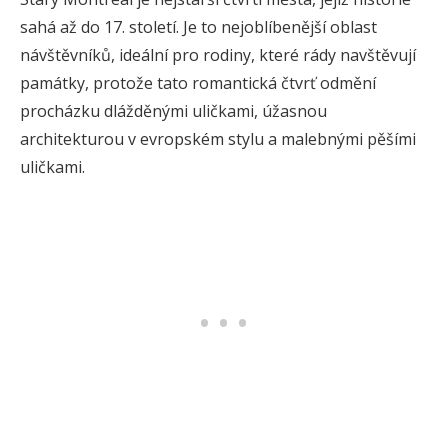
sahá až do 17. století. Je to nejoblíbenější oblast
návštěvníků, ideální pro rodiny, které rády navštěvují
památky, protože tato romantická čtvrť odmění
procházku dlážděnými uličkami, úžasnou
architekturou v evropském stylu a malebnými pěšími
uličkami.