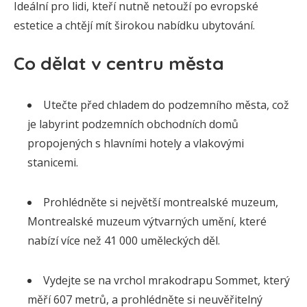
Ideální pro lidi, kteří nutně netouží po evropské
estetice a chtějí mít širokou nabídku ubytování.
Co dělat v centru města
Utečte před chladem do podzemního města, což
je labyrint podzemních obchodních domů
propojených s hlavními hotely a vlakovými
stanicemi.
Prohlédněte si největší montrealské muzeum,
Montrealské muzeum výtvarných umění, které
nabízí více než 41 000 uměleckých děl.
Vydejte se na vrchol mrakodrapu Sommet, který
měří 607 metrů, a prohlédněte si neuvěřitelný