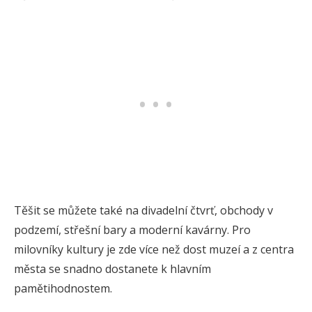
Těšit se můžete také na divadelní čtvrť, obchody v
podzemí, střešní bary a moderní kavárny. Pro
milovníky kultury je zde více než dost muzeí a z centra
města se snadno dostanete k hlavním
pamětihodnostem.