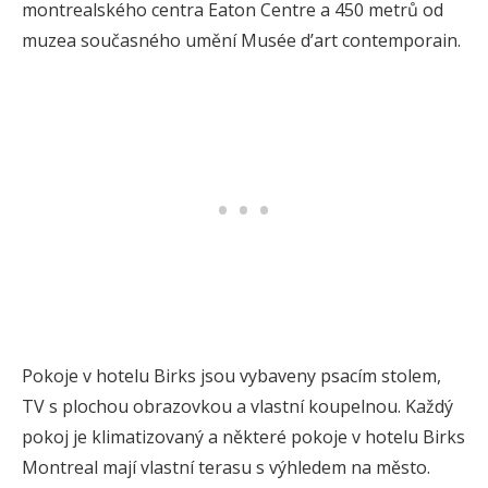
montrealského centra Eaton Centre a 450 metrů od
muzea současného umění Musée d’art contemporain.
Pokoje v hotelu Birks jsou vybaveny psacím stolem,
TV s plochou obrazovkou a vlastní koupelnou. Každý
pokoj je klimatizovaný a některé pokoje v hotelu Birks
Montreal mají vlastní terasu s výhledem na město.