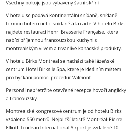
Všechny pokoje jsou vybaveny šatní skříní.
V hotelu se podává kontinentální snídaně, snídaně
formou bufetu nebo snídaně à la carte. V hotelu Birks
najdete restauraci Henri Brasserie Française, která
nabízí příjemnou francouzskou kuchyni s
montrealským vlivem a trvanlivé kanadské produkty.
V hotelu Birks Montreal se nachází také lázeňské
centrum Hotel Birks le Spa, které je ideálním místem
pro hýčkání pomocí procedur Valmont.
Personál nepřetržitě otevřené recepce hovoří anglicky
a francouzsky.
Montrealské kongresové centrum je od hotelu Birks
vzdáleno 550 metrů. Nejbližší letiště Montréal-Pierre
Elliott Trudeau International Airport je vzdálené 10