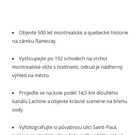
Objevte 500 let montrealské a quebecké historie
na zámku Ramezay.
Vystoupejte po 192 schodech na vrchol
montrealské věže s hodinami, odkud je nádherný
výhled na město.
Projeďte se na kole podél 14,5 km dlouhého
kanálu Lachine a objevte krásné scenérie na břehu
vody.
Vyfotografujte si půvabnou ulici Saint-Paul,