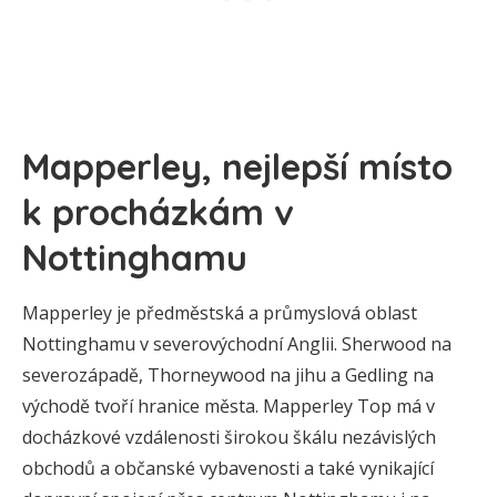
Mapperley, nejlepší místo
k procházkám v
Nottinghamu
Mapperley je předměstská a průmyslová oblast
Nottinghamu v severovýchodní Anglii. Sherwood na
severozápadě, Thorneywood na jihu a Gedling na
východě tvoří hranice města. Mapperley Top má v
docházkové vzdálenosti širokou škálu nezávislých
obchodů a občanské vybavenosti a také vynikající