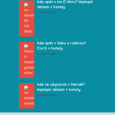
Kde spát v Ho Či Minu? Nejlepší
oblasti + hotely
2 měsíce ago
Kde spát v Tokiu s rodinou?
Čtvrti + hotely
2 měsíce ago
Kde se ubytovat v Méridě?
Nejlepší oblasti + hotely
2 měsíce ago