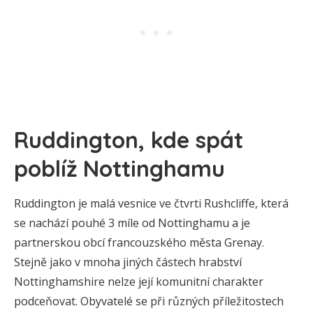
Ruddington, kde spát
poblíž Nottinghamu
Ruddington je malá vesnice ve čtvrti Rushcliffe, která
se nachází pouhé 3 míle od Nottinghamu a je
partnerskou obcí francouzského města Grenay.
Stejně jako v mnoha jiných částech hrabství
Nottinghamshire nelze její komunitní charakter
podceňovat. Obyvatelé se při různých příležitostech