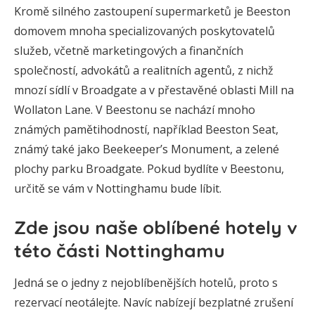
Kromě silného zastoupení supermarketů je Beeston
domovem mnoha specializovaných poskytovatelů
služeb, včetně marketingových a finančních
společností, advokátů a realitních agentů, z nichž
mnozí sídlí v Broadgate a v přestavěné oblasti Mill na
Wollaton Lane. V Beestonu se nachází mnoho
známých pamětihodností, například Beeston Seat,
známý také jako Beekeeper’s Monument, a zelené
plochy parku Broadgate. Pokud bydlíte v Beestonu,
určitě se vám v Nottinghamu bude líbit.
Zde jsou naše oblíbené hotely v
této části Nottinghamu
Jedná se o jedny z nejoblíbenějších hotelů, proto s
rezervací neotálejte. Navíc nabízejí bezplatné zrušení