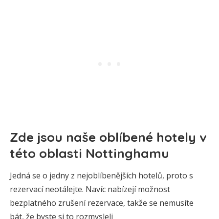
Zde jsou naše oblíbené hotely v
této oblasti Nottinghamu
Jedná se o jedny z nejoblíbenějších hotelů, proto s
rezervací neotálejte. Navíc nabízejí možnost
bezplatného zrušení rezervace, takže se nemusíte
bát, že byste si to rozmysleli