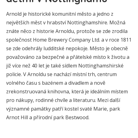
Arnold je historické komunitní město a jedno z
největších měst v hrabství Nottinghamshire. Možná
znáte něco z historie Arnoldu, protože se zde zrodila
společnost Home Brewery Company Ltd. a v roce 1811
se zde odehrály ludditské nepokoje. Město je obecně
považováno za bezpečné a přátelské místo k životu a
již více než 40 let je také sídlem Nottinghamshirské
policie. V Arnoldu se nachází místní trh, centrum
volného času s bazénem a divadlem a nově
zrekonstruovaná knihovna, která je ideálním místem
pro nákupy, rodinné chvíle a literaturu. Mezi další
významné památky patří kostel svaté Marie, park
Arnot Hill a přírodní park Bestwood.