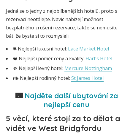
Jedná se o jedny z nejoblíbenějších hotelů, proto s
rezervací neotálejte. Navíc nabízejí možnost
bezplatného zrušení rezervace, takže se nemusíte
bát, že byste si to rozmysleli
🛎️ Nejlepší luxusní hotel:
Lace Market Hotel
❤️ Nejlepší poměr ceny a kvality:
Hart’s Hotel
💸 Nejlepší levný hotel:
Mercure Nottingham
👪 Nejlepší rodinný hotel:
St James Hotel
🌃
Najděte další ubytování za
nejlepší cenu
5 věcí, které stojí za to dělat a
vidět ve West Bridgfordu