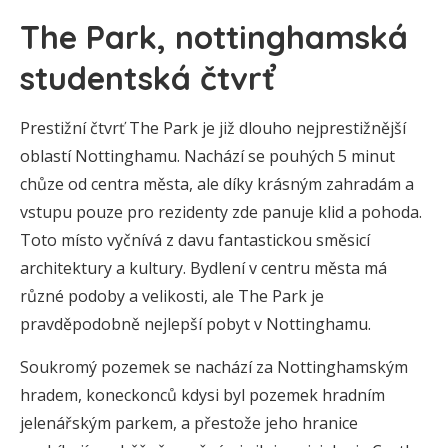
The Park, nottinghamská
studentská čtvrť
Prestižní čtvrť The Park je již dlouho nejprestižnější
oblastí Nottinghamu. Nachází se pouhých 5 minut
chůze od centra města, ale díky krásným zahradám a
vstupu pouze pro rezidenty zde panuje klid a pohoda.
Toto místo vyčnívá z davu fantastickou směsicí
architektury a kultury. Bydlení v centru města má
různé podoby a velikosti, ale The Park je
pravděpodobně nejlepší pobyt v Nottinghamu.
Soukromý pozemek se nachází za Nottinghamským
hradem, koneckonců kdysi byl pozemek hradním
jelenářským parkem, a přestože jeho hranice