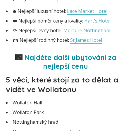
🛎️ Nejlepší luxusní hotel:
Lace Market Hotel
❤️ Nejlepší poměr ceny a kvality:
Hart’s Hotel
💸 Nejlepší levný hotel:
Mercure Nottingham
👪 Nejlepší rodinný hotel:
St James Hotel
🌃
Najděte další ubytování za
nejlepší cenu
5 věcí, které stojí za to dělat a
vidět ve Wollatonu
Wollaton Hall
Wollaton Park
Nottinghamský hrad