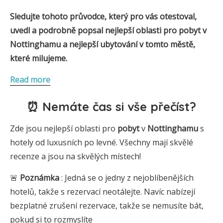
Sledujte tohoto průvodce, který pro vás otestoval,
uvedl a podrobně popsal nejlepší oblasti pro pobyt v
Nottinghamu a nejlepší ubytování v tomto městě,
které milujeme.
Read more
⏰ Nemáte čas si vše přečíst?
Zde jsou nejlepší oblasti pro
pobyt
v
Nottinghamu
s
hotely od luxusních po levné. Všechny mají skvělé
recenze a jsou na skvělých místech!
🚨
Poznámka
: Jedná se o jedny z nejoblíbenějších
hotelů, takže s rezervací neotálejte. Navíc nabízejí
bezplatné zrušení rezervace, takže se nemusíte bát,
pokud si to rozmyslíte