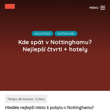
MENU
ANGLETERRE
NOTTINGHAM
Kde spát v Nottinghamu?
Nejlepší čtvrti + hotely
Hledáte nejlepší místo k pobytu v Nottinghamu?