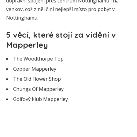
dopravní spojení přes centrum Nottinghamu i na
venkov, což z něj činí nejlepší místo pro pobyt v
Nottinghamu.
5 věcí, které stojí za vidění v
Mapperley
The Woodthorpe Top
Copper Mapperley
The Old Flower Shop
Chungs Of Mapperley
Golfový klub Mapperley