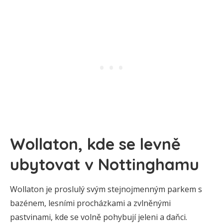
Wollaton, kde se levně
ubytovat v Nottinghamu
Wollaton je proslulý svým stejnojmenným parkem s
bazénem, lesními procházkami a zvlněnými
pastvinami, kde se volně pohybují jeleni a daňci.