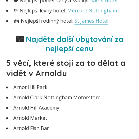
❤️ Nejlepší poměr ceny a kvality:
Hart’s Hotel
💸 Nejlepší levný hotel:
Mercure Nottingham
👪 Nejlepší rodinný hotel:
St James Hotel
🌃
Najděte další ubytování za
nejlepší cenu
5 věcí, které stojí za to dělat a
vidět v Arnoldu
Arnot Hill Park
Arnold Clark Nottingham Motorstore
Arnold Hill Academy
Arnold Market
Arnold Fish Bar