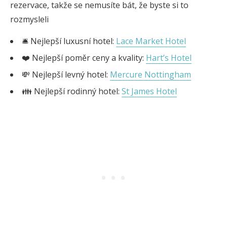
rezervace, takže se nemusíte bát, že byste si to
rozmysleli
🛎️ Nejlepší luxusní hotel:
Lace Market Hotel
❤️ Nejlepší poměr ceny a kvality:
Hart’s Hotel
💸 Nejlepší levný hotel:
Mercure Nottingham
👪 Nejlepší rodinný hotel:
St James Hotel