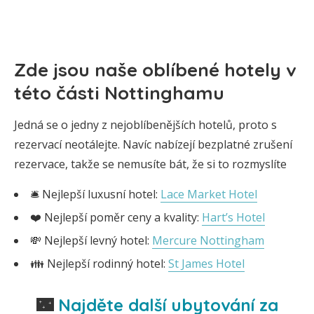
Zde jsou naše oblíbené hotely v
této části Nottinghamu
Jedná se o jedny z nejoblíbenějších hotelů, proto s
rezervací neotálejte. Navíc nabízejí bezplatné zrušení
rezervace, takže se nemusíte bát, že si to rozmyslíte
🛎️ Nejlepší luxusní hotel:
Lace Market Hotel
❤️ Nejlepší poměr ceny a kvality:
Hart’s Hotel
💸 Nejlepší levný hotel:
Mercure Nottingham
👪 Nejlepší rodinný hotel:
St James Hotel
🌃
Najděte další ubytování za