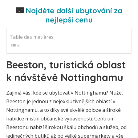
🌃
Najděte další ubytování za
nejlepší cenu
Table des matières
Beeston, turistická oblast
k návštěvě Nottinghamu
Zajímá vás, kde se ubytovat v Nottinghamu? Nuže,
Beeston je jednou z nejexkluzivnějších oblastí v
Nottinghamu, a to díky své skvělé poloze a široké
nabídce místní občanské vybavenosti. Centrum
Beestonu nabízí širokou škálu obchodů a služeb, od
jedinečných butiků až po velké supermarkety a vše