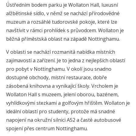
Ústředním bodem parku je Wollaton Hall, luxusní
alžbětinské sídlo, v němž se nachází přírodovědné
muzeum a rozsáhlé tudorovské pokoje, které lze
navštívit v rámci prohlídek s průvodcem. Wollaton je
běžná příměstská oblast na západě Nottinghamu.
V oblasti se nachází rozmanitá nabídka místních
zajímavostí a zařízení. Je to jedna z nejlepších oblastí
pro pobyt v Nottinghamu. V okolí jsou snadno
dostupné obchody, místní restaurace, dobře
zásobená knihovna a vynikající školy. Vrcholem je
Wollaton Hall s muzeem, jelení oborou, bazénem,
vyhlídkovými stezkami a golfovým hřištěm. Wollaton je
ideální oblastí pro studenty, protože má snadné
napojení na okružní silnici A52 a časté autobusové
spojení přes centrum Nottinghamu.