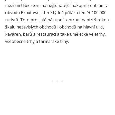
mezi tím! Beeston má nejlidnatější nákupní centrum v
obvodu Broxtowe, které týdně přiláká téměř 100 000
turistů. Toto proslulé nákupní centrum nabízí širokou
škálu nezávislých obchodů i obchodů na hlavní ulici,
kaváren, barů a restaurací a také umělecké veletrhy,
všeobecné trhy a farmářské trhy.