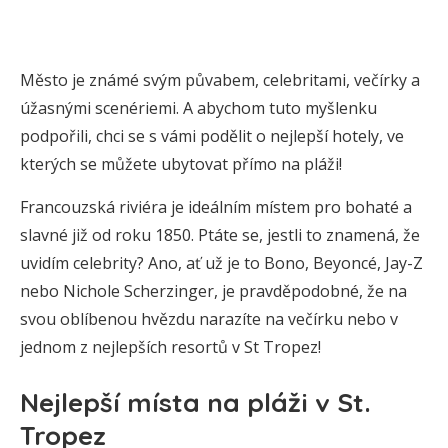
Město je známé svým půvabem, celebritami, večírky a
úžasnými scenériemi. A abychom tuto myšlenku
podpořili, chci se s vámi podělit o nejlepší hotely, ve
kterých se můžete ubytovat přímo na pláži!
Francouzská riviéra je ideálním místem pro bohaté a
slavné již od roku 1850. Ptáte se, jestli to znamená, že
uvidím celebrity? Ano, ať už je to Bono, Beyoncé, Jay-Z
nebo Nichole Scherzinger, je pravděpodobné, že na
svou oblíbenou hvězdu narazíte na večírku nebo v
jednom z nejlepších resortů v St Tropez!
Nejlepší místa na pláži v St.
Tropez