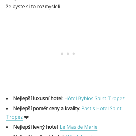
že byste si to rozmysleli
Nejlepší luxusní hotel
:
Hôtel Byblos Saint-Tropez
Nejlepší poměr ceny a kvality
:
Pastis Hotel Saint
Tropez
❤️
Nejlepší levný hotel
:
Le Mas de Marie