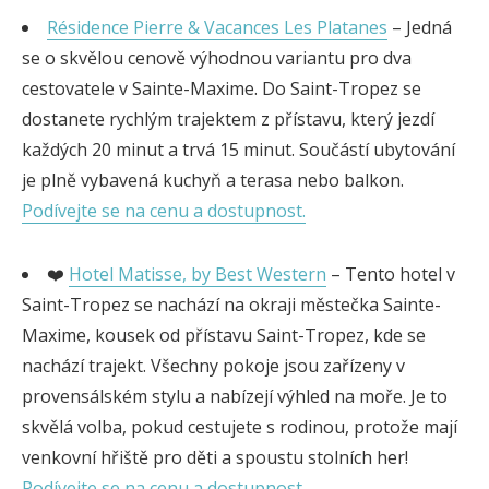
Résidence Pierre & Vacances Les Platanes
– Jedná
se o skvělou cenově výhodnou variantu pro dva
cestovatele v Sainte-Maxime. Do Saint-Tropez se
dostanete rychlým trajektem z přístavu, který jezdí
každých 20 minut a trvá 15 minut. Součástí ubytování
je plně vybavená kuchyň a terasa nebo balkon.
Podívejte se na cenu a dostupnost.
❤️
Hotel Matisse, by Best Western
– Tento hotel v
Saint-Tropez se nachází na okraji městečka Sainte-
Maxime, kousek od přístavu Saint-Tropez, kde se
nachází trajekt. Všechny pokoje jsou zařízeny v
provensálském stylu a nabízejí výhled na moře. Je to
skvělá volba, pokud cestujete s rodinou, protože mají
venkovní hřiště pro děti a spoustu stolních her!
Podívejte se na cenu a dostupnost.