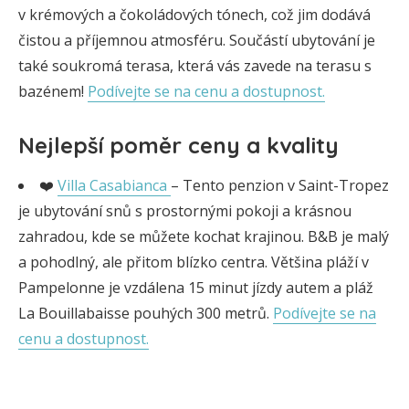
v krémových a čokoládových tónech, což jim dodává
čistou a příjemnou atmosféru. Součástí ubytování je
také soukromá terasa, která vás zavede na terasu s
bazénem!
Podívejte se na cenu a dostupnost.
Nejlepší poměr ceny a kvality
❤️
Villa Casabianca
– Tento penzion v Saint-Tropez
je ubytování snů s prostornými pokoji a krásnou
zahradou, kde se můžete kochat krajinou. B&B je malý
a pohodlný, ale přitom blízko centra. Většina pláží v
Pampelonne je vzdálena 15 minut jízdy autem a pláž
La Bouillabaisse pouhých 300 metrů.
Podívejte se na
cenu a dostupnost.