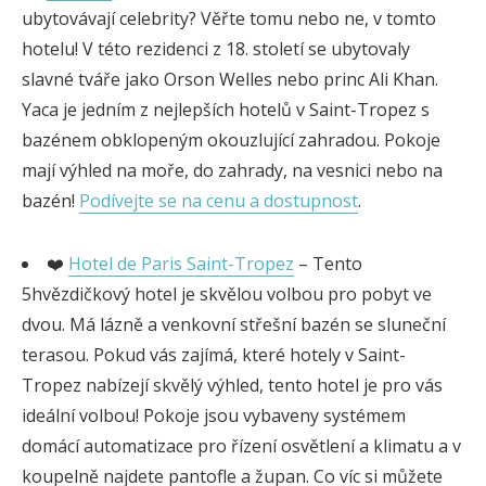
ubytovávají celebrity? Věřte tomu nebo ne, v tomto
hotelu! V této rezidenci z 18. století se ubytovaly
slavné tváře jako Orson Welles nebo princ Ali Khan.
Yaca je jedním z nejlepších hotelů v Saint-Tropez s
bazénem obklopeným okouzlující zahradou. Pokoje
mají výhled na moře, do zahrady, na vesnici nebo na
bazén!
Podívejte se na cenu a dostupnost
.
❤️
Hotel de Paris Saint-Tropez
– Tento
5hvězdičkový hotel je skvělou volbou pro pobyt ve
dvou. Má lázně a venkovní střešní bazén se sluneční
terasou. Pokud vás zajímá, které hotely v Saint-
Tropez nabízejí skvělý výhled, tento hotel je pro vás
ideální volbou! Pokoje jsou vybaveny systémem
domácí automatizace pro řízení osvětlení a klimatu a v
koupelně najdete pantofle a župan. Co víc si můžete