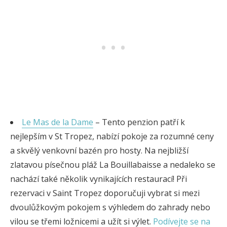
Le Mas de la Dame
– Tento penzion patří k
nejlepším v St Tropez, nabízí pokoje za rozumné ceny
a skvělý venkovní bazén pro hosty. Na nejbližší
zlatavou písečnou pláž La Bouillabaisse a nedaleko se
nachází také několik vynikajících restaurací! Při
rezervaci v Saint Tropez doporučuji vybrat si mezi
dvoulůžkovým pokojem s výhledem do zahrady nebo
vilou se třemi ložnicemi a užít si výlet.
Podívejte se na