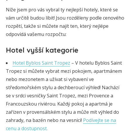
Níže jsem pro vás vybral ty nejlepší hotely, které se
vám určitě budou líbit! Jsou rozděleny podle cenového
rozpětí, takže si můžete najít ten, který nejlépe
odpovídá vašemu rozpočtu:
Hotel vyšší kategorie
Hotel Byblos Saint Tropez
– V hotelu Byblos Saint
Tropez si můžete vybrat mezi pokojem, apartmánem
nebo mezonetem a užívat si vybavení ve
středomořském stylu a dechberoucí výhled! Nachází
se v srdci vesničky Saint Tropez, mezi Provence a
Francouzskou riviérou. Každý pokoj a apartmá je
zařízen v provensálském stylu a může mít výhled do
zahrady, na bazén nebo na vesnici!
Podívejte se na
cenu a dostupnost.