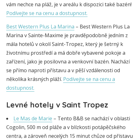
vám nechce na pláž, je v areálu k dispozici také bazén!
Podívejte se na cenu a dostupnost.
Best Western Plus La Marina
– Best Western Plus La
Marina v Sainte-Maxime je pravděpodobně jedním z
mála hotelů v okolí Saint-Tropez, který je šetrný k
životnímu prostředí a má dobře vybavené pokoje a
zařízení, jako je posilovna a venkovní bazén. Nachází
se přímo naproti přístavu a v pěší vzdálenosti od
několika krásných pláží.
Podívejte se na cenu a
dostupnost.
Levné hotely v Saint Tropez
Le Mas de Marie
– Tento B&B se nachází v oblasti
Cogolin, 500 m od pláže a v blízkosti potápěčského
centra, a zároveň necelých 15 minut chůze od přístavu