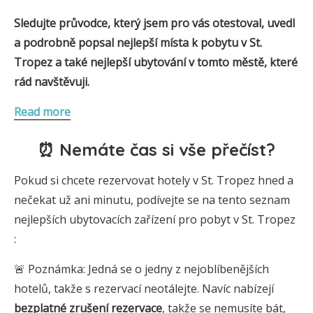
Sledujte průvodce, který jsem pro vás otestoval, uvedl
a podrobně popsal nejlepší místa k pobytu v St.
Tropez a také nejlepší ubytování v tomto městě, které
rád navštěvuji.
Read more
⏰ Nemáte čas si vše přečíst?
Pokud si chcete rezervovat hotely v St. Tropez hned a
nečekat už ani minutu, podívejte se na tento seznam
nejlepších ubytovacích zařízení pro pobyt v St. Tropez
:
🚨 Poznámka: Jedná se o jedny z nejoblíbenějších
hotelů, takže s rezervací neotálejte. Navíc nabízejí
bezplatné zrušení rezervace
, takže se nemusíte bát,