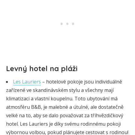
Levný hotel na pláži
Les Lauriers
– hotelové pokoje jsou individuálně
zařízené ve skandinávském stylu a všechny mají
klimatizaci a vlastní koupelnu. Toto ubytování má
atmosféru B&B, je malebné a útulné, ale dostatečně
velké na to, aby se dalo považovat za tříhvězdičkový
hotel. Les Lauriers je díky svému rodinnému pokoji
výbornou volbou, pokud plánujete cestovat s rodinou!