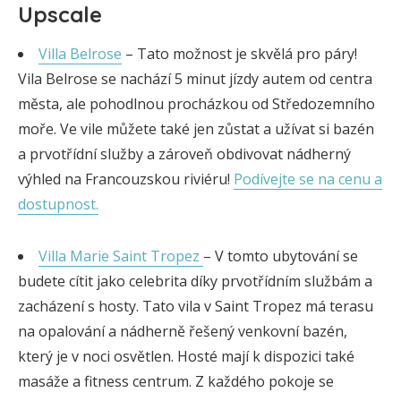
Upscale
Villa Belrose
– Tato možnost je skvělá pro páry!
Vila Belrose se nachází 5 minut jízdy autem od centra
města, ale pohodlnou procházkou od Středozemního
moře. Ve vile můžete také jen zůstat a užívat si bazén
a prvotřídní služby a zároveň obdivovat nádherný
výhled na Francouzskou riviéru!
Podívejte se na cenu a
dostupnost.
Villa Marie Saint Tropez
– V tomto ubytování se
budete cítit jako celebrita díky prvotřídním službám a
zacházení s hosty. Tato vila v Saint Tropez má terasu
na opalování a nádherně řešený venkovní bazén,
který je v noci osvětlen. Hosté mají k dispozici také
masáže a fitness centrum. Z každého pokoje se