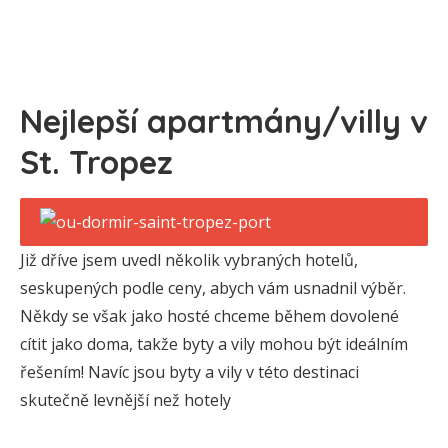
Nejlepší apartmány/villy v
St. Tropez
Již dříve jsem uvedl několik vybraných hotelů,
seskupených podle ceny, abych vám usnadnil výběr.
Někdy se však jako hosté chceme během dovolené
cítit jako doma, takže byty a vily mohou být ideálním
řešením! Navíc jsou byty a vily v této destinaci
skutečně levnější než hotely