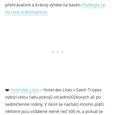
přehrávačem a krásný výhled na bazén.
Podívejte se
na cenu a dostupnost.
❤️
Hotel des Lices
– Hotel des Lices v Saint-Tropez
nabízí celou řadu pokojů od jednolůžkových až po
sedmičlenné rodiny. V okolí se nachází mnoho pláží,
některé jsou vzdálené méně než 500 m, a pokud se