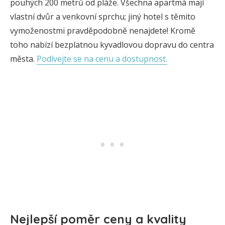
pouhých 200 metrů od pláže. Všechna apartmá mají
vlastní dvůr a venkovní sprchu; jiný hotel s těmito
vymoženostmi pravděpodobně nenajdete! Kromě
toho nabízí bezplatnou kyvadlovou dopravu do centra
města.
Podívejte se na cenu a dostupnost.
Nejlepší poměr ceny a kvality