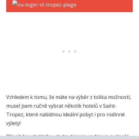
Vzhledem k tomu, že máte na výběr z tolika možností,
musel jsem ručně vybrat několik hotelů v Saint-
Tropez, které nabídnou ideální pobyt i pro rodinné
výlety!
Při výběru ideálního ubytování pro rodinu je nejlepší