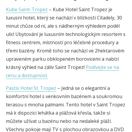
Kube Saint-Tropez
– Kube Hotel Saint Tropez je
luxusní hotel, který se nachází v blízkosti Citadely, 30
minut chůze od ní, ale s nádherným výhledem podél
ulic! Ubytování je luxusním technologickým resortem s
fitness centrem, místností pro léčebné procedury a
třemi bazény. Kromě toho se nachází ve 2hektarovém
upraveném parku obklopeném borovicemi a nabízí
krásný výhled na záliv Saint Tropez!
Podívejte se na
cenu a dostupnost.
Pastis Hotel St. Tropez
– Jedná se o elegantní a
komfortní hotel s venkovním bazénem a soukromou
terasou s mnoha palmami. Tento hotel v Saint Tropez
má k dispozici lehátka a plážová křesla, takže si
můžete užívat u bazénu nebo na nedaleké pláži.
Všechny pokoje mají TV s plochou obrazovkou a DVD