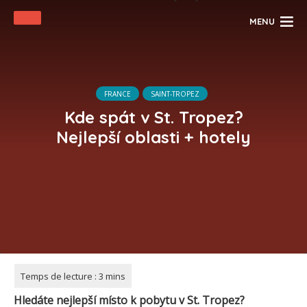
MENU
FRANCE
SAINT-TROPEZ
Kde spát v St. Tropez?
Nejlepší oblasti + hotely
Hledáte nejlepší místo k pobytu v St. Tropez?