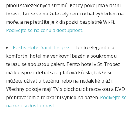
plnou stálezelených stromů. Každý pokoj má vlastní
terasu, takže se můžete celý den kochat výhledem na
moře, a nepřetržitě je k dispozici bezplatné Wi-Fi.
Podívejte se na cenu a dostupnost.
Pastis Hotel Saint Tropez
– Tento elegantní a
komfortní hotel má venkovní bazén a soukromou
terasu se spoustou palem. Tento hotel v St. Tropez
má k dispozici lehátka a plážová křesla, takže si
můžete užívat u bazénu nebo na nedaleké pláži.
Všechny pokoje mají TV s plochou obrazovkou a DVD
přehrávačem a relaxační výhled na bazén.
Podívejte se
na cenu a dostupnost.