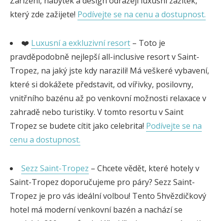
Zařízení, nábytek a design odrážejí luxusní zážitek,
který zde zažijete!
Podívejte se na cenu a dostupnost.
❤️
Luxusní a exkluzivní resort
– Toto je
pravděpodobně nejlepší all-inclusive resort v Saint-
Tropez, na jaký jste kdy narazili! Má veškeré vybavení,
které si dokážete představit, od vířivky, posilovny,
vnitřního bazénu až po venkovní možnosti relaxace v
zahradě nebo turistiky. V tomto resortu v Saint
Tropez se budete cítit jako celebrita!
Podívejte se na
cenu a dostupnost.
Sezz Saint-Tropez
– Chcete vědět, které hotely v
Saint-Tropez doporučujeme pro páry? Sezz Saint-
Tropez je pro vás ideální volbou! Tento 5hvězdičkový
hotel má moderní venkovní bazén a nachází se