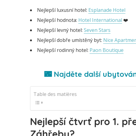
Nejlepší luxusní hotel:
Esplanade Hotel
Nejlepší hodnota:
Hotel International
❤️
Nejlepší levný hotel:
Seven Stars
Nejlepší dobře umístěný byt:
Nice Apartme
Nejlepší rodinný hotel:
Paon Boutique
🌃 Najděte další ubytován
Table des matières
Nejlepší čtvrť pro 1. př
Záhřebu?