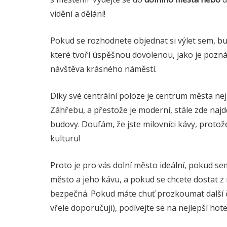
vidění a dělání!
Pokud se rozhodnete objednat si výlet sem, bu
které tvoří úspěšnou dovolenou, jako je pozná
návštěva krásného náměstí.
Díky své centrální poloze je centrum města ne
Záhřebu, a přestože je moderní, stále zde najd
budovy. Doufám, že jste milovníci kávy, proto
kulturu!
Proto je pro vás dolní město ideální, pokud s
město a jeho kávu, a pokud se chcete dostat z
bezpečná. Pokud máte chuť prozkoumat další č
vřele doporučuji), podívejte se na nejlepší hotel