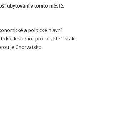
epší ubytování v tomto městě,
konomické a politické hlavní
ická destinace pro lidi, kteří stále
erou je Chorvatsko.