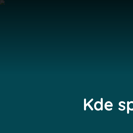
Kde sp