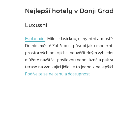
Nejlepší hotely v Donji Gra
Luxusní
Esplanade
: Miluji klasickou, elegantní atmosf
Dolním městě Záhřebu – působí jako moderní 
prostorných pokojích s neuvěřitelným výhled
můžete navštívit posilovnu nebo lázně a pak s
terase na vynikající jídlo! Je to jedno z nejlep
Podívejte se na cenu a dostupnost.