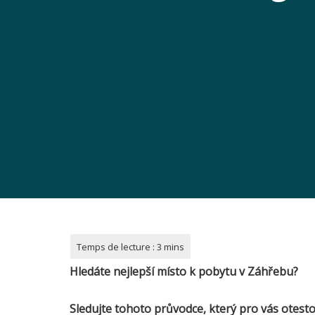
Hledáte nejlepší místo k pobytu v Záhřebu?
Sledujte tohoto průvodce, který pro vás otest