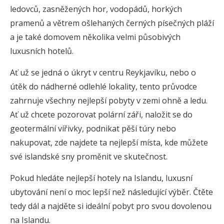
ledovců, zasněžených hor, vodopádů, horkých
pramenů a větrem ošlehaných černých písečných pláží
a je také domovem několika velmi působivých
luxusních hotelů.
Ať už se jedná o úkryt v centru Reykjavíku, nebo o
útěk do nádherné odlehlé lokality, tento průvodce
zahrnuje všechny nejlepší pobyty v zemi ohně a ledu.
Ať už chcete pozorovat polární záři, naložit se do
geotermální vířivky, podnikat pěší túry nebo
nakupovat, zde najdete ta nejlepší místa, kde můžete
své islandské sny proměnit ve skutečnost.
Pokud hledáte nejlepší hotely na Islandu, luxusní
ubytování není o moc lepší než následující výběr. Čtěte
tedy dál a najděte si ideální pobyt pro svou dovolenou
na Islandu.