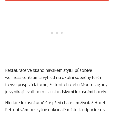
Restaurace ve skandinávském stylu, působivé
wellness centrum a výhled na okolní sopečný terén –
to vše přispívá k tomu, že tento hotel u Modré laguny
je vynikající volbou mezi islandskými luxusními hotely.
Hledáte luxusní útočiště před chaosem života? Hotel
Retreat vám poskytne dokonalé místo k odpočinku v