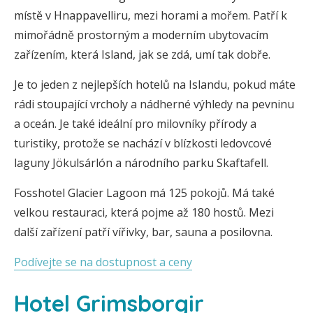
místě v Hnappavelliru, mezi horami a mořem. Patří k
mimořádně prostorným a moderním ubytovacím
zařízením, která Island, jak se zdá, umí tak dobře.
Je to jeden z nejlepších hotelů na Islandu, pokud máte
rádi stoupající vrcholy a nádherné výhledy na pevninu
a oceán. Je také ideální pro milovníky přírody a
turistiky, protože se nachází v blízkosti ledovcové
laguny Jökulsárlón a národního parku Skaftafell.
Fosshotel Glacier Lagoon má 125 pokojů. Má také
velkou restauraci, která pojme až 180 hostů. Mezi
další zařízení patří vířivky, bar, sauna a posilovna.
Podívejte se na dostupnost a ceny
Hotel Grimsborgir