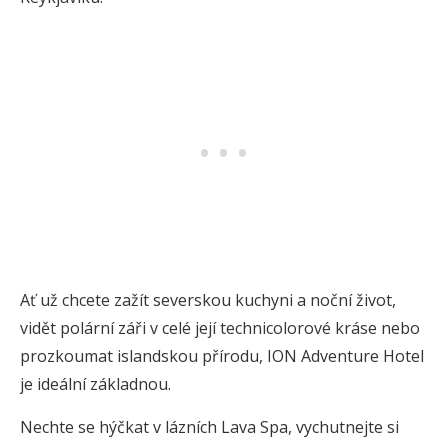
Ať už chcete zažít severskou kuchyni a noční život,
vidět polární záři v celé její technicolorové kráse nebo
prozkoumat islandskou přírodu, ION Adventure Hotel
je ideální základnou.
Nechte se hýčkat v lázních Lava Spa, vychutnejte si