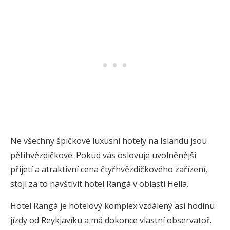
Ne všechny špičkové luxusní hotely na Islandu jsou
pětihvězdičkové. Pokud vás oslovuje uvolněnější
přijetí a atraktivní cena čtyřhvězdičkového zařízení,
stojí za to navštívit hotel Rangá v oblasti Hella.
Hotel Rangá je hotelový komplex vzdálený asi hodinu
jízdy od Reykjavíku a má dokonce vlastní observatoř.