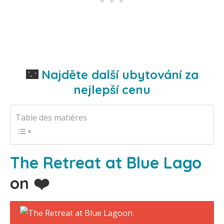
🌃
Najděte další ubytování za
nejlepší cenu
Table des matières
The Retreat at Blue Lago
on ❤️