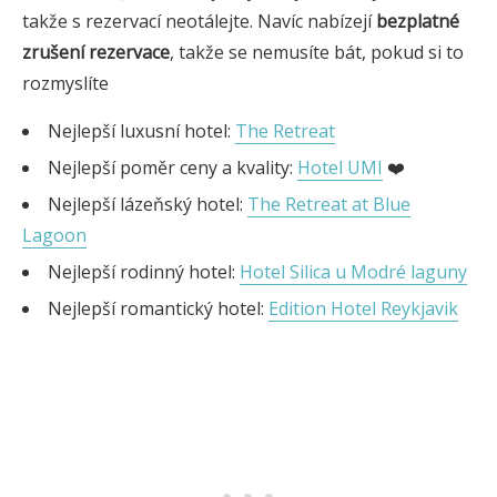
takže s rezervací neotálejte. Navíc nabízejí
bezplatné
zrušení rezervace
, takže se nemusíte bát, pokud si to
rozmyslíte
Nejlepší luxusní hotel:
The Retreat
Nejlepší poměr ceny a kvality:
Hotel UMI
❤️
Nejlepší lázeňský hotel:
The Retreat at Blue
Lagoon
Nejlepší rodinný hotel:
Hotel Silica u Modré laguny
Nejlepší romantický hotel:
Edition Hotel Reykjavik