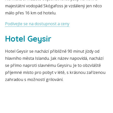
majestátní vodopád Skógafoss je vzdálený jen něco
málo přes 16 km od hotelu.
Podívejte se na dostupnost a ceny
Hotel Geysir
Hotel Geysir se nachází přibližně 90 minut jízdy od
hlavního města Islandu. Jak název napovídá, nachází
se přímo naproti slavnému Geysiru. Je to obzvláště
příjemné místo pro pobyt v létě, s krásnou zařízenou
zahradou s možností grilování.