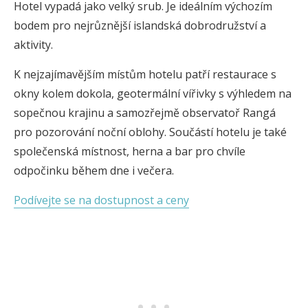
Hotel vypadá jako velký srub. Je ideálním výchozím
bodem pro nejrůznější islandská dobrodružství a
aktivity.
K nejzajímavějším místům hotelu patří restaurace s
okny kolem dokola, geotermální vířivky s výhledem na
sopečnou krajinu a samozřejmě observatoř Rangá
pro pozorování noční oblohy. Součástí hotelu je také
společenská místnost, herna a bar pro chvíle
odpočinku během dne i večera.
Podívejte se na dostupnost a ceny