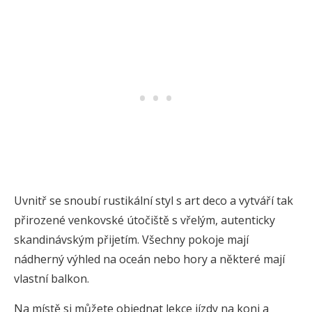
Uvnitř se snoubí rustikální styl s art deco a vytváří tak
přirozené venkovské útočiště s vřelým, autenticky
skandinávským přijetím. Všechny pokoje mají
nádherný výhled na oceán nebo hory a některé mají
vlastní balkon.
Na místě si můžete objednat lekce jízdy na koni a