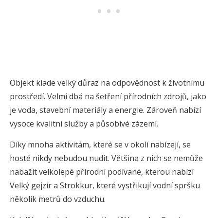
Objekt klade velký důraz na odpovědnost k životnímu
prostředí. Velmi dbá na šetření přírodních zdrojů, jako
je voda, stavební materiály a energie. Zároveň nabízí
vysoce kvalitní služby a působivé zázemí.
Díky mnoha aktivitám, které se v okolí nabízejí, se
hosté nikdy nebudou nudit. Většina z nich se nemůže
nabažit velkolepé přírodní podívané, kterou nabízí
Velký gejzír a Strokkur, které vystřikují vodní spršku
několik metrů do vzduchu.