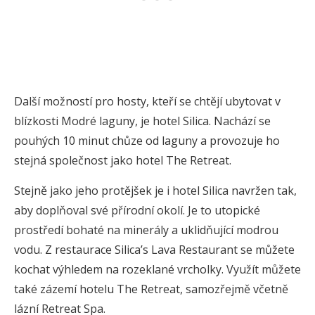
Další možností pro hosty, kteří se chtějí ubytovat v
blízkosti Modré laguny, je hotel Silica. Nachází se
pouhých 10 minut chůze od laguny a provozuje ho
stejná společnost jako hotel The Retreat.
Stejně jako jeho protějšek je i hotel Silica navržen tak,
aby doplňoval své přírodní okolí. Je to utopické
prostředí bohaté na minerály a uklidňující modrou
vodu. Z restaurace Silica’s Lava Restaurant se můžete
kochat výhledem na rozeklané vrcholky. Využít můžete
také zázemí hotelu The Retreat, samozřejmě včetně
lázní Retreat Spa.