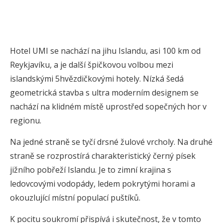
Hotel UMI se nachází na jihu Islandu, asi 100 km od
Reykjavíku, a je další špičkovou volbou mezi
islandskými 5hvězdičkovými hotely. Nízká šedá
geometrická stavba s ultra moderním designem se
nachází na klidném místě uprostřed sopečných hor v
regionu.
Na jedné straně se tyčí drsné žulové vrcholy. Na druhé
straně se rozprostírá charakteristický černý písek
jižního pobřeží Islandu. Je to zimní krajina s
ledovcovými vodopády, ledem pokrytými horami a
okouzlující místní populací puštíků.
K pocitu soukromí přispívá i skutečnost, že v tomto