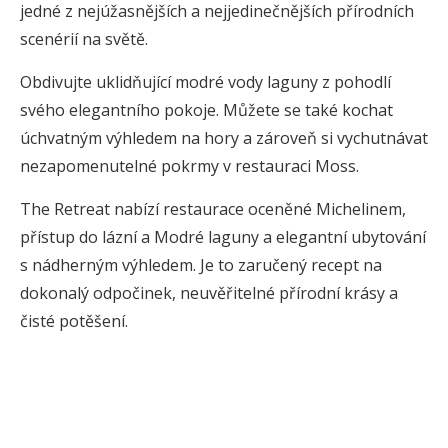
jedné z nejúžasnějších a nejjedinečnějších přírodních
scenérií na světě.
Obdivujte uklidňující modré vody laguny z pohodlí
svého elegantního pokoje. Můžete se také kochat
úchvatným výhledem na hory a zároveň si vychutnávat
nezapomenutelné pokrmy v restauraci Moss.
The Retreat nabízí restaurace oceněné Michelinem,
přístup do lázní a Modré laguny a elegantní ubytování
s nádherným výhledem. Je to zaručený recept na
dokonalý odpočinek, neuvěřitelné přírodní krásy a
čisté potěšení.