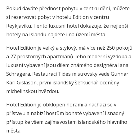
Pokud dáváte přednost pobytu v centru dění, můžete
si rezervovat pobyt v hotelu Edition v centru
Reykjavíku. Tento luxusní hotel dokazuje, že nejlepší
hotely na Islandu najdete i na území města.
Hotel Edition je velký a stylový, má více než 250 pokojů
a 27 prostorných apartmánů. Jeho moderní výzdoba a
luxusní vybavení jsou dílem známého designéra Iana
Schragera. Restauraci Tides mistrovsky vede Gunnar
Karl Gíslason, první islandský šéfkuchař oceněný
michelinskou hvězdou.
Hotel Edition je obklopen horami a nachází se v
přístavu a nabízí hostům bohaté vybavení i snadný
přístup ke všem zajímavostem islandského hlavního
města.