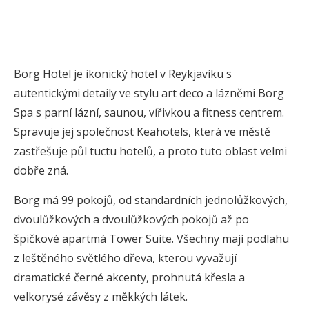
Borg Hotel je ikonický hotel v Reykjavíku s
autentickými detaily ve stylu art deco a lázněmi Borg
Spa s parní lázní, saunou, vířivkou a fitness centrem.
Spravuje jej společnost Keahotels, která ve městě
zastřešuje půl tuctu hotelů, a proto tuto oblast velmi
dobře zná.
Borg má 99 pokojů, od standardních jednolůžkových,
dvoulůžkových a dvoulůžkových pokojů až po
špičkové apartmá Tower Suite. Všechny mají podlahu
z leštěného světlého dřeva, kterou vyvažují
dramatické černé akcenty, prohnutá křesla a
velkorysé závěsy z měkkých látek.