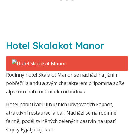
Hotel Skalakot Manor
Rodinný hotel Skalalot Manor se nachází na jižním
pobřeží Islandu a svým charakterem připomíná spíše
alpskou chatu než moderní budovu.
Hotel nabízí řadu luxusních ubytovacích kapacit,
atraktivní restauraci a bar. Nachází se na rodinné
farmě, podél zvlněných zelených pastvin na úpatí
sopky Eyjafjallajökull.