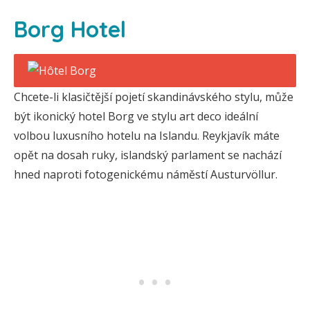
Borg Hotel
Chcete-li klasičtější pojetí skandinávského stylu, může
být ikonický hotel Borg ve stylu art deco ideální
volbou luxusního hotelu na Islandu. Reykjavík máte
opět na dosah ruky, islandský parlament se nachází
hned naproti fotogenickému náměstí Austurvöllur.