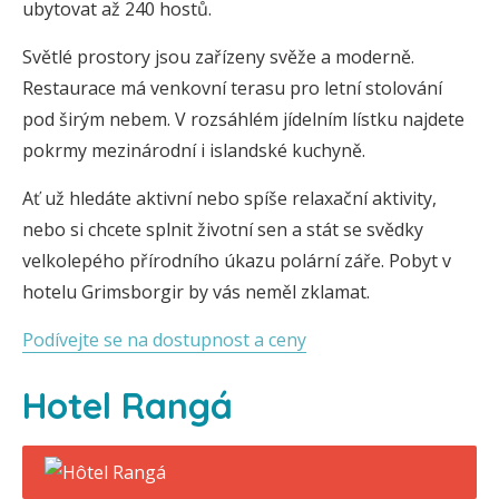
ubytovat až 240 hostů.
Světlé prostory jsou zařízeny svěže a moderně.
Restaurace má venkovní terasu pro letní stolování
pod širým nebem. V rozsáhlém jídelním lístku najdete
pokrmy mezinárodní i islandské kuchyně.
Ať už hledáte aktivní nebo spíše relaxační aktivity,
nebo si chcete splnit životní sen a stát se svědky
velkolepého přírodního úkazu polární záře. Pobyt v
hotelu Grimsborgir by vás neměl zklamat.
Podívejte se na dostupnost a ceny
Hotel Rangá