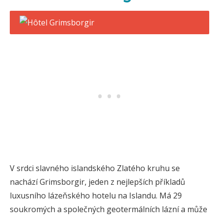
V srdci slavného islandského Zlatého kruhu se
nachází Grimsborgir, jeden z nejlepších příkladů
luxusního lázeňského hotelu na Islandu. Má 29
soukromých a společných geotermálních lázní a může