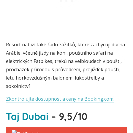
Resort nabízí také řadu zážitků, které zachycují ducha
Arábie, včetně jízdy na koni, pouštního safari na
elektrických Fatbikes, treků na velbloudech v poušti,
procházek přírodou s průvodcem, projížděk pouští,
letu horkovzdušným balonem, lukostřelby a
sokolnictví.
Zkontrolujte dostupnost a ceny na Booking.com.
Taj Dubai
– 9,5/10