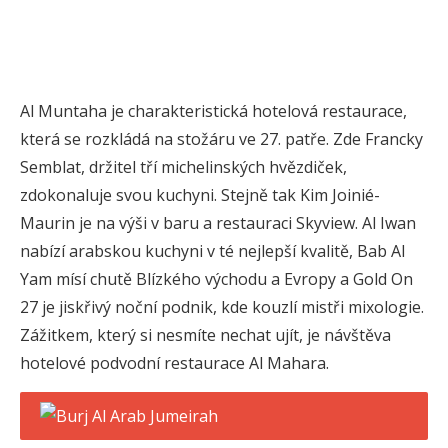
Al Muntaha je charakteristická hotelová restaurace,
která se rozkládá na stožáru ve 27. patře. Zde Francky
Semblat, držitel tří michelinských hvězdiček,
zdokonaluje svou kuchyni. Stejně tak Kim Joinié-
Maurin je na výši v baru a restauraci Skyview. Al Iwan
nabízí arabskou kuchyni v té nejlepší kvalitě, Bab Al
Yam mísí chutě Blízkého východu a Evropy a Gold On
27 je jiskřivý noční podnik, kde kouzlí mistři mixologie.
Zážitkem, který si nesmíte nechat ujít, je návštěva
hotelové podvodní restaurace Al Mahara.