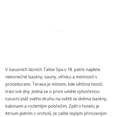
V luxusních lázních Talise Spa v 18. patře najdete
nekonečné bazény, sauny, vířivku a místnosti s
procedurami. Terasa je místem, kde většina hostů
tráví své dny. Jedná se o první uměle vytvořenou
luxusní pláž svého druhu na světě se dvěma bazény,
kabinami a rozlehlým pobřežím. Zpět v hotelu je
Atrium jedním z vrcholů. Je zalité teplým přirozeným