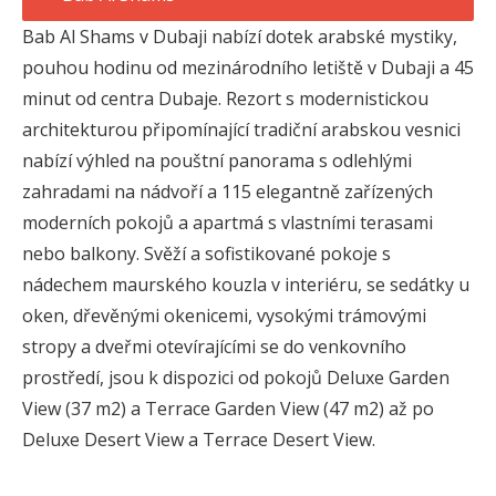
Bab Al Shams v Dubaji nabízí dotek arabské mystiky,
pouhou hodinu od mezinárodního letiště v Dubaji a 45
minut od centra Dubaje. Rezort s modernistickou
architekturou připomínající tradiční arabskou vesnici
nabízí výhled na pouštní panorama s odlehlými
zahradami na nádvoří a 115 elegantně zařízených
moderních pokojů a apartmá s vlastními terasami
nebo balkony. Svěží a sofistikované pokoje s
nádechem maurského kouzla v interiéru, se sedátky u
oken, dřevěnými okenicemi, vysokými trámovými
stropy a dveřmi otevírajícími se do venkovního
prostředí, jsou k dispozici od pokojů Deluxe Garden
View (37 m2) a Terrace Garden View (47 m2) až po
Deluxe Desert View a Terrace Desert View.