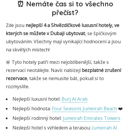
⏰ Nemáte čas si to všechno
přečíst?
Zde jsou
nejlepší 4 a 5hvězdičkové luxusní hotely, ve
kterých se můžete v Dubaji ubytovat
, se špičkovým
ubytováním. Všechny mají vynikající hodnocení a jsou
na skvělých místech!
🚨 Tyto hotely patří mezi nejoblíbenější, takže s
rezervací neotálejte. Navíc nabízejí
bezplatné zrušení
rezervace
, takže se nemusíte bát, pokud si to
rozmyslíte.
Nejlepší luxusní hotel:
Burj Al Arab
Nejlepší hodnota:
Four Seasons Jumeirah Beach
❤️
Nejlepší rodinný hotel:
Jumeirah Emirates Towers
Nejlepší hotel s výhledem a terasou:
Jumeirah Al