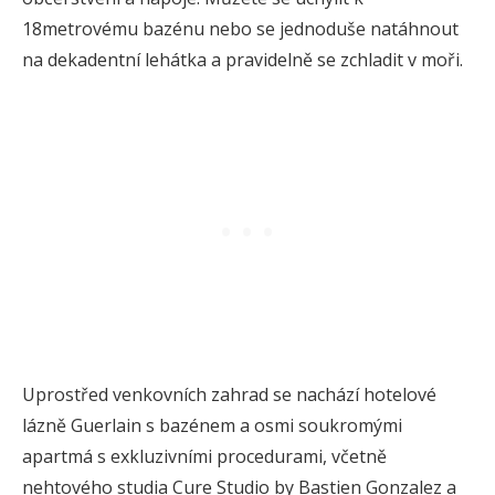
18metrovému bazénu nebo se jednoduše natáhnout
na dekadentní lehátka a pravidelně se zchladit v moři.
Uprostřed venkovních zahrad se nachází hotelové
lázně Guerlain s bazénem a osmi soukromými
apartmá s exkluzivními procedurami, včetně
nehtového studia Cure Studio by Bastien Gonzalez a