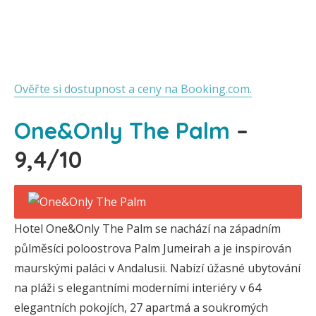
Ověřte si dostupnost a ceny na Booking.com.
One&Only The Palm
–
9,4/10
Hotel One&Only The Palm se nachází na západním
půlměsíci poloostrova Palm Jumeirah a je inspirován
maurskými paláci v Andalusii. Nabízí úžasné ubytování
na pláži s elegantními moderními interiéry v 64
elegantních pokojích, 27 apartmá a soukromých