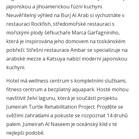
japonskou a jihoamerickou fúzní kuchyni.
Neuvěřitelný výhled na Burj Al Arab si vychutnáte v
restauraci Rockfish, středomořské restauraci s
mořskými plody šéfkuchaře Marca Garfagniniho,
která je inspirována jeho domovem na toskánském
pobřeží. Střešní restaurace Ambar se specializuje na
arabské mezze a Katsuya nabízí moderní japonskou
kuchyni.
Hotel má wellness centrum s kompletními službami,
fitness centrum a bezplatný aquapark. Hosté mohou
navštívit želví lagunu, která je součástí projektu
Jumeirah Turtle Rehabilitation Project. Projděte se
svěžími zahradami a pokuste se rozpoznat 14 druhů
palem. Jumeirah Al Naseem je oceánský klid v té
nejlepší podobě.