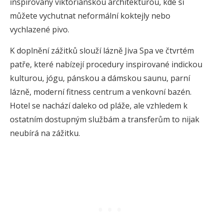
inspirovaný viktoriánskou architekturou, kde si
můžete vychutnat neformální koktejly nebo
vychlazené pivo.
K doplnění zážitků slouží lázně Jiva Spa ve čtvrtém
patře, které nabízejí procedury inspirované indickou
kulturou, jógu, pánskou a dámskou saunu, parní
lázně, moderní fitness centrum a venkovní bazén.
Hotel se nachází daleko od pláže, ale vzhledem k
ostatním dostupným službám a transferům to nijak
neubírá na zážitku.