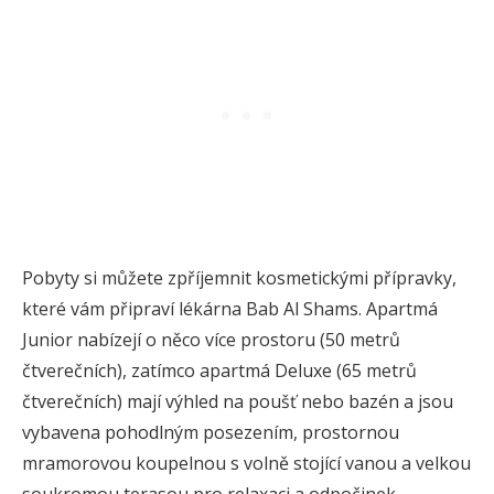
Pobyty si můžete zpříjemnit kosmetickými přípravky,
které vám připraví lékárna Bab Al Shams. Apartmá
Junior nabízejí o něco více prostoru (50 metrů
čtverečních), zatímco apartmá Deluxe (65 metrů
čtverečních) mají výhled na poušť nebo bazén a jsou
vybavena pohodlným posezením, prostornou
mramorovou koupelnou s volně stojící vanou a velkou