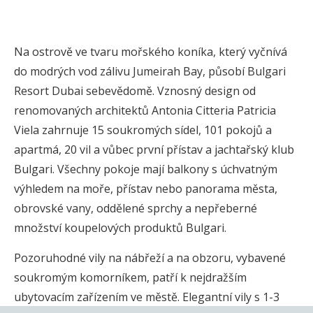
Na ostrově ve tvaru mořského koníka, který vyčnívá
do modrých vod zálivu Jumeirah Bay, působí Bulgari
Resort Dubai sebevědomě. Vznosný design od
renomovaných architektů Antonia Citteria Patricia
Viela zahrnuje 15 soukromých sídel, 101 pokojů a
apartmá, 20 vil a vůbec první přístav a jachtařský klub
Bulgari. Všechny pokoje mají balkony s úchvatným
výhledem na moře, přístav nebo panorama města,
obrovské vany, oddělené sprchy a nepřeberné
množství koupelových produktů Bulgari.
Pozoruhodné vily na nábřeží a na obzoru, vybavené
soukromým komorníkem, patří k nejdražším
ubytovacím zařízením ve městě. Elegantní vily s 1-3