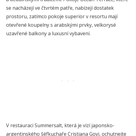
se nacházejí ve čtvrtém patře, nabízejí dostatek
prostoru, zatímco pokoje superior v resortu mají
otevřené koupelny s arabskými prvky, velkorysé
uzavřené balkony a luxusní vybavení.
V restauraci Summersalt, která je vizí japonsko-
argentinského šéfkuchaře Cristiana Goyi, ochutnejte