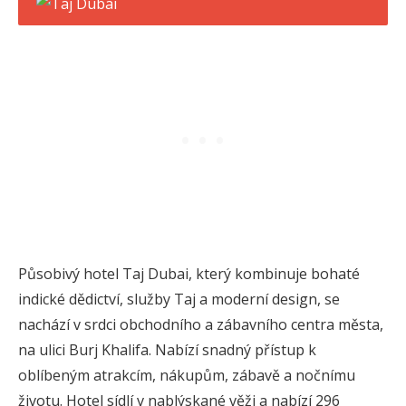
Působivý hotel Taj Dubai, který kombinuje bohaté
indické dědictví, služby Taj a moderní design, se
nachází v srdci obchodního a zábavního centra města,
na ulici Burj Khalifa. Nabízí snadný přístup k
oblíbeným atrakcím, nákupům, zábavě a nočnímu
životu. Hotel sídlí v nablýskané věži a nabízí 296