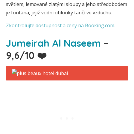
světlem, lemované zlatými sloupy a jeho středobodem
je fontána, jejíž vodní oblouky tančí ve vzduchu.
Zkontrolujte dostupnost a ceny na Booking.com.
Jumeirah Al Naseem
–
9,6/10 ❤️