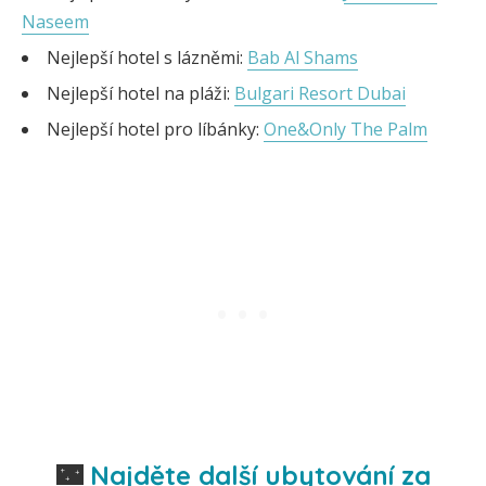
Naseem
Nejlepší hotel s lázněmi:
Bab Al Shams
Nejlepší hotel na pláži:
Bulgari Resort Dubai
Nejlepší hotel pro líbánky:
One&Only The Palm
🌃
Najděte další ubytování za