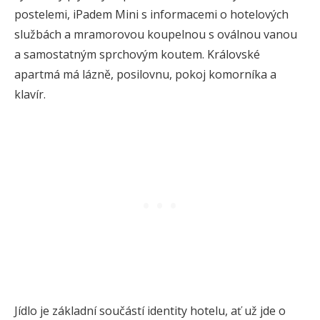
postelemi, iPadem Mini s informacemi o hotelových
službách a mramorovou koupelnou s oválnou vanou
a samostatným sprchovým koutem. Královské
apartmá má lázně, posilovnu, pokoj komorníka a
klavír.
Jídlo je základní součástí identity hotelu, ať už jde o