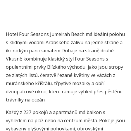
Hotel Four Seasons Jumeirah Beach má ideální polohu
s klidnými vodami Arabského zálivu na jedné straně a
ikonickým panoramatem Dubaje na straně druhé.
Vkusně kombinuje klasický styl Four Seasons s
opulentními prvky Blízkého východu, jako jsou stropy
ze zlatých listů, čerstvě řezané květiny ve vázách z
muránského křišťálu, třpytivé mozaiky a obří
dvoupatrové okno, které rámuje výhled přes pěstěné
trávníky na oceán.
Každý z 237 pokojů a apartmánů má balkon s
výhledem na pláž nebo na centrum města. Pokoje jsou
vybaveny plyšovými pohovkami, obrovskými