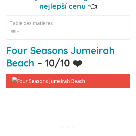
nejlepší cenu
👈
Table des matières
Four Seasons Jumeirah
Beach
– 10/10 ❤️