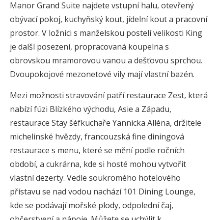
Manor Grand Suite najdete vstupní halu, otevřený
obývací pokoj, kuchyňský kout, jídelní kout a pracovní
prostor. V ložnici s manželskou postelí velikosti King
je další posezení, propracovaná koupelna s
obrovskou mramorovou vanou a dešťovou sprchou.
Dvoupokojové mezonetové vily mají vlastní bazén.
Mezi možnosti stravování patří restaurace Zest, která
nabízí fúzi Blízkého východu, Asie a Západu,
restaurace Stay šéfkuchaře Yannicka Alléna, držitele
michelinské hvězdy, francouzská fine diningová
restaurace s menu, které se mění podle ročních
období, a cukrárna, kde si hosté mohou vytvořit
vlastní dezerty. Vedle soukromého hotelového
přístavu se nad vodou nachází 101 Dining Lounge,
kde se podávají mořské plody, odpolední čaj,
občerstvení a nápoje. Můžete se uchýlit k