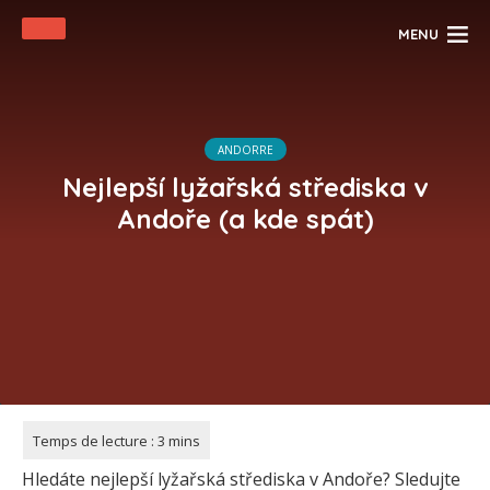
MENU
ANDORRE
Nejlepší lyžařská střediska v
Andoře (a kde spát)
Hledáte nejlepší lyžařská střediska v Andoře? Sledujte