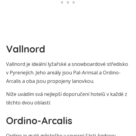
Vallnord
Vallnord je ideální lyžařské a snowboardové středisko
v Pyrenejích. Jeho areály jsou Pal-Arinsal a Ordino-
Arcalis a oba jsou propojeny lanovkou.
Níže uvádím svá nejlepší doporučení hotelů v každé z
těchto dvou oblastí:
Ordino-Arcalis
Ordino je malé městečko v severní části Andorry,