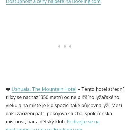
Dostupnost a ceny najdete na Booking.com.
❤️
Ushuaia, The Mountain Hotel
– Tento hotel střední
třídy se nachází 350 metrů od nejbližšího lyžařského
vleku a na místě je k dispozici také půjčovna lyží. Mezi
další zařízení patří pokojová služba, společenská
místnost, bar a dětský klub!
Podívejte se na
dostupnost a ceny na Booking.com.