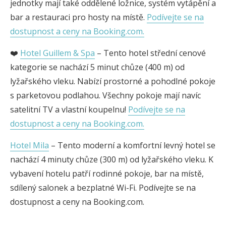
jednotky mají také oddělené ložnice, systém vytápění a
bar a restauraci pro hosty na místě.
Podívejte se na
dostupnost a ceny na Booking.com.
❤️
Hotel Guillem & Spa
– Tento hotel střední cenové
kategorie se nachází 5 minut chůze (400 m) od
lyžařského vleku. Nabízí prostorné a pohodlné pokoje
s parketovou podlahou. Všechny pokoje mají navíc
satelitní TV a vlastní koupelnu!
Podívejte se na
dostupnost a ceny na Booking.com.
Hotel Mila
– Tento moderní a komfortní levný hotel se
nachází 4 minuty chůze (300 m) od lyžařského vleku. K
vybavení hotelu patří rodinné pokoje, bar na místě,
sdílený salonek a bezplatné Wi-Fi. Podívejte se na
dostupnost a ceny na Booking.com.