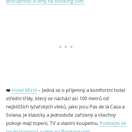
dostupnost a ceny na Booking.com.
❤️
Hotel Mirtil
– Jedná se o příjemný a komfortní hotel
střední třídy, který se nachází asi 100 metrů od
nejbližších lyžařských vleků, jako jsou Pas de la Casa a
Solana. Je klasicky a jednoduše zařízený a všechny
pokoje mají topení, TV a vlastní koupelnu.
Podívejte se
na dostupnost a ceny na Booking.com.