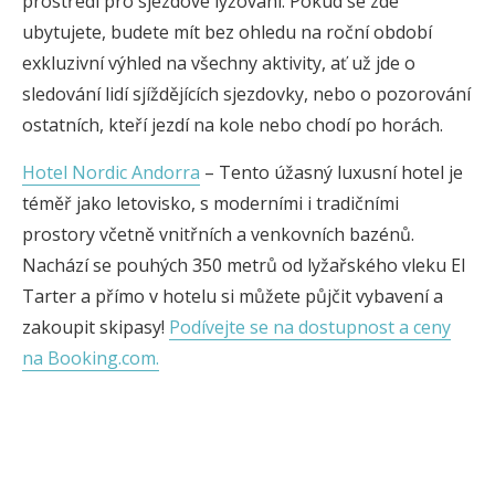
prostředí pro sjezdové lyžování. Pokud se zde
ubytujete, budete mít bez ohledu na roční období
exkluzivní výhled na všechny aktivity, ať už jde o
sledování lidí sjíždějících sjezdovky, nebo o pozorování
ostatních, kteří jezdí na kole nebo chodí po horách.
Hotel Nordic Andorra
– Tento úžasný luxusní hotel je
téměř jako letovisko, s moderními i tradičními
prostory včetně vnitřních a venkovních bazénů.
Nachází se pouhých 350 metrů od lyžařského vleku El
Tarter a přímo v hotelu si můžete půjčit vybavení a
zakoupit skipasy!
Podívejte se na dostupnost a ceny
na Booking.com.