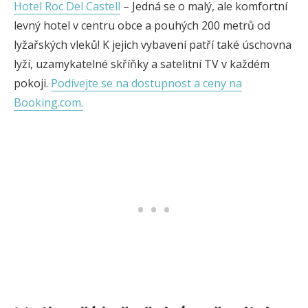
Hotel Roc Del Castell
– Jedná se o malý, ale komfortní
levný hotel v centru obce a pouhých 200 metrů od
lyžařských vleků! K jejich vybavení patří také úschovna
lyží, uzamykatelné skříňky a satelitní TV v každém
pokoji.
Podívejte se na dostupnost a ceny na
Booking.com.