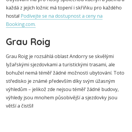
každá z jejich ložnic má topení i skříňku pro každého
hosta!
Podívejte se na dostupnost a ceny na
Booking.com.
Grau Roig
Grau Roig je rozsáhlá oblast Andorry se skvělými
lyžařskými sjezdovkami a turistickými trasami, ale
bohužel nemá téměř žádné možnosti ubytování. Toto
středisko je známé především díky svým úžasným
výhledům – jelikož zde nejsou téměř žádné budovy,
výhledy jsou mnohem působivější a sjezdovky jsou
větší a čistší!