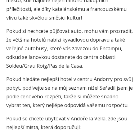
město, kde najdete nejen mnoho nákupních
příležitostí, ale díky katalánskému a francouzskému
vlivu také skvělou směsici kultur!
Pokud si nechcete půjčovat auto, mohu vám prozradit,
že většina hotelů nabízí kyvadlovou dopravu a také
veřejné autobusy, které vás zavezou do Encampu,
odkud se lanovkou dostanete do centra oblasti
Soldeu/Grau Roig/Pas de la Casa.
Pokud hledáte nejlepší hotel v centru Andorry pro svůj
pobyt, podívejte se na můj seznam níže! Seřadil jsem je
podle cenového rozpětí, takže si můžete snadno
vybrat ten, který nejlépe odpovídá vašemu rozpočtu.
Pokud se chcete ubytovat v Andoře la Vella, zde jsou
nejlepší místa, která doporučuji: