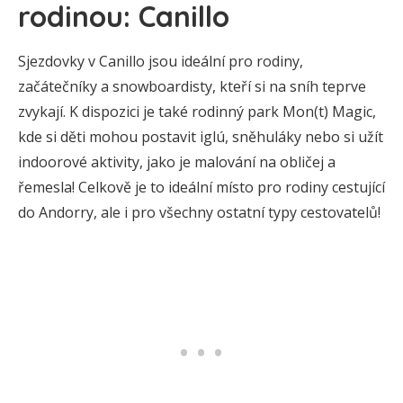
rodinou: Canillo
Sjezdovky v Canillo jsou ideální pro rodiny,
začátečníky a snowboardisty, kteří si na sníh teprve
zvykají. K dispozici je také rodinný park Mon(t) Magic,
kde si děti mohou postavit iglú, sněhuláky nebo si užít
indoorové aktivity, jako je malování na obličej a
řemesla! Celkově je to ideální místo pro rodiny cestující
do Andorry, ale i pro všechny ostatní typy cestovatelů!