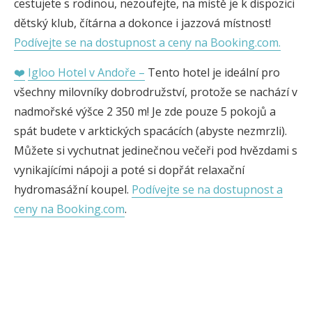
cestujete s rodinou, nezoufejte, na místě je k dispozici
dětský klub, čítárna a dokonce i jazzová místnost!
Podívejte se na dostupnost a ceny na Booking.com.
❤️
Igloo Hotel v Andoře –
Tento hotel je ideální pro
všechny milovníky dobrodružství, protože se nachází v
nadmořské výšce 2 350 m! Je zde pouze 5 pokojů a
spát budete v arktických spacácích (abyste nezmrzli).
Můžete si vychutnat jedinečnou večeři pod hvězdami s
vynikajícími nápoji a poté si dopřát relaxační
hydromasážní koupel.
Podívejte se na dostupnost a
ceny na Booking.com
.