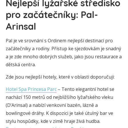
Nejlepší lyžařské středisko
pro začátečníky: Pal-
Arinsal
Pal je ve srovnání s Ordinem nejlepší destinací pro
začátečníky a rodiny. Přístup ke sjezdovkám je snadný
a je zde mnoho dobrých služeb, jako jsou restaurace a
dětská centra.
Zde jsou nejlepší hotely, které v oblasti doporučuji:
Hotel Spa Princesa Parc
– Tento elegantní hotel se
nachází 150 metrů od nejbližšího lyžařského vleku
(D’Arinsal) a nabízí venkovní bazén, lázně a
bowlingové dráhy. K dispozici je také útulný bar ve
stylu hospůdky, kde v zimě hraje živá hudba.