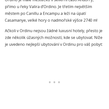
přímo u řeky Valira d’Ordino. Je třetím největším
městem po Canillu a Encampu a leží na úpatí
Casamanye, velké hory o nadmořské výšce 2740 m!
Ačkoli v Ordinu nejsou žádné luxusní hotely, přesto je
zde několik úžasných možností, kde se ubytovat. Níže
je uvedeno nejlepší ubytování v Ordinu pro váš pobyt: