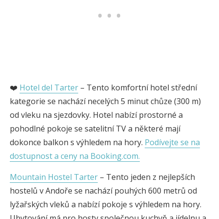
❤️
Hotel del Tarter
– Tento komfortní hotel střední
kategorie se nachází necelých 5 minut chůze (300 m)
od vleku na sjezdovky. Hotel nabízí prostorné a
pohodlné pokoje se satelitní TV a některé mají
dokonce balkon s výhledem na hory.
Podívejte se na
dostupnost a ceny na Booking.com.
Mountain Hostel Tarter
– Tento jeden z nejlepších
hostelů v Andoře se nachází pouhých 600 metrů od
lyžařských vleků a nabízí pokoje s výhledem na hory.
Ubytování má pro hosty společnou kuchyň a jídelnu a