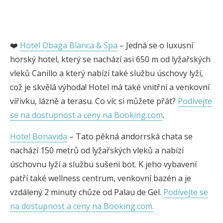
❤️
Hotel Obaga Blanca & Spa
– Jedná se o luxusní
horský hotel, který se nachází asi 650 m od lyžařských
vleků Canillo a který nabízí také službu úschovy lyží,
což je skvělá výhoda! Hotel má také vnitřní a venkovní
vířivku, lázně a terasu. Co víc si můžete přát?
Podívejte
se na dostupnost a ceny na Booking.com
.
Hotel Bonavida
– Tato pěkná andorrská chata se
nachází 150 metrů od lyžařských vleků a nabízí
úschovnu lyží a službu sušení bot. K jeho vybavení
patří také wellness centrum, venkovní bazén a je
vzdálený 2 minuty chůze od Palau de Gel.
Podívejte se
na dostupnost a ceny na Booking.com.