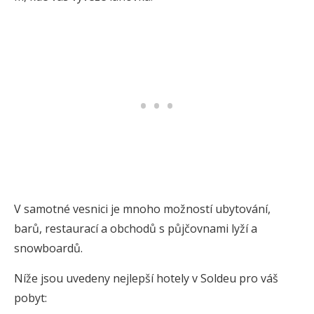
V samotné vesnici je mnoho možností ubytování,
barů, restaurací a obchodů s půjčovnami lyží a
snowboardů.
Níže jsou uvedeny nejlepší hotely v Soldeu pro váš
pobyt: