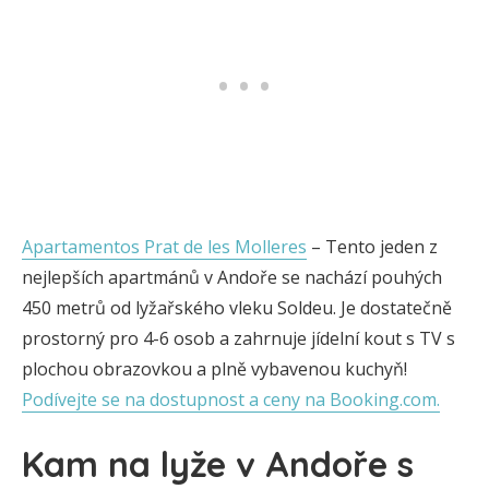
Apartamentos Prat de les Molleres
– Tento jeden z
nejlepších apartmánů v Andoře se nachází pouhých
450 metrů od lyžařského vleku Soldeu. Je dostatečně
prostorný pro 4-6 osob a zahrnuje jídelní kout s TV s
plochou obrazovkou a plně vybavenou kuchyň!
Podívejte se na dostupnost a ceny na Booking.com.
Kam na lyže v Andoře s