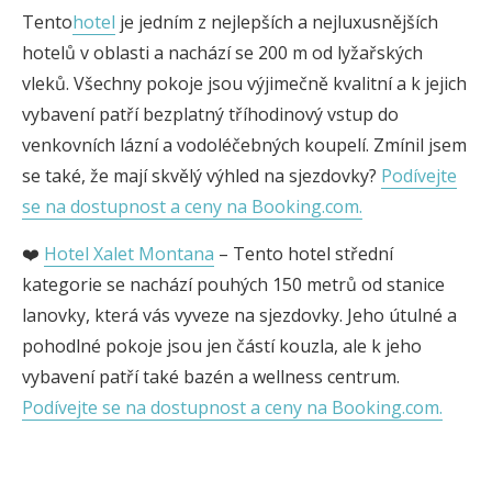
Tento
hotel
je jedním z nejlepších a nejluxusnějších
hotelů v oblasti a nachází se 200 m od lyžařských
vleků. Všechny pokoje jsou výjimečně kvalitní a k jejich
vybavení patří bezplatný tříhodinový vstup do
venkovních lázní a vodoléčebných koupelí. Zmínil jsem
se také, že mají skvělý výhled na sjezdovky?
Podívejte
se na dostupnost a ceny na Booking.com.
❤️
Hotel Xalet Montana
– Tento hotel střední
kategorie se nachází pouhých 150 metrů od stanice
lanovky, která vás vyveze na sjezdovky. Jeho útulné a
pohodlné pokoje jsou jen částí kouzla, ale k jeho
vybavení patří také bazén a wellness centrum.
Podívejte se na dostupnost a ceny na Booking.com.