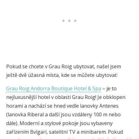
Pokud se chcete v Grau Roig ubytovat, našel jsem
ještě dvě úžasná místa, kde se můžete ubytovat:
Grau Roig Andorra Boutique Hotel & Spa
– je to
nejluxusnější hotel v oblasti Grau Roig! Je obklopen
horami a nachází se hned vedle lanovky Antenes
(lanovka Riberal a další jsou vzdáleny 100 m nebo
dále). Moderní a stylové pokoje jsou vybaveny
zařízením Bvlgari, satelitní TV a minibarem. Pokud