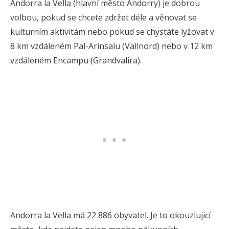
Andorra la Vella (hlavní město Andorry) je dobrou
volbou, pokud se chcete zdržet déle a věnovat se
kulturním aktivitám nebo pokud se chystáte lyžovat v
8 km vzdáleném Pal-Arinsalu (Vallnord) nebo v 12 km
vzdáleném Encampu (Grandvalira).
Andorra la Vella má 22 886 obyvatel. Je to okouzlující