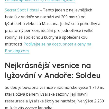
Secret Spot Hostel
– Tento jeden z nejlevnějších
hotelů v Andoře se nachází asi 200 metrů od
lyžařského vleku La Massana. Jedná se o pohodlný a
prostorný penzion, ideální pro jednotlivce i velké
rodiny, se společnou kuchyní a společenskou
místností.
Podívejte se na dostupnost a ceny na
Booking.com.
Nejkrásnější vesnice na
lyžování v Andoře: Soldeu
Soldeu je půvabná vesnice v nadmořské výšce 1 710 m,
která ožívá během lyžařské sezóny. Její hlavní
restaurace a lyžařské školy se nacházejí ve výšce 2 250
m, kde vás vyveze lanovka.