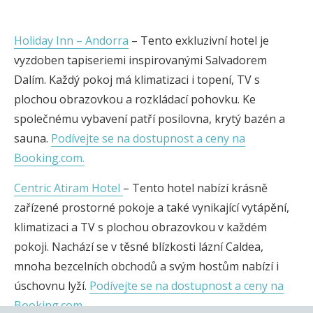
Holiday Inn – Andorra
– Tento exkluzivní hotel je
vyzdoben tapiseriemi inspirovanými Salvadorem
Dalím. Každý pokoj má klimatizaci i topení, TV s
plochou obrazovkou a rozkládací pohovku. Ke
společnému vybavení patří posilovna, krytý bazén a
sauna.
Podívejte se na dostupnost a ceny na
Booking.com.
Centric Atiram Hotel
– Tento hotel nabízí krásně
zařízené prostorné pokoje a také vynikající vytápění,
klimatizaci a TV s plochou obrazovkou v každém
pokoji. Nachází se v těsné blízkosti lázní Caldea,
mnoha bezcelních obchodů a svým hostům nabízí i
úschovnu lyží.
Podívejte se na dostupnost a ceny na
Booking.com.