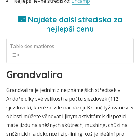
Nejlepší levné středisko:
Encamp
🌃 Najděte další střediska za
nejlepší cenu
Table des matières
Grandvalira
Grandvalira je jedním z nejznámějších středisek v
Andoře díky své velikosti a počtu sjezdovek (112
sjezdovek), které se zde nacházejí. Kromě lyžování se v
oblasti můžete věnovat i jiným aktivitám: k dispozici
máte jízdu na sněžných skútrech, mushing, chůzi na
sněžnicích, a dokonce i zip-lining, což je ideální pro