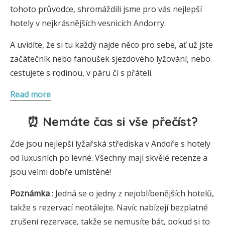
tohoto průvodce, shromáždili jsme pro vás nejlepší
hotely v nejkrásnějších vesnicích Andorry.
A uvidíte, že si tu každý najde něco pro sebe, ať už jste
začátečník nebo fanoušek sjezdového lyžování, nebo
cestujete s rodinou, v páru či s přáteli.
Read more
⏰ Nemáte čas si vše přečíst?
Zde jsou nejlepší lyžařská střediska v Andoře s hotely
od luxusních po levné. Všechny mají skvělé recenze a
jsou velmi dobře umístěné!
Poznámka
: Jedná se o jedny z nejoblíbenějších hotelů,
takže s rezervací neotálejte. Navíc nabízejí bezplatné
zrušení rezervace, takže se nemusíte bát, pokud si to