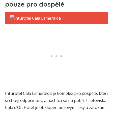
pouze pro dospělé
Inturotel Cala Esmeralda je komplex pro dospělé, kteří
si chtějí odpočinout, a nachází se na pobřeží letoviska
Cala d’Or. Hotel je obklopen borovými lesy a zátokami