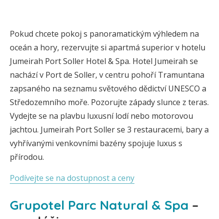
Pokud chcete pokoj s panoramatickým výhledem na
oceán a hory, rezervujte si apartmá superior v hotelu
Jumeirah Port Soller Hotel & Spa. Hotel Jumeirah se
nachází v Port de Soller, v centru pohoří Tramuntana
zapsaného na seznamu světového dědictví UNESCO a
Středozemního moře. Pozorujte západy slunce z teras.
Vydejte se na plavbu luxusní lodí nebo motorovou
jachtou. Jumeirah Port Soller se 3 restauracemi, bary a
vyhřívanými venkovními bazény spojuje luxus s
přírodou.
Podívejte se na dostupnost a ceny
Grupotel Parc Natural & Spa
–