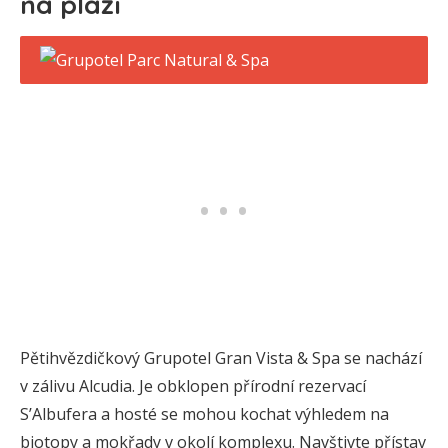
na pláži
Pětihvězdičkový Grupotel Gran Vista & Spa se nachází
v zálivu Alcudia. Je obklopen přírodní rezervací
S’Albufera a hosté se mohou kochat výhledem na
biotopy a mokřady v okolí komplexu. Navštivte přístav