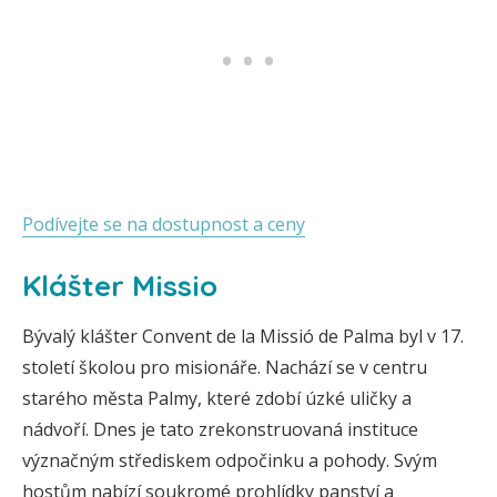
Podívejte se na dostupnost a ceny
Klášter Missio
Bývalý klášter Convent de la Missió de Palma byl v 17.
století školou pro misionáře. Nachází se v centru
starého města Palmy, které zdobí úzké uličky a
nádvoří. Dnes je tato zrekonstruovaná instituce
význačným střediskem odpočinku a pohody. Svým
hostům nabízí soukromé prohlídky panství a