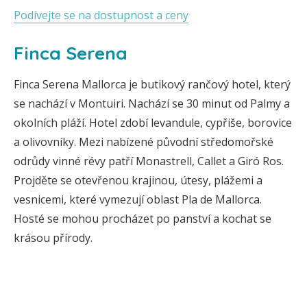
Podívejte se na dostupnost a ceny
Finca Serena
Finca Serena Mallorca je butikový rančový hotel, který
se nachází v Montuiri. Nachází se 30 minut od Palmy a
okolních pláží. Hotel zdobí levandule, cypřiše, borovice
a olivovníky. Mezi nabízené původní středomořské
odrůdy vinné révy patří Monastrell, Callet a Giró Ros.
Projděte se otevřenou krajinou, útesy, plážemi a
vesnicemi, které vymezují oblast Pla de Mallorca.
Hosté se mohou procházet po panství a kochat se
krásou přírody.