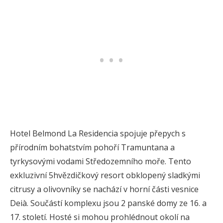
Hotel Belmond La Residencia spojuje přepych s
přírodním bohatstvím pohoří Tramuntana a
tyrkysovými vodami Středozemního moře. Tento
exkluzivní 5hvězdičkový resort obklopený sladkými
citrusy a olivovníky se nachází v horní části vesnice
Deià. Součástí komplexu jsou 2 panské domy ze 16. a
17. století. Hosté si mohou prohlédnout okolí na