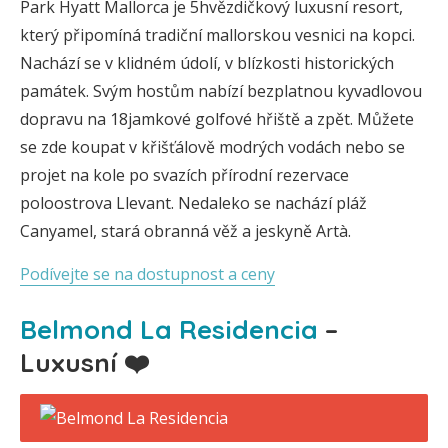
Park Hyatt Mallorca je 5hvězdičkový luxusní resort,
který připomíná tradiční mallorskou vesnici na kopci.
Nachází se v klidném údolí, v blízkosti historických
památek. Svým hostům nabízí bezplatnou kyvadlovou
dopravu na 18jamkové golfové hřiště a zpět. Můžete
se zde koupat v křišťálově modrých vodách nebo se
projet na kole po svazích přírodní rezervace
poloostrova Llevant. Nedaleko se nachází pláž
Canyamel, stará obranná věž a jeskyně Artà.
Podívejte se na dostupnost a ceny
Belmond La Residencia
–
Luxusní ❤️