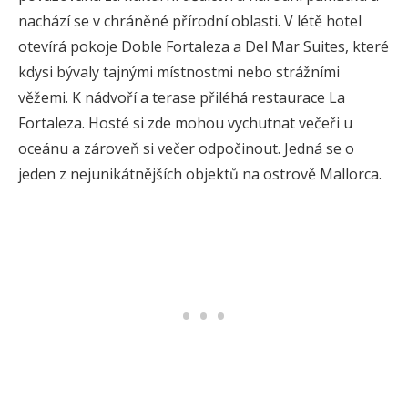
nachází se v chráněné přírodní oblasti. V létě hotel
otevírá pokoje Doble Fortaleza a Del Mar Suites, které
kdysi bývaly tajnými místnostmi nebo strážními
věžemi. K nádvoří a terase přiléhá restaurace La
Fortaleza. Hosté si zde mohou vychutnat večeři u
oceánu a zároveň si večer odpočinout. Jedná se o
jeden z nejunikátnějších objektů na ostrově Mallorca.