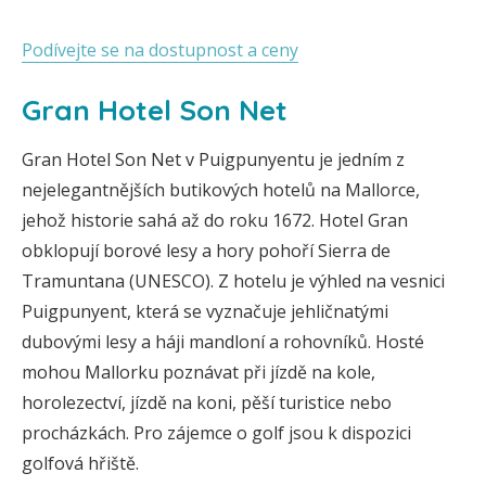
Podívejte se na dostupnost a ceny
Gran Hotel Son Net
Gran Hotel Son Net v Puigpunyentu je jedním z
nejelegantnějších butikových hotelů na Mallorce,
jehož historie sahá až do roku 1672. Hotel Gran
obklopují borové lesy a hory pohoří Sierra de
Tramuntana (UNESCO). Z hotelu je výhled na vesnici
Puigpunyent, která se vyznačuje jehličnatými
dubovými lesy a háji mandloní a rohovníků. Hosté
mohou Mallorku poznávat při jízdě na kole,
horolezectví, jízdě na koni, pěší turistice nebo
procházkách. Pro zájemce o golf jsou k dispozici
golfová hřiště.