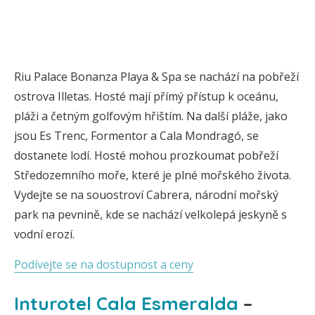
Riu Palace Bonanza Playa & Spa se nachází na pobřeží
ostrova Illetas. Hosté mají přímý přístup k oceánu,
pláži a četným golfovým hřištím. Na další pláže, jako
jsou Es Trenc, Formentor a Cala Mondragó, se
dostanete lodí. Hosté mohou prozkoumat pobřeží
Středozemního moře, které je plné mořského života.
Vydejte se na souostroví Cabrera, národní mořský
park na pevnině, kde se nachází velkolepá jeskyně s
vodní erozí.
Podívejte se na dostupnost a ceny
Inturotel Cala Esmeralda
–