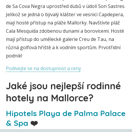
de Sa Cova Negra uprostřed dubů v údolí Son Sastres.
Jelikož se jedná o bývalý klášter ve vesnici Capdepera,
mají hosté přístup na pláže Mallorky. Navštivte pláž
Cala Mesquida zdobenou dunami a borovicemi. Hosté
mají přístup do umělecké galerie Creu de Tau, na
různá golfová hřiště a k vodním sportům. Prvotřídní
podnik!
Podívejte se na dostupnost a ceny
Jaké jsou nejlepší rodinné
hotely na Mallorce?
Hipotels Playa de Palma Palace
& Spa
❤️