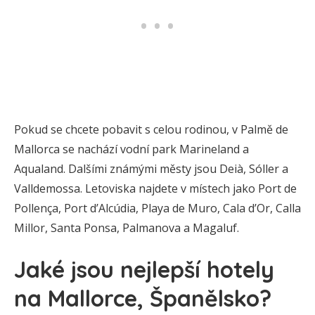
Pokud se chcete pobavit s celou rodinou, v Palmě de
Mallorca se nachází vodní park Marineland a
Aqualand. Dalšími známými městy jsou Deià, Sóller a
Valldemossa. Letoviska najdete v místech jako Port de
Pollença, Port d’Alcúdia, Playa de Muro, Cala d’Or, Calla
Millor, Santa Ponsa, Palmanova a Magaluf.
Jaké jsou nejlepší hotely
na Mallorce, Španělsko?