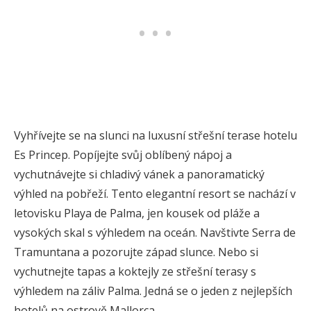
Vyhřívejte se na slunci na luxusní střešní terase hotelu
Es Princep. Popíjejte svůj oblíbený nápoj a
vychutnávejte si chladivý vánek a panoramatický
výhled na pobřeží. Tento elegantní resort se nachází v
letovisku Playa de Palma, jen kousek od pláže a
vysokých skal s výhledem na oceán. Navštivte Serra de
Tramuntana a pozorujte západ slunce. Nebo si
vychutnejte tapas a koktejly ze střešní terasy s
výhledem na záliv Palma. Jedná se o jeden z nejlepších
hotelů na ostrově Mallorca.