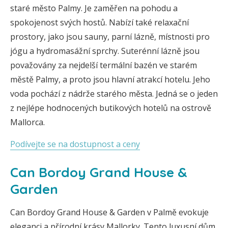
staré město Palmy. Je zaměřen na pohodu a
spokojenost svých hostů. Nabízí také relaxační
prostory, jako jsou sauny, parní lázně, místnosti pro
jógu a hydromasážní sprchy. Suterénní lázně jsou
považovány za nejdelší termální bazén ve starém
městě Palmy, a proto jsou hlavní atrakcí hotelu. Jeho
voda pochází z nádrže starého města. Jedná se o jeden
z nejlépe hodnocených butikových hotelů na ostrově
Mallorca.
Podívejte se na dostupnost a ceny
Can Bordoy Grand House &
Garden
Can Bordoy Grand House & Garden v Palmě evokuje
eleganci a přírodní krásy Mallorky. Tento luxusní dům