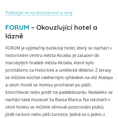
Podívejte se na dostupnost a ceny
FORUM
– Okouzlující hotel a
lázně
FORUM je výjimečný butikový hotel, který se nachází v
historickém centru města Alcúdia. Je zasazen do
starobylých hradeb města Alcúdia, které bylo
prohlášeno za historické a umělecké dědictví. Z terasy
se můžete kochat nádherným výhledem na věž Atalaya
a okolí. Hosté se mohou procházet po pláži,
šnorchlovat nebo jezdit na paddleboardu. Nedaleko se
nachází také muzeum Sa Bassa Blanca. Na stezkách v
okolí hotelu se můžete věnovat pozorování ptáků,
jízdě na koni nebo pěší turistice. Jedná se o jedno z