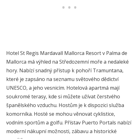
Hotel St Regis Mardavall Mallorca Resort v Palma de
Mallorca má výhled na Středozemní moře a nedaleké
hory. Nabízí snadný přístup k pohoří Tramuntana,
které je zapsáno na seznamu světového dědictví
UNESCO, a jeho vesnicím. Hotelová apartmá mají
soukromé terasy, kde si můžete užívat čerstvého
španělského vzduchu. Hostům je k dispozici služba
komorníka. Hosté se mohou věnovat cyklistice,
vodním sportům a golfu. Přístav Puerto Portals nabízí
moderní nákupní možnosti, zábavu a historické