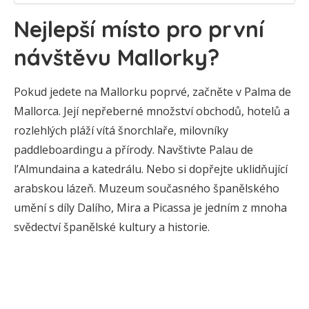
Nejlepší místo pro první
návštěvu Mallorky?
Pokud jedete na Mallorku poprvé, začněte v Palma de
Mallorca. Její nepřeberné množství obchodů, hotelů a
rozlehlých pláží vítá šnorchlaře, milovníky
paddleboardingu a přírody. Navštivte Palau de
l’Almundaina a katedrálu. Nebo si dopřejte uklidňující
arabskou lázeň. Muzeum současného španělského
umění s díly Dalího, Mira a Picassa je jedním z mnoha
svědectví španělské kultury a historie.