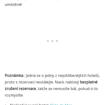
umístěné!
Poznámka
: Jedná se o jedny z nejoblíbenějších hotelů,
proto s rezervací neotálejte. Navíc nabízejí
bezplatné
zrušení rezervace
, takže se nemusíte bát, pokud si to
rozmyslíte