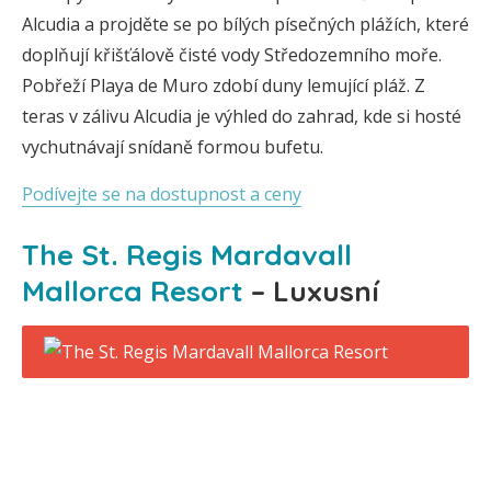
Alcudia a projděte se po bílých písečných plážích, které
doplňují křišťálově čisté vody Středozemního moře.
Pobřeží Playa de Muro zdobí duny lemující pláž. Z
teras v zálivu Alcudia je výhled do zahrad, kde si hosté
vychutnávají snídaně formou bufetu.
Podívejte se na dostupnost a ceny
The St. Regis Mardavall
Mallorca Resort
– Luxusní