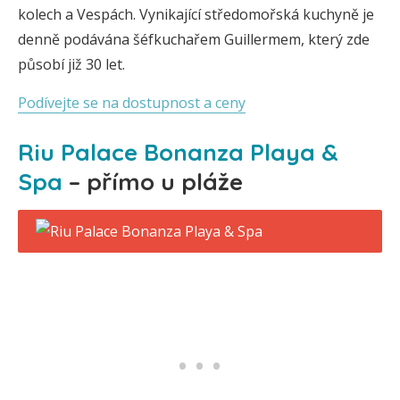
kolech a Vespách. Vynikající středomořská kuchyně je
denně podávána šéfkuchařem Guillermem, který zde
působí již 30 let.
Podívejte se na dostupnost a ceny
Riu Palace Bonanza Playa &
Spa
– přímo u pláže