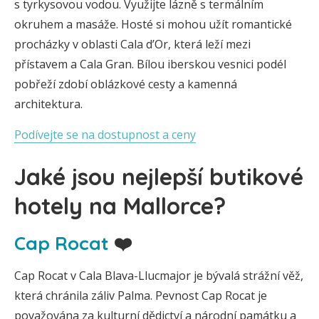
s tyrkysovou vodou. Využijte lázně s termálním
okruhem a masáže. Hosté si mohou užít romantické
procházky v oblasti Cala d’Or, která leží mezi
přístavem a Cala Gran. Bílou iberskou vesnici podél
pobřeží zdobí oblázkové cesty a kamenná
architektura.
Podívejte se na dostupnost a ceny
Jaké jsou nejlepší butikové
hotely na Mallorce?
Cap Rocat
❤️
Cap Rocat v Cala Blava-Llucmajor je bývalá strážní věž,
která chránila záliv Palma. Pevnost Cap Rocat je
považována za kulturní dědictví a národní památku a