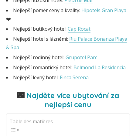
Nejlepší luxusní hotel:
Pleta de Mar
Nejlepší poměr ceny a kvality:
Hipotels Gran Playa
❤️
Nejlepší butikový hotel:
Cap Rocat
Nejlepší hotel s lázněmi:
Riu Palace Bonanza Playa
& Spa
Nejlepší rodinný hotel:
Grupotel Parc
Nejlepší romantický hotel:
Belmond La Residencia
Nejlepší levný hotel:
Finca Serena
🌃
Najděte více ubytování za
nejlepší cenu
Table des matières