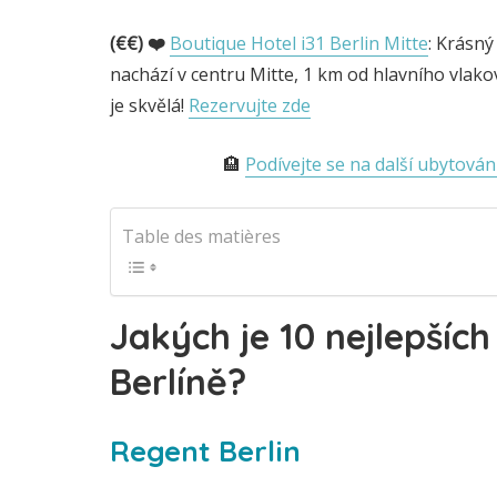
(€€) ❤️
Boutique Hotel i31 Berlin Mitte
: Krásný
nachází v centru Mitte, 1 km od hlavního vlak
je skvělá!
Rezervujte zde
🏨
Podívejte se na další ubytován
Table des matières
Jakých je 10 nejlepších
Berlíně?
Regent Berlin