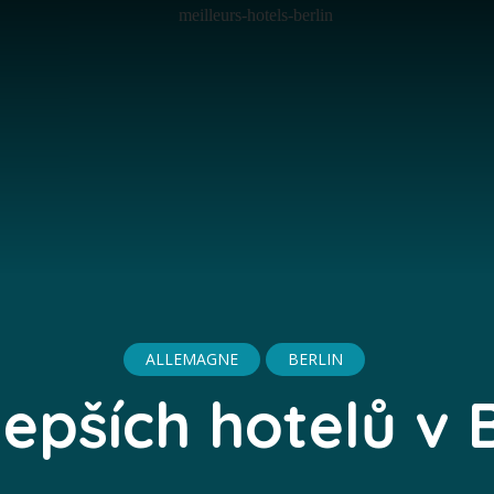
ALLEMAGNE
BERLIN
lepších hotelů v 