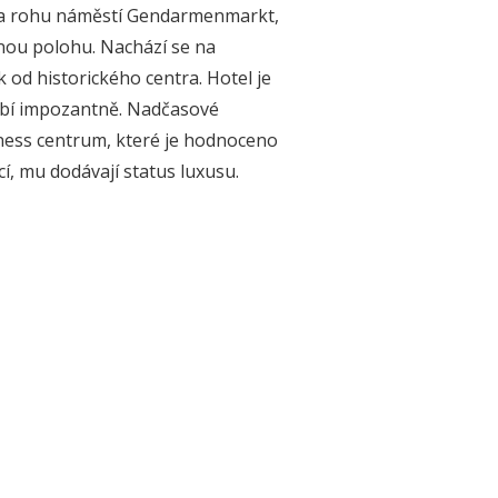
 na rohu náměstí Gendarmenmarkt,
nou polohu. Nachází se na
od historického centra. Hotel je
obí impozantně. Nadčasové
lness centrum, které je hodnoceno
cí, mu dodávají status luxusu.