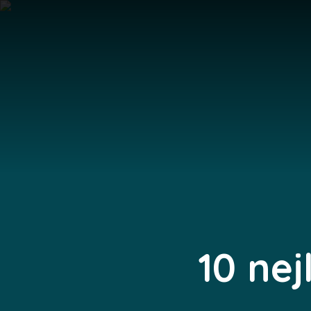
10 nej