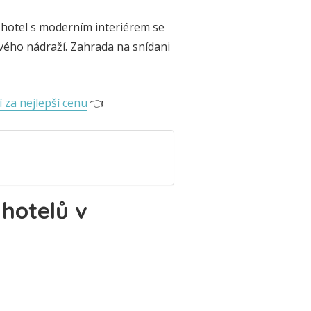
 hotel s moderním interiérem se
ového nádraží. Zahrada na snídani
í za nejlepší cenu
👈
 hotelů v