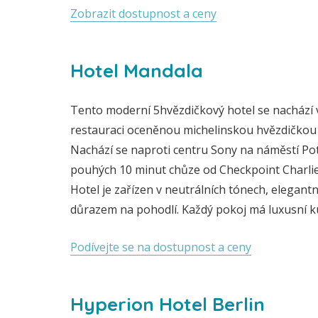
Zobrazit dostupnost a ceny
Hotel Mandala
Tento moderní 5hvězdičkový hotel se nachází v
restauraci oceněnou michelinskou hvězdičkou a
Nachází se naproti centru Sony na náměstí Pots
pouhých 10 minut chůze od Checkpoint Charlie
Hotel je zařízen v neutrálních tónech, elega
důrazem na pohodlí. Každý pokoj má luxusní k
Podívejte se na dostupnost a ceny
Hyperion Hotel Berlin