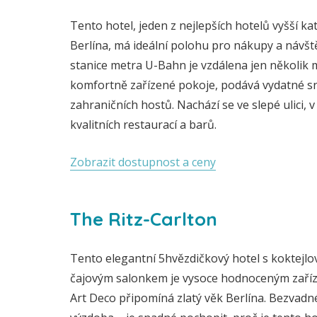
Tento hotel, jeden z nejlepších hotelů vyšší ka
Berlína, má ideální polohu pro nákupy a návšt
stanice metra U-Bahn je vzdálena jen několik 
komfortně zařízené pokoje, podává vydatné sn
zahraničních hostů. Nachází se ve slepé ulici, v 
kvalitních restaurací a barů.
Zobrazit dostupnost a ceny
The Ritz-Carlton
Tento elegantní 5hvězdičkový hotel s koktejl
čajovým salonkem je vysoce hodnoceným zaříz
Art Deco připomíná zlatý věk Berlína. Bezvadné