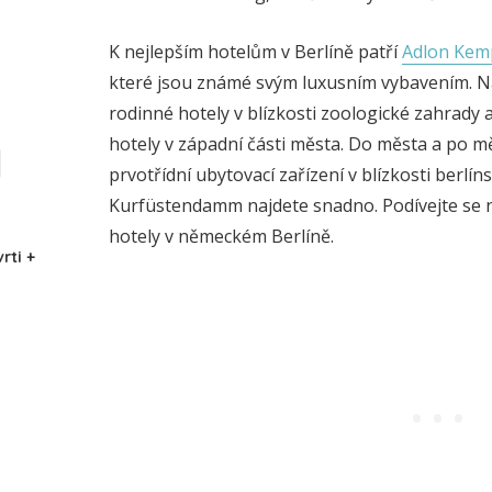
K nejlepším hotelům v Berlíně patří
Adlon Kemp
které jsou známé svým luxusním vybavením. 
rodinné hotely v blízkosti zoologické zahrady
hotely v západní části města. Do města a po 
prvotřídní ubytovací zařízení v blízkosti berlí
Kurfüstendamm najdete snadno. Podívejte se 
hotely v německém Berlíně.
rti +