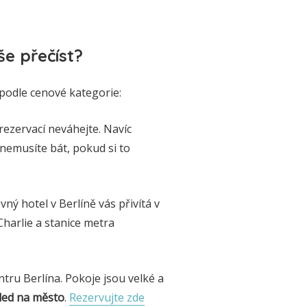
e přečíst?
podle cenové kategorie:
 rezervací neváhejte. Navíc
 nemusíte bát, pokud si to
evný hotel v Berlíně vás přivítá v
Charlie a stanice metra
entru Berlína. Pokoje jsou velké a
hled na město
.
Rezervujte zde