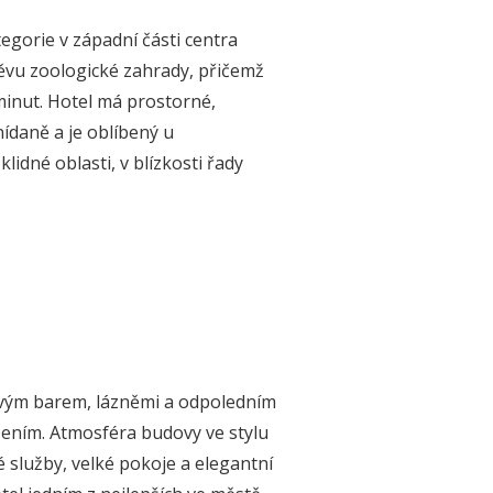
tegorie v západní části centra
ěvu zoologické zahrady, přičemž
minut. Hotel má prostorné,
ídaně a je oblíbený u
klidné oblasti, v blízkosti řady
ovým barem, lázněmi a odpoledním
ením. Atmosféra budovy ve stylu
 služby, velké pokoje a elegantní