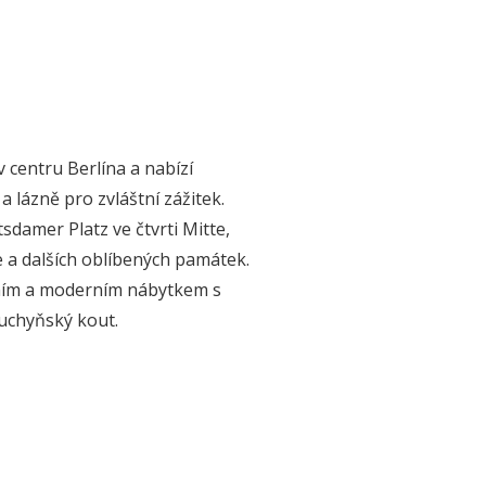
 centru Berlína a nabízí
 lázně pro zvláštní zážitek.
damer Platz ve čtvrti Mitte,
 a dalších oblíbených památek.
ntním a moderním nábytkem s
uchyňský kout.