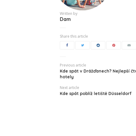
Written by
Dam
Share this article
Previous article
Kde spát v Drážďanech? Nejlepší čtv
hotely
Next article
Kde spát poblíž letiště Düsseldorf