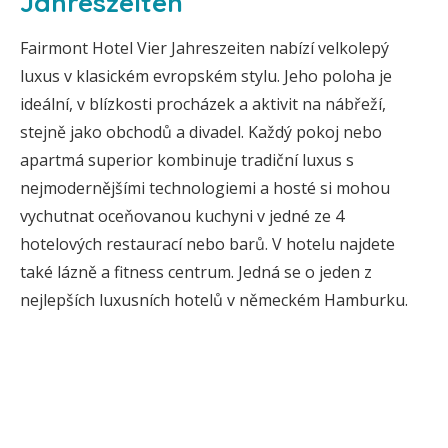
Jahreszeiten
Fairmont Hotel Vier Jahreszeiten nabízí velkolepý
luxus v klasickém evropském stylu. Jeho poloha je
ideální, v blízkosti procházek a aktivit na nábřeží,
stejně jako obchodů a divadel. Každý pokoj nebo
apartmá superior kombinuje tradiční luxus s
nejmodernějšími technologiemi a hosté si mohou
vychutnat oceňovanou kuchyni v jedné ze 4
hotelových restaurací nebo barů. V hotelu najdete
také lázně a fitness centrum. Jedná se o jeden z
nejlepších luxusních hotelů v německém Hamburku.