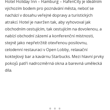
Hotel Holiday Inn – Hamburg – HafenCity je ideálním
výchozím bodem pro poznávání města, neboť se
nachází v dosahu veřejné dopravy a turistických
atrakcí. Hotel je navržen tak, aby vyhovoval jak
obchodním cestujícím, tak cestujícím na dovolenou, a
nabízí obchodní zázemí a konferenční místnosti,
stejně jako nepřetržitě otevřenou posilovnu,
celodenní restauraci v Open Lobby, relaxační
koktejlový bar a kavárnu Starbucks. Mezi hlavní prvky
pokojů patří nadrozměrná okna a barevná umělecká
díla.