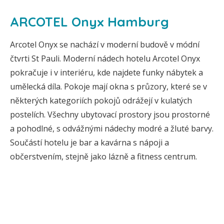
ARCOTEL Onyx Hamburg
Arcotel Onyx se nachází v moderní budově v módní
čtvrti St Pauli. Moderní nádech hotelu Arcotel Onyx
pokračuje i v interiéru, kde najdete funky nábytek a
umělecká díla. Pokoje mají okna s průzory, které se v
některých kategoriích pokojů odrážejí v kulatých
postelích. Všechny ubytovací prostory jsou prostorné
a pohodlné, s odvážnými nádechy modré a žluté barvy.
Součástí hotelu je bar a kavárna s nápoji a
občerstvením, stejně jako lázně a fitness centrum.