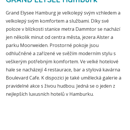
Grand Elysee Hamburg je velkolepý svým vzhledem a
velkolepý svým komfortem a službami. Díky své
poloze v blízkosti stanice metra Dammtor se nachází
jen několik minut od centra města, jezera Alster a
parku Moorweiden. Prostorné pokoje jsou
odhlučněné a zařízené ve svěžím moderním stylu s
veškerým potřebným komfortem. Ve velké hotelové
hale se nacházejí 4 restaurace, bar a stylová kavárna
Boulevard Cafe. K dispozici je také umělecká galerie a
pravidelné akce s živou hudbou. Jedná se o jeden z
nejlepších luxusních hotelů v Hamburku.