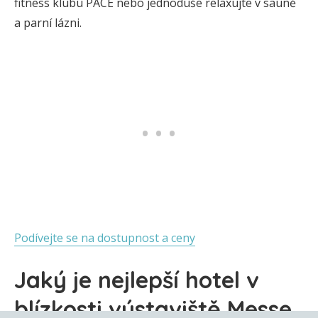
fitness klubu PACE nebo jednoduše relaxujte v sauně
a parní lázni.
Podívejte se na dostupnost a ceny
Jaký je nejlepší hotel v
blízkosti výstaviště Messe