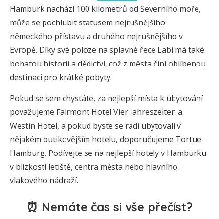
Hamburk nachází 100 kilometrů od Severního moře,
může se pochlubit statusem nejrušnějšího
německého přístavu a druhého nejrušnějšího v
Evropě. Díky své poloze na splavné řece Labi má také
bohatou historii a dědictví, což z města činí oblíbenou
destinaci pro krátké pobyty.
Pokud se sem chystáte, za nejlepší místa k ubytování
považujeme Fairmont Hotel Vier Jahreszeiten a
Westin Hotel, a pokud byste se rádi ubytovali v
nějakém butikovějším hotelu, doporučujeme Tortue
Hamburg. Podívejte se na nejlepší hotely v Hamburku
v blízkosti letiště, centra města nebo hlavního
vlakového nádraží.
⏰ Nemáte čas si vše přečíst?