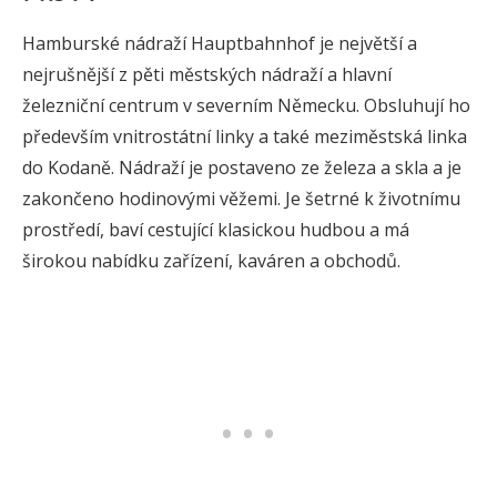
Hamburské nádraží Hauptbahnhof je největší a
nejrušnější z pěti městských nádraží a hlavní
železniční centrum v severním Německu. Obsluhují ho
především vnitrostátní linky a také meziměstská linka
do Kodaně. Nádraží je postaveno ze železa a skla a je
zakončeno hodinovými věžemi. Je šetrné k životnímu
prostředí, baví cestující klasickou hudbou a má
širokou nabídku zařízení, kaváren a obchodů.