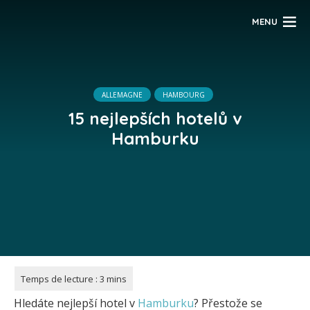
MENU
ALLEMAGNE
HAMBOURG
15 nejlepších hotelů v
Hamburku
Hledáte nejlepší hotel v
Hamburku
? Přestože se