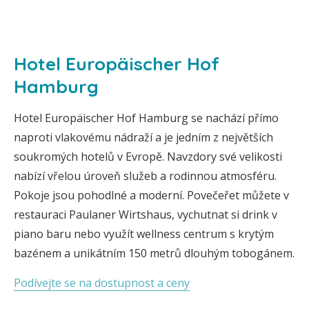
Hotel Europäischer Hof
Hamburg
Hotel Europäischer Hof Hamburg se nachází přímo
naproti vlakovému nádraží a je jedním z největších
soukromých hotelů v Evropě. Navzdory své velikosti
nabízí vřelou úroveň služeb a rodinnou atmosféru.
Pokoje jsou pohodlné a moderní. Povečeřet můžete v
restauraci Paulaner Wirtshaus, vychutnat si drink v
piano baru nebo využít wellness centrum s krytým
bazénem a unikátním 150 metrů dlouhým tobogánem.
Podívejte se na dostupnost a ceny