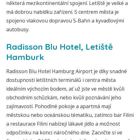
některá mezikontinentální spojení. Letiště je velké a
má dobrou nabídku zařízení. S centrem města je
spojeno vlakovou dopravou S-Bahn a kyvadlovými
autobusy.
Radisson Blu Hotel, Letiště
Hamburk
Radisson Blu Hotel Hamburg Airport je díky snadné
dostupnosti letištních terminálů i centra města
ideálním výchozím bodem, ať už jste ve městě kvůli
obchodním schůzkám, nebo kvůli poznávání jeho
zajímavostí. Pohodlné pokoje a apartmá mají
městskou nebo oceánskou tématiku, zatímco bar Filini
a restaurace Filini nabízejí lákavé jídlo a možnost
odpočinku na konci náročného dne. Zacvičte si ve