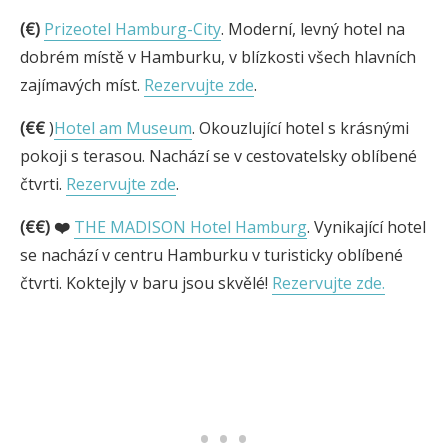
(€)
Prizeotel Hamburg-City
. Moderní, levný hotel na
dobrém místě v Hamburku, v blízkosti všech hlavních
zajímavých míst.
Rezervujte zde
.
(€€
)
Hotel am Museum
. Okouzlující hotel s krásnými
pokoji s terasou. Nachází se v cestovatelsky oblíbené
čtvrti.
Rezervujte zde
.
(€€)
❤️
THE MADISON Hotel Hamburg
. Vynikající hotel
se nachází v centru Hamburku v turisticky oblíbené
čtvrti. Koktejly v baru jsou skvělé!
Rezervujte zde.