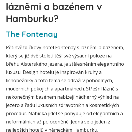
lázněmi a bazénem v
Hamburku?
The Fontenay
Pětihvězdičkový hotel Fontenay s lázněmi a bazénem,
který se již dvě století těší své výsadní poloze na
břehu Alsterského jezera, je ztělesněním elegantního
luxusu. Design hotelu je inspirován kruhy a
lichoběžníky a toto téma se odráží v pohodlných,
moderních pokojích a apartmánech. Střešní lázně s
nekonečným bazénem nabízejí nádherný výhled na
jezero a řadu luxusních zdravotních a kosmetických
procedur. Nabídka jídel se pohybuje od elegantních a
neformálních až po oceněné. Jedná se o jeden z
nejlepších hotelů v německém Hamburku.