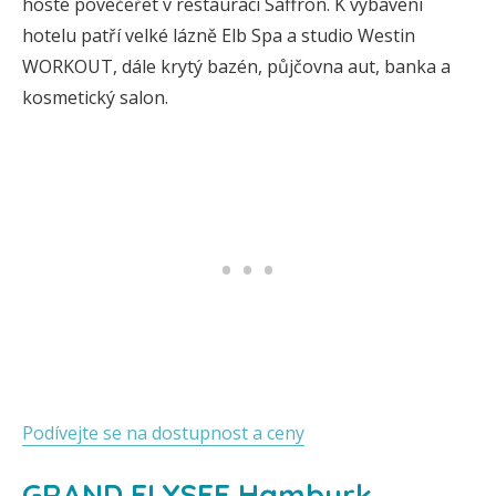
hosté povečeřet v restauraci Saffron. K vybavení
hotelu patří velké lázně Elb Spa a studio Westin
WORKOUT, dále krytý bazén, půjčovna aut, banka a
kosmetický salon.
Podívejte se na dostupnost a ceny
GRAND ELYSEE Hamburk