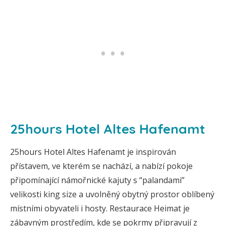
25hours Hotel Altes Hafenamt
25hours Hotel Altes Hafenamt je inspirován
přístavem, ve kterém se nachází, a nabízí pokoje
připomínající námořnické kajuty s “palandami”
velikosti king size a uvolněný obytný prostor oblíbený
místními obyvateli i hosty. Restaurace Heimat je
zábavným prostředím, kde se pokrmy připravují z