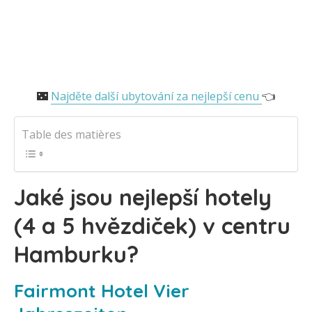
🌃
Najděte další ubytování za nejlepší cenu
👈
Table des matières
Jaké jsou nejlepší hotely
(4 a 5 hvězdiček) v centru
Hamburku?
Fairmont Hotel Vier