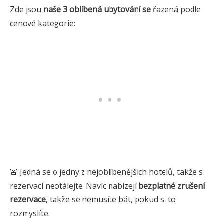
Zde jsou
naše 3
oblíbená
ubytování se
řazená podle
cenové kategorie:
🚨 Jedná se o jedny z nejoblíbenějších hotelů, takže s
rezervací neotálejte. Navíc nabízejí
bezplatné zrušení
rezervace
, takže se nemusíte bát, pokud si to
rozmyslíte.