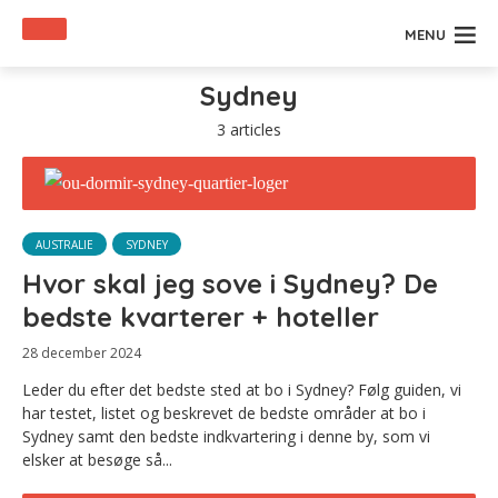
MENU
Sydney
3 articles
AUSTRALIE
SYDNEY
Hvor skal jeg sove i Sydney? De
bedste kvarterer + hoteller
28 december 2024
Leder du efter det bedste sted at bo i Sydney? Følg guiden, vi
har testet, listet og beskrevet de bedste områder at bo i
Sydney samt den bedste indkvartering i denne by, som vi
elsker at besøge så...