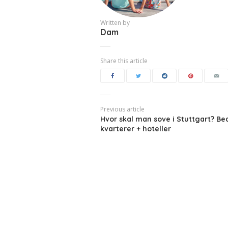
Written by
Dam
Share this article
Previous article
Hvor skal man sove i Stuttgart? Be
kvarterer + hoteller