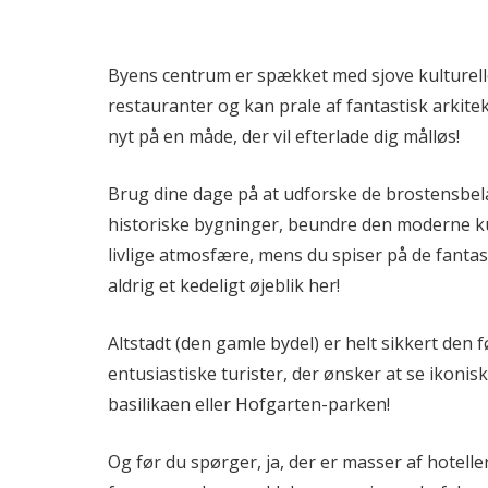
Byens centrum er spækket med sjove kulturell
restauranter og kan prale af fantastisk arkit
nyt på en måde, der vil efterlade dig målløs!
Brug dine dage på at udforske de brostensbela
historiske bygninger, beundre den moderne 
livlige atmosfære, mens du spiser på de fantast
aldrig et kedeligt øjeblik her!
Altstadt (den gamle bydel) er helt sikkert den f
entusiastiske turister, der ønsker at se ikoni
basilikaen eller Hofgarten-parken!
Og før du spørger, ja, der er masser af hotell