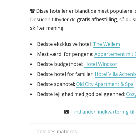
🚨
Disse hoteller er blandt de mest populære, 
Desuden tilbyder de
gratis afbestilling
, så du 
skifter mening.
Bedste eksklusive hotel:
The Wellem
Mest værdi for pengene:
Appartement mit 
Bedste budgethotel:
Hotel Windsor
Bedste hotel for familier:
Hotel Villa Achen
Bedste spahotel:
Old City Apartment & Spa
Bedste lejlighed med god beliggenhed:
Cos
🌃 F
ind anden indkvartering til
Table des matières