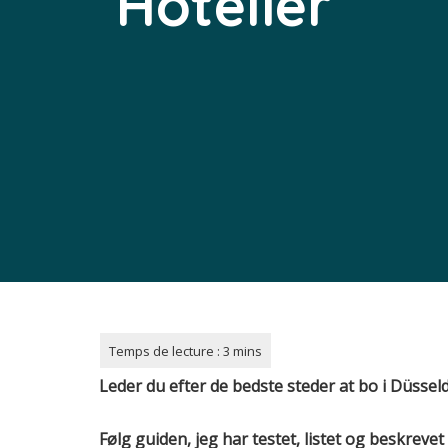
Hoteller
Leder du efter de bedste steder at bo i
Düssel
Følg guiden, jeg har testet, listet og beskreve