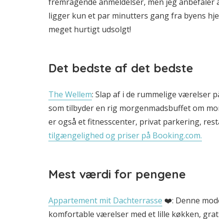
fremragende anmeldelser, men jeg anbefaler al
ligger kun et par minutters gang fra byens hjer
meget hurtigt udsolgt!
Det bedste af det bedste
The Wellem
: Slap af i de rummelige værelser p
som tilbyder en rig morgenmadsbuffet om mor
er også et fitnesscenter, privat parkering, res
tilgængelighed og priser på Booking.com.
Mest værdi for pengene
Appartement mit Dachterrasse
❤️: Denne moder
komfortable værelser med et lille køkken, grat