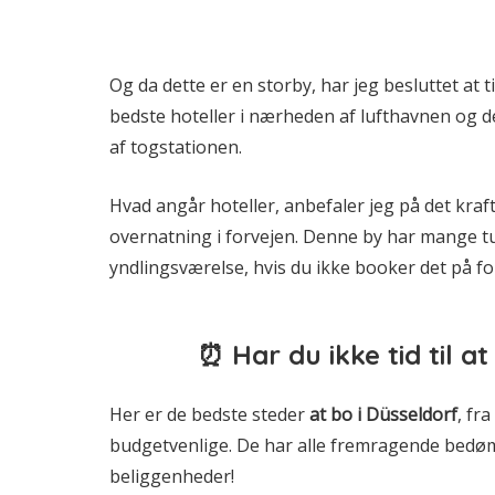
Og da dette er en storby, har jeg besluttet at 
bedste hoteller i nærheden af lufthavnen og d
af togstationen.
Hvad angår hoteller, anbefaler jeg på det kraft
overnatning i forvejen. Denne by har mange tu
yndlingsværelse, hvis du ikke booker det på f
⏰ Har du ikke tid til a
Her er de bedste steder
at bo i Düsseldorf
, fr
budgetvenlige. De har alle fremragende bedø
beliggenheder!