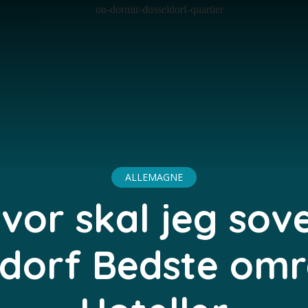
ALLEMAGNE
vor skal jeg sove
ldorf Bedste omr