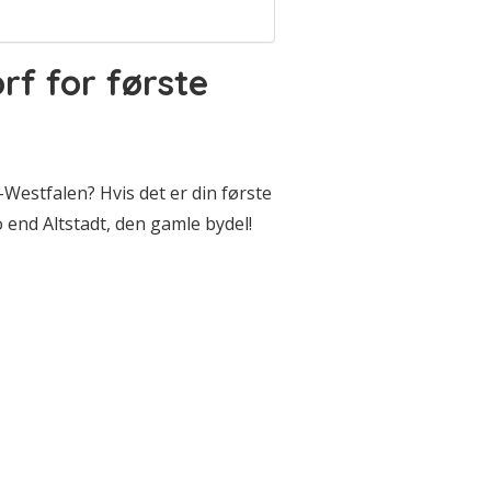
rf for første
Westfalen? Hvis det er din første
 end Altstadt, den gamle bydel!