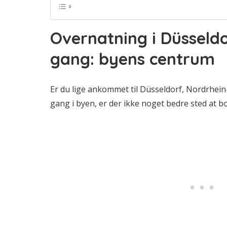
Overnatning i Düsseldo
gang: byens centrum
Er du lige ankommet til Düsseldorf, Nordrhein-
gang i byen, er der ikke noget bedre sted at bo