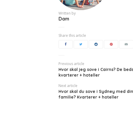
Written by
Dam
Share this article
Previous article
Hvor skal jeg sove i Cairns? De bed
kvarterer + hoteller
Next article
Hvor skal du sove i Sydney med di
familie? Kvarterer + hoteller