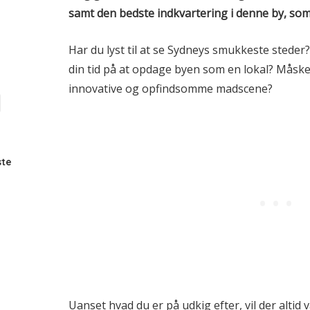
samt den bedste indkvartering i denne by, som
Har du lyst til at se Sydneys smukkeste steder?
din tid på at opdage byen som en lokal? Måsk
innovative og opfindsomme madscene?
ste
n
Uanset hvad du er på udkig efter, vil der altid