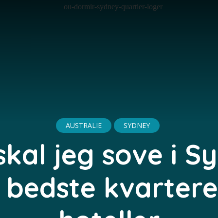
AUSTRALIE
SYDNEY
skal jeg sove i S
 bedste kvartere