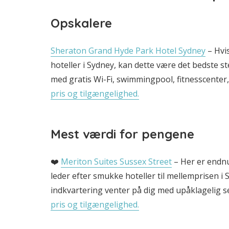
Opskalere
Sheraton Grand Hyde Park Hotel Sydney
– Hvis
hoteller i Sydney, kan dette være det bedste st
med gratis Wi-Fi, swimmingpool, fitnesscente
pris og tilgængelighed.
Mest værdi for pengene
❤️
Meriton Suites Sussex Street
– Her er endnu 
leder efter smukke hoteller til mellemprisen 
indkvartering venter på dig med upåklagelig se
pris og tilgængelighed.