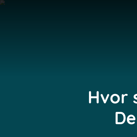
Hvor 
De