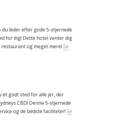
 du leder efter gode 5-stjernede
ed for dig! Dette hotel venter dig
r, restaurant og meget mere!
Se
et godt sted for alle jer, der
i Sydneys CBD! Denne 5-stjernede
rvice og de bedste faciliteter!
Se