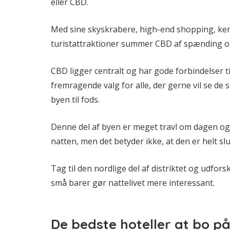
eller CBD.
Med sine skyskrabere, high-end shopping, ke
turistattraktioner summer CBD af spænding o
CBD ligger centralt og har gode forbindelser ti
fremragende valg for alle, der gerne vil se d
byen til fods.
Denne del af byen er meget travl om dagen og 
natten, men det betyder ikke, at den er helt sl
Tag til den nordlige del af distriktet og udfo
små barer gør nattelivet mere interessant.
De bedste hoteller at bo på