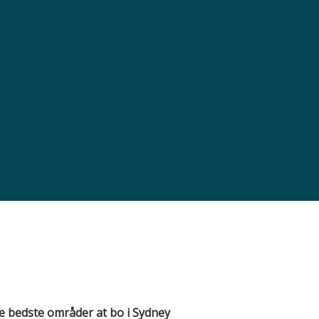
 de bedste områder at bo i Sydney