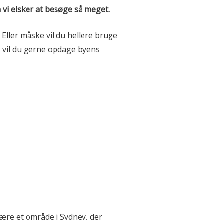
 vi elsker at besøge så meget.
 Eller måske vil du hellere bruge
e vil du gerne opdage byens
 være et område i Sydney, der