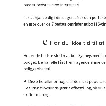
passer bedst til dine interesser!
For at hjælpe dig i din søgen efter den perfek
en liste over de
7 bedste områder at bo i i Syd
⏰ Har du ikke tid til a
Her er de
bedste steder at bo i
Sydney,
med hote
budget. De har alle fået fremragende anmeldel
beliggenheder!
🚨 Disse hoteller er nogle af de mest populære
Desuden tilbyder de
gratis afbestilling
, så du 
skifter mening.