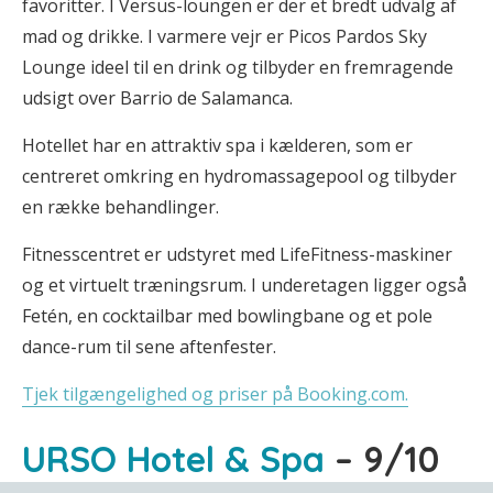
favoritter. I Versus-loungen er der et bredt udvalg af
mad og drikke. I varmere vejr er Picos Pardos Sky
Lounge ideel til en drink og tilbyder en fremragende
udsigt over Barrio de Salamanca.
Hotellet har en attraktiv spa i kælderen, som er
centreret omkring en hydromassagepool og tilbyder
en række behandlinger.
Fitnesscentret er udstyret med LifeFitness-maskiner
og et virtuelt træningsrum. I underetagen ligger også
Fetén, en cocktailbar med bowlingbane og et pole
dance-rum til sene aftenfester.
Tjek tilgængelighed og priser på Booking.com.
URSO Hotel & Spa
– 9/10