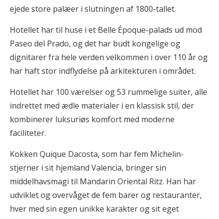
ejede store palæer i slutningen af 1800-tallet.
Hotellet har til huse i et Belle Époque-palads ud mod
Paseo del Prado, og det har budt kongelige og
dignitarer fra hele verden velkommen i over 110 år og
har haft stor indflydelse på arkitekturen i området.
Hotellet har 100 værelser og 53 rummelige suiter, alle
indrettet med ædle materialer i en klassisk stil, der
kombinerer luksuriøs komfort med moderne
faciliteter.
Kokken Quique Dacosta, som har fem Michelin-
stjerner i sit hjemland Valencia, bringer sin
middelhavsmagi til Mandarin Oriental Ritz. Han har
udviklet og overvåget de fem barer og restauranter,
hver med sin egen unikke karakter og sit eget