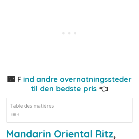
🌃 F
ind andre overnatningssteder
til den bedste pris
👈
Table des matières
Mandarin Oriental Ritz
,