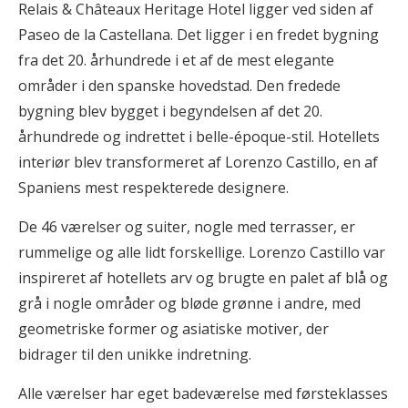
Relais & Châteaux Heritage Hotel ligger ved siden af
Paseo de la Castellana. Det ligger i en fredet bygning
fra det 20. århundrede i et af de mest elegante
områder i den spanske hovedstad. Den fredede
bygning blev bygget i begyndelsen af det 20.
århundrede og indrettet i belle-époque-stil. Hotellets
interiør blev transformeret af Lorenzo Castillo, en af
Spaniens mest respekterede designere.
De 46 værelser og suiter, nogle med terrasser, er
rummelige og alle lidt forskellige. Lorenzo Castillo var
inspireret af hotellets arv og brugte en palet af blå og
grå i nogle områder og bløde grønne i andre, med
geometriske former og asiatiske motiver, der
bidrager til den unikke indretning.
Alle værelser har eget badeværelse med førsteklasses