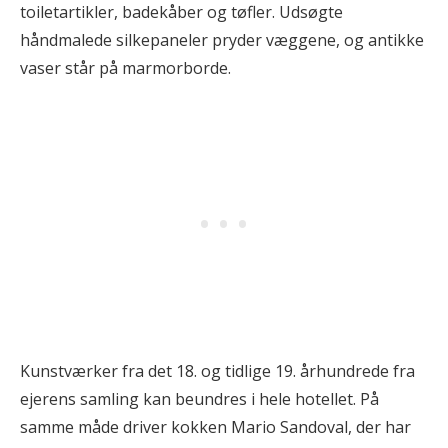
toiletartikler, badekåber og tøfler. Udsøgte
håndmalede silkepaneler pryder væggene, og antikke
vaser står på marmorborde.
Kunstværker fra det 18. og tidlige 19. århundrede fra
ejerens samling kan beundres i hele hotellet. På
samme måde driver kokken Mario Sandoval, der har