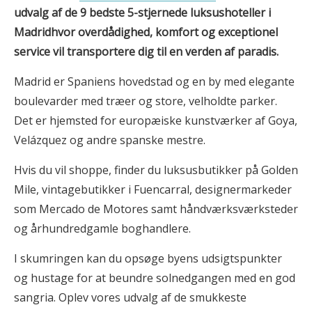
udvalg af de 9 bedste 5-stjernede luksushoteller i
Madrid
hvor overdådighed, komfort og exceptionel
service vil transportere dig til en verden af paradis.
Madrid er Spaniens hovedstad og en by med elegante
boulevarder med træer og store, velholdte parker.
Det er hjemsted for europæiske kunstværker af Goya,
Velázquez og andre spanske mestre.
Hvis du vil shoppe, finder du luksusbutikker på Golden
Mile, vintagebutikker i Fuencarral, designermarkeder
som Mercado de Motores samt håndværksværksteder
og århundredgamle boghandlere.
I skumringen kan du opsøge byens udsigtspunkter
og hustage for at beundre solnedgangen med en god
sangria. Oplev vores udvalg af de smukkeste