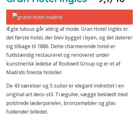
Ægte luksus går aldrig af mode. Gran Hotel Inglés er
det første hotel, der blev bygget i byen, og det daterer
sig tilbage til 1886. Dette charmerende hotel er
fuldstændig restaureret og renoveret under
kunstnerisk ledelse af Rockwell Group og er et af
Madrids fineste hoteller.
De 43 værelser og 5 suiter er elegant indrettet i en
original art deco-stil. Trægulve, vægge beklædt med
polstrede læderpaneler, bronzemøbler og glas
fuldender billedet.