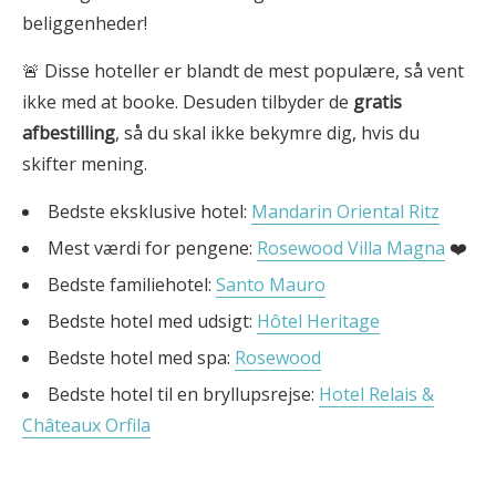
beliggenheder!
🚨 Disse hoteller er blandt de mest populære, så vent
ikke med at booke. Desuden tilbyder de
gratis
afbestilling
, så du skal ikke bekymre dig, hvis du
skifter mening.
Bedste eksklusive hotel:
Mandarin Oriental Ritz
Mest værdi for pengene:
Rosewood Villa Magna
❤️
Bedste familiehotel:
Santo Mauro
Bedste hotel med udsigt:
Hôtel Heritage
Bedste hotel med spa:
Rosewood
Bedste hotel til en bryllupsrejse:
Hotel Relais &
Châteaux Orfila