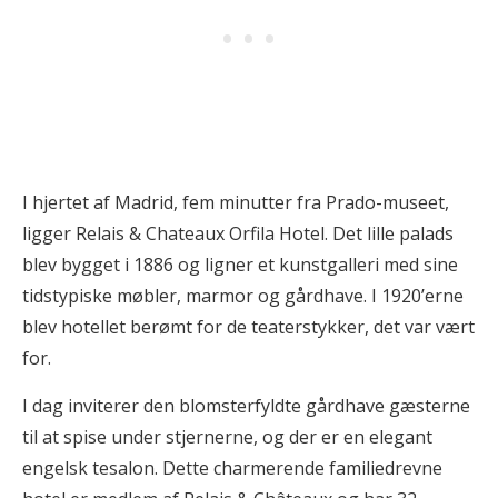
I hjertet af Madrid, fem minutter fra Prado-museet,
ligger Relais & Chateaux Orfila Hotel. Det lille palads
blev bygget i 1886 og ligner et kunstgalleri med sine
tidstypiske møbler, marmor og gårdhave. I 1920’erne
blev hotellet berømt for de teaterstykker, det var vært
for.
I dag inviterer den blomsterfyldte gårdhave gæsterne
til at spise under stjernerne, og der er en elegant
engelsk tesalon. Dette charmerende familiedrevne