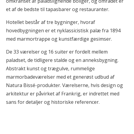
omkranset af paladslignende boliger, og området er
et af de bedste til tapasbarer og restauranter.
Hotellet består af tre bygninger, hvoraf
hovedbygningen er et nyklassicistisk palæ fra 1894
med marmortrappe og kunstfærdige gesimser.
De 33 værelser og 16 suiter er fordelt mellem
paladset, de tidligere stalde og en anneksbygning.
Abstrakt kunst og trægulve, rummelige
marmorbadeværelser med et generøst udbud af
Natura Bissé-produkter. Værelserne, hvis design og
arkitektur er påvirket af Frankrig, er indrettet med
sans for detaljer og historiske referencer.