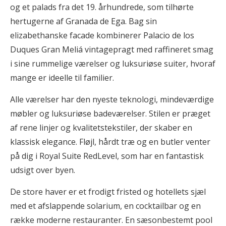
og et palads fra det 19. århundrede, som tilhørte
hertugerne af Granada de Ega. Bag sin
elizabethanske facade kombinerer Palacio de los
Duques Gran Meliá vintagepragt med raffineret smag
i sine rummelige værelser og luksuriøse suiter, hvoraf
mange er ideelle til familier.
Alle værelser har den nyeste teknologi, mindeværdige
møbler og luksuriøse badeværelser. Stilen er præget
af rene linjer og kvalitetstekstiler, der skaber en
klassisk elegance. Fløjl, hårdt træ og en butler venter
på dig i Royal Suite RedLevel, som har en fantastisk
udsigt over byen.
De store haver er et frodigt fristed og hotellets sjæl
med et afslappende solarium, en cocktailbar og en
række moderne restauranter. En sæsonbestemt pool