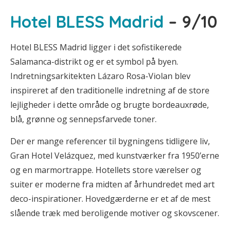
Hotel BLESS Madrid
– 9/10
Hotel BLESS Madrid ligger i det sofistikerede
Salamanca-distrikt og er et symbol på byen.
Indretningsarkitekten Lázaro Rosa-Violan blev
inspireret af den traditionelle indretning af de store
lejligheder i dette område og brugte bordeauxrøde,
blå, grønne og sennepsfarvede toner.
Der er mange referencer til bygningens tidligere liv,
Gran Hotel Velázquez, med kunstværker fra 1950’erne
og en marmortrappe. Hotellets store værelser og
suiter er moderne fra midten af århundredet med art
deco-inspirationer. Hovedgærderne er et af de mest
slående træk med beroligende motiver og skovscener.