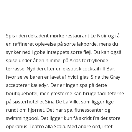
Spis i den dekadent mørke restaurant Le Noir og få
en raffineret oplevelse på sorte lakborde, mens du
synker ned i gobelintæppets sorte fløjl. Du kan også
spise under åben himmel på Arias fortryllende
terrasse. Nyd derefter en eksotisk cocktail i Il Bar,
hvor selve baren er lavet af hvidt glas. Sina the Gray
accepterer kæledyr. Der er ingen spa på dette
boutiquehotel, men gæsterne kan bruge faciliteterne
på søsterhotellet Sina De La Ville, som ligger lige
rundt om hjørnet. Det har spa, fitnesscenter og
swimmingpool. Det ligger kun få skridt fra det store
operahus Teatro alla Scala. Med andre ord, intet