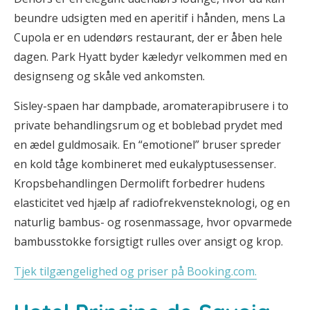
beundre udsigten med en aperitif i hånden, mens La
Cupola er en udendørs restaurant, der er åben hele
dagen. Park Hyatt byder kæledyr velkommen med en
designseng og skåle ved ankomsten.
Sisley-spaen har dampbade, aromaterapibrusere i to
private behandlingsrum og et boblebad prydet med
en ædel guldmosaik. En “emotionel” bruser spreder
en kold tåge kombineret med eukalyptusessenser.
Kropsbehandlingen Dermolift forbedrer hudens
elasticitet ved hjælp af radiofrekvensteknologi, og en
naturlig bambus- og rosenmassage, hvor opvarmede
bambusstokke forsigtigt rulles over ansigt og krop.
Tjek tilgængelighed og priser på Booking.com.