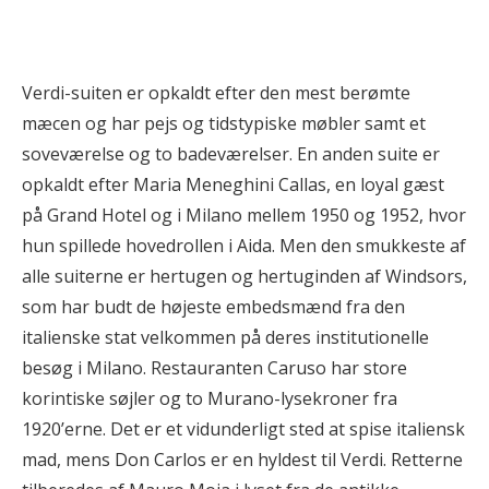
Verdi-suiten er opkaldt efter den mest berømte
mæcen og har pejs og tidstypiske møbler samt et
soveværelse og to badeværelser. En anden suite er
opkaldt efter Maria Meneghini Callas, en loyal gæst
på Grand Hotel og i Milano mellem 1950 og 1952, hvor
hun spillede hovedrollen i Aida. Men den smukkeste af
alle suiterne er hertugen og hertuginden af Windsors,
som har budt de højeste embedsmænd fra den
italienske stat velkommen på deres institutionelle
besøg i Milano. Restauranten Caruso har store
korintiske søjler og to Murano-lysekroner fra
1920’erne. Det er et vidunderligt sted at spise italiensk
mad, mens Don Carlos er en hyldest til Verdi. Retterne