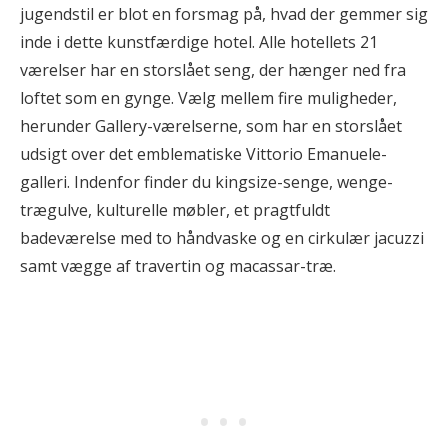
jugendstil er blot en forsmag på, hvad der gemmer sig
inde i dette kunstfærdige hotel. Alle hotellets 21
værelser har en storslået seng, der hænger ned fra
loftet som en gynge. Vælg mellem fire muligheder,
herunder Gallery-værelserne, som har en storslået
udsigt over det emblematiske Vittorio Emanuele-
galleri. Indenfor finder du kingsize-senge, wenge-
trægulve, kulturelle møbler, et pragtfuldt
badeværelse med to håndvaske og en cirkulær jacuzzi
samt vægge af travertin og macassar-træ.