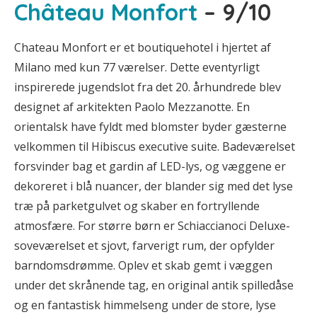
Château Monfort
– 9/10
Chateau Monfort er et boutiquehotel i hjertet af
Milano med kun 77 værelser. Dette eventyrligt
inspirerede jugendslot fra det 20. århundrede blev
designet af arkitekten Paolo Mezzanotte. En
orientalsk have fyldt med blomster byder gæsterne
velkommen til Hibiscus executive suite. Badeværelset
forsvinder bag et gardin af LED-lys, og væggene er
dekoreret i blå nuancer, der blander sig med det lyse
træ på parketgulvet og skaber en fortryllende
atmosfære. For større børn er Schiaccianoci Deluxe-
soveværelset et sjovt, farverigt rum, der opfylder
barndomsdrømme. Oplev et skab gemt i væggen
under det skrånende tag, en original antik spilledåse
og en fantastisk himmelseng under de store, lyse