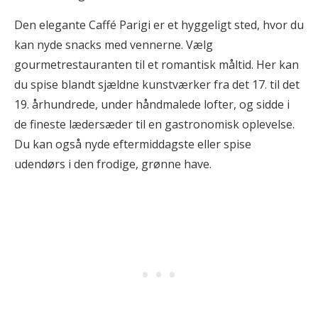
Den elegante Caffé Parigi er et hyggeligt sted, hvor du
kan nyde snacks med vennerne. Vælg
gourmetrestauranten til et romantisk måltid. Her kan
du spise blandt sjældne kunstværker fra det 17. til det
19. århundrede, under håndmalede lofter, og sidde i
de fineste lædersæder til en gastronomisk oplevelse.
Du kan også nyde eftermiddagste eller spise
udendørs i den frodige, grønne have.