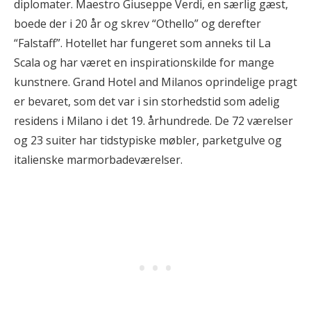
diplomater. Maestro Giuseppe Verdi, en særlig gæst,
boede der i 20 år og skrev “Othello” og derefter
“Falstaff”. Hotellet har fungeret som anneks til La
Scala og har været en inspirationskilde for mange
kunstnere. Grand Hotel and Milanos oprindelige pragt
er bevaret, som det var i sin storhedstid som adelig
residens i Milano i det 19. århundrede. De 72 værelser
og 23 suiter har tidstypiske møbler, parketgulve og
italienske marmorbadeværelser.