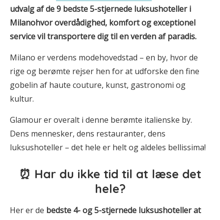
udvalg af de 9 bedste 5-stjernede luksushoteller i
Milano
hvor overdådighed, komfort og exceptionel
service vil transportere dig til en verden af paradis.
Milano er verdens modehovedstad – en by, hvor de
rige og berømte rejser hen for at udforske den fine
gobelin af haute couture, kunst, gastronomi og
kultur.
Glamour er overalt i denne berømte italienske by.
Dens mennesker, dens restauranter, dens
luksushoteller – det hele er helt og aldeles bellissima!
⏰ Har du ikke tid til at læse det
hele?
Her er de
bedste 4- og 5-stjernede luksushoteller at