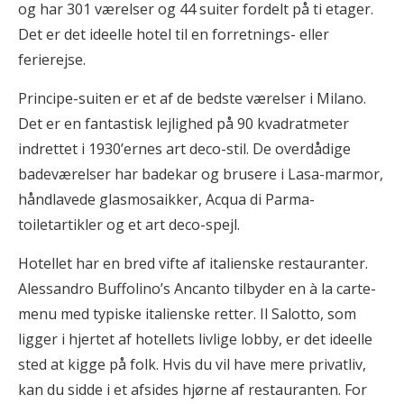
og har 301 værelser og 44 suiter fordelt på ti etager.
Det er det ideelle hotel til en forretnings- eller
ferierejse.
Principe-suiten er et af de bedste værelser i Milano.
Det er en fantastisk lejlighed på 90 kvadratmeter
indrettet i 1930’ernes art deco-stil. De overdådige
badeværelser har badekar og brusere i Lasa-marmor,
håndlavede glasmosaikker, Acqua di Parma-
toiletartikler og et art deco-spejl.
Hotellet har en bred vifte af italienske restauranter.
Alessandro Buffolino’s Ancanto tilbyder en à la carte-
menu med typiske italienske retter. Il Salotto, som
ligger i hjertet af hotellets livlige lobby, er det ideelle
sted at kigge på folk. Hvis du vil have mere privatliv,
kan du sidde i et afsides hjørne af restauranten. For