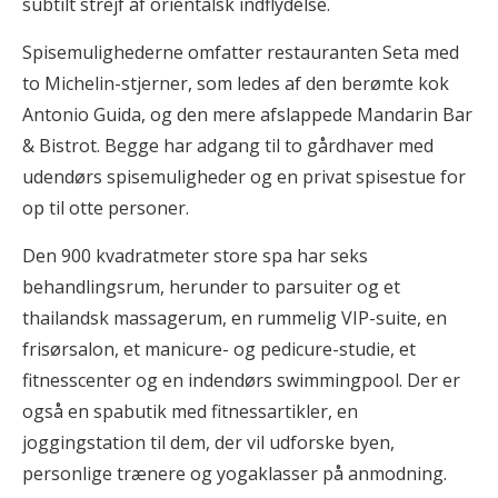
subtilt strejf af orientalsk indflydelse.
Spisemulighederne omfatter restauranten Seta med
to Michelin-stjerner, som ledes af den berømte kok
Antonio Guida, og den mere afslappede Mandarin Bar
& Bistrot. Begge har adgang til to gårdhaver med
udendørs spisemuligheder og en privat spisestue for
op til otte personer.
Den 900 kvadratmeter store spa har seks
behandlingsrum, herunder to parsuiter og et
thailandsk massagerum, en rummelig VIP-suite, en
frisørsalon, et manicure- og pedicure-studie, et
fitnesscenter og en indendørs swimmingpool. Der er
også en spabutik med fitnessartikler, en
joggingstation til dem, der vil udforske byen,
personlige trænere og yogaklasser på anmodning.