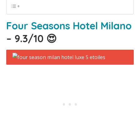
Four Seasons Hotel Milano
– 9.3/10 😍