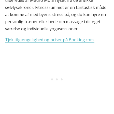
tilberedes af Mauro Moia i lyset fra de antikke
sølvlysekroner. Fitnessrummet er en fantastisk måde
at komme af med byens stress på, og du kan hyre en
personlig træner eller bede om massage i dit eget
værelse og individuelle yogasessioner.
Tjek tilgængelighed og priser på Booking.com.