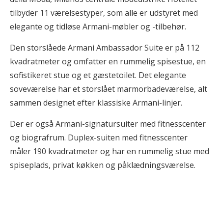
tilbyder 11 værelsestyper, som alle er udstyret med
elegante og tidløse Armani-møbler og -tilbehør.
Den storslåede Armani Ambassador Suite er på 112
kvadratmeter og omfatter en rummelig spisestue, en
sofistikeret stue og et gæstetoilet. Det elegante
soveværelse har et storslået marmorbadeværelse, alt
sammen designet efter klassiske Armani-linjer.
Der er også Armani-signatursuiter med fitnesscenter
og biografrum. Duplex-suiten med fitnesscenter
måler 190 kvadratmeter og har en rummelig stue med
spiseplads, privat køkken og påklædningsværelse.