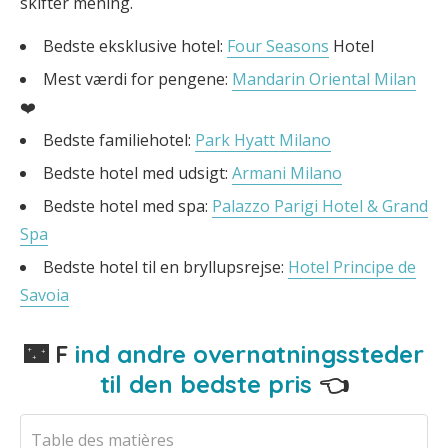
skifter mening.
Bedste eksklusive hotel:
Four Seasons
Hotel
Mest værdi for pengene:
Mandarin Oriental Milan
❤️
Bedste familiehotel:
Park Hyatt Milano
Bedste hotel med udsigt:
Armani Milano
Bedste hotel med spa:
Palazzo Parigi Hotel & Grand
Spa
Bedste hotel til en bryllupsrejse:
Hotel Principe de
Savoia
🌃 F
ind andre overnatningssteder
til den bedste pris
👈
Table des matières