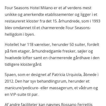
Four Seasons Hotel Milano er et af verdens mest
unikke og anerkendte etablissementer og ligger i et
restaureret kloster fra det 15. århundrede, som i 1993
blev omdannet til et charmerende Four Seasons-
helligdom i byen.
Hotellet har 118 værelser, herunder 50 suiter, fordelt
på fem etager, århundredgamle fresker, søjler og
hvælvede lofter samt en charmerende gårdhave i den
tidligere klostergård.
Spaen, som er designet af Patricia Urquiola, åbnede i
2012. Den har syv behandlingsrum, herunder et
manicure/pedicure- eller massagerum, et vådrum og
en VIP-suite til par.
Af andre faciliteter kan nævnes Rossano Ferrettis