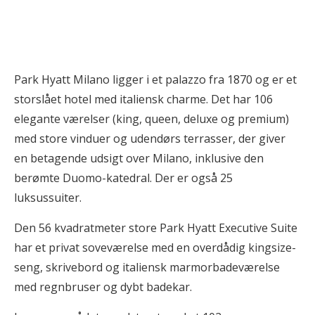
Park Hyatt Milano ligger i et palazzo fra 1870 og er et
storslået hotel med italiensk charme. Det har 106
elegante værelser (king, queen, deluxe og premium)
med store vinduer og udendørs terrasser, der giver
en betagende udsigt over Milano, inklusive den
berømte Duomo-katedral. Der er også 25
luksussuiter.
Den 56 kvadratmeter store Park Hyatt Executive Suite
har et privat soveværelse med en overdådig kingsize-
seng, skrivebord og italiensk marmorbadeværelse
med regnbruser og dybt badekar.