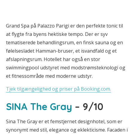
Grand Spa på Palazzo Parigi er den perfekte tonic til
at flygte fra byens hektiske tempo. Der er syv
tematiserede behandlingsrum, en finsk sauna og en
følelsesladet Hamman-bruser, et isvandfald og et
afslapningsrum. Hotellet har også en stor
swimmingpool udstyret med modstrømsteknologi og
et fitnessområde med moderne udstyr.
Tjek tilgængelighed og priser på Booking.com.
SINA The Gray
– 9/10
Sina The Gray er et femstjernet designhotel, som er
synonymt med stil, elegance og eklekticisme. Facaden i