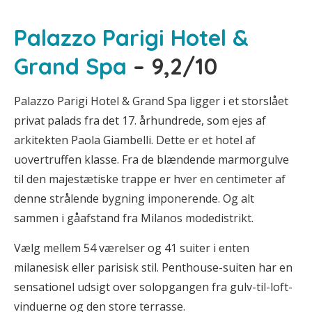
Palazzo Parigi Hotel &
Grand Spa
– 9,2/10
Palazzo Parigi Hotel & Grand Spa ligger i et storslået
privat palads fra det 17. århundrede, som ejes af
arkitekten Paola Giambelli. Dette er et hotel af
uovertruffen klasse. Fra de blændende marmorgulve
til den majestætiske trappe er hver en centimeter af
denne strålende bygning imponerende. Og alt
sammen i gåafstand fra Milanos modedistrikt.
Vælg mellem 54 værelser og 41 suiter i enten
milanesisk eller parisisk stil. Penthouse-suiten har en
sensationel udsigt over solopgangen fra gulv-til-loft-
vinduerne og den store terrasse.