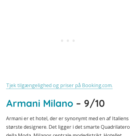
Tjek tilgængelighed og priser på Booking.com.
Armani Milano
– 9/10
Armani er et hotel, der er synonymt med en af Italiens
største designere. Det ligger i det smarte Quadrilatero
della Moda, Milanos centrale modedistrikt. Hotellet