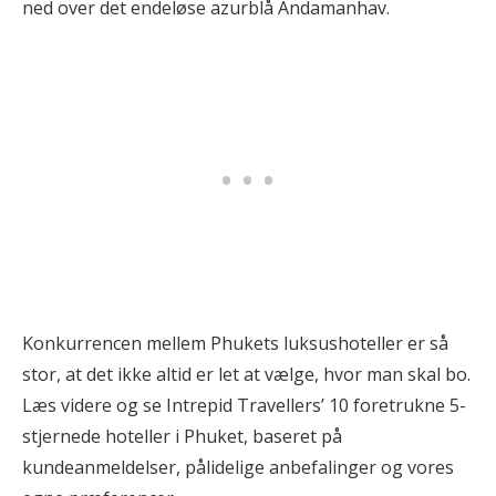
ned over det endeløse azurblå Andamanhav.
Konkurrencen mellem Phukets luksushoteller er så
stor, at det ikke altid er let at vælge, hvor man skal bo.
Læs videre og se Intrepid Travellers’ 10 foretrukne 5-
stjernede hoteller i Phuket, baseret på
kundeanmeldelser, pålidelige anbefalinger og vores