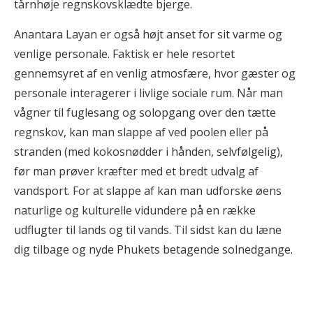
tårnhøje regnskovsklædte bjerge.
Anantara Layan er også højt anset for sit varme og
venlige personale. Faktisk er hele resortet
gennemsyret af en venlig atmosfære, hvor gæster og
personale interagerer i livlige sociale rum. Når man
vågner til fuglesang og solopgang over den tætte
regnskov, kan man slappe af ved poolen eller på
stranden (med kokosnødder i hånden, selvfølgelig),
før man prøver kræfter med et bredt udvalg af
vandsport. For at slappe af kan man udforske øens
naturlige og kulturelle vidundere på en række
udflugter til lands og til vands. Til sidst kan du læne
dig tilbage og nyde Phukets betagende solnedgange.