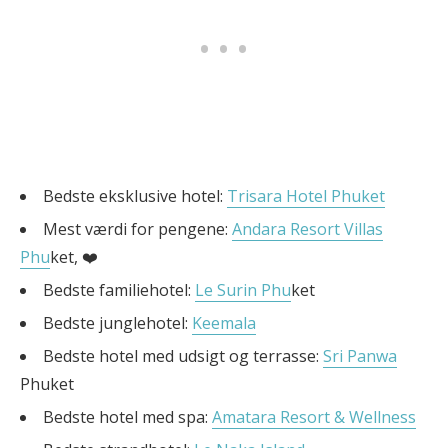
Bedste eksklusive hotel:
Trisara Hotel Phuket
Mest værdi for pengene:
Andara Resort Villas
Phu
ket, ❤️
Bedste familiehotel:
Le Surin Phu
ket
Bedste junglehotel:
Keemala
Bedste hotel med udsigt og terrasse:
Sri Panwa
Phuket
Bedste hotel med spa:
Amatara Resort & Wellness