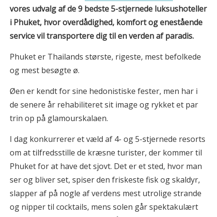
vores udvalg af de 9 bedste 5-stjernede luksushoteller
i Phuket, hvor overdådighed, komfort og enestående
service vil transportere dig til en verden af paradis.
Phuket er Thailands største, rigeste, mest befolkede
og mest besøgte ø.
Øen er kendt for sine hedonistiske fester, men har i
de senere år rehabiliteret sit image og rykket et par
trin op på glamourskalaen.
I dag konkurrerer et væld af 4- og 5-stjernede resorts
om at tilfredsstille de kræsne turister, der kommer til
Phuket for at have det sjovt. Det er et sted, hvor man
ser og bliver set, spiser den friskeste fisk og skaldyr,
slapper af på nogle af verdens mest utrolige strande
og nipper til cocktails, mens solen går spektakulært