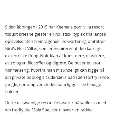
Siden åbningen i 2015 har Keemala pool villa resort
tilbudt kræsne gæster en holistisk, typisk thailandsk
oplevelse. Den fremragende indkvartering omfatter
Bird’s Nest Villas, som er inspireret af den kærligt
excentriske Rung-Nok-klan af kunstnere, musikere,
astrologer, filosoffer og digtere. De huser en stor
himmelseng, hvorfra man misundeligt kan kigge på
sin private pool og sit udendørs bad i den fortryllende
jungle, der omgiver stedet, som ligger i de frodige
bakker.
Dette miljøvenlige resort fokuserer på wellness med
sin fredfyldte Mala Spa, der tilbyder en række