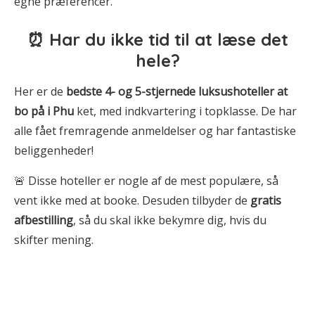
egne præferencer.
⏰ Har du ikke tid til at læse det
hele?
Her er de
bedste 4- og 5-stjernede luksushoteller at
bo på i Phu
ket, med indkvartering i topklasse. De har
alle fået fremragende anmeldelser og har fantastiske
beliggenheder!
🚨 Disse hoteller er nogle af de mest populære, så
vent ikke med at booke. Desuden tilbyder de
gratis
afbestilling
, så du skal ikke bekymre dig, hvis du
skifter mening.