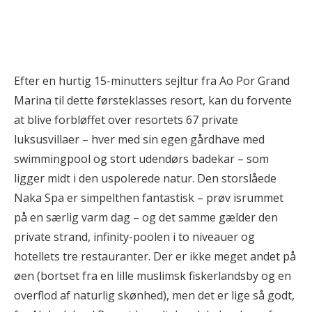
Efter en hurtig 15-minutters sejltur fra Ao Por Grand
Marina til dette førsteklasses resort, kan du forvente
at blive forbløffet over resortets 67 private
luksusvillaer – hver med sin egen gårdhave med
swimmingpool og stort udendørs badekar – som
ligger midt i den uspolerede natur. Den storslåede
Naka Spa er simpelthen fantastisk – prøv isrummet
på en særlig varm dag – og det samme gælder den
private strand, infinity-poolen i to niveauer og
hotellets tre restauranter. Der er ikke meget andet på
øen (bortset fra en lille muslimsk fiskerlandsby og en
overflod af naturlig skønhed), men det er lige så godt,