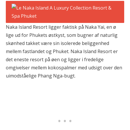
Naka Island Resort ligger faktisk på Naka Yai, en ø
lige ud for Phukets østkyst, som bugner af naturlig
skønhed takket være sin isolerede beliggenhed
mellem fastlandet og Phuket. Naka Island Resort er
det eneste resort på øen og ligger i fredelige
omgivelser mellem kokospalmer med udsigt over den
uimodståelige Phang Nga-bugt.