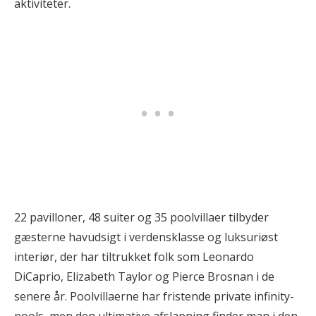
aktiviteter.
22 pavilloner, 48 suiter og 35 poolvillaer tilbyder
gæsterne havudsigt i verdensklasse og luksuriøst
interiør, der har tiltrukket folk som Leonardo
DiCaprio, Elizabeth Taylor og Pierce Brosnan i de
senere år. Poolvillaerne har fristende private infinity-