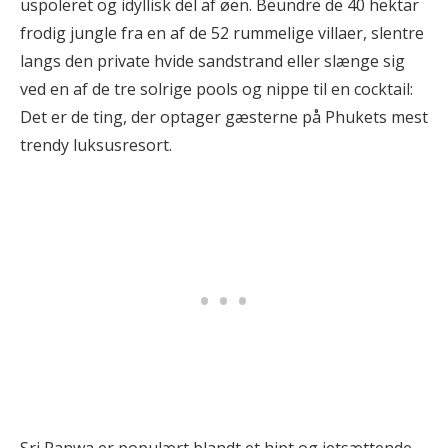
uspoleret og idyllisk del af øen. Beundre de 40 hektar
frodig jungle fra en af de 52 rummelige villaer, slentre
langs den private hvide sandstrand eller slænge sig
ved en af de tre solrige pools og nippe til en cocktail:
Det er de ting, der optager gæsterne på Phukets mest
trendy luksusresort.