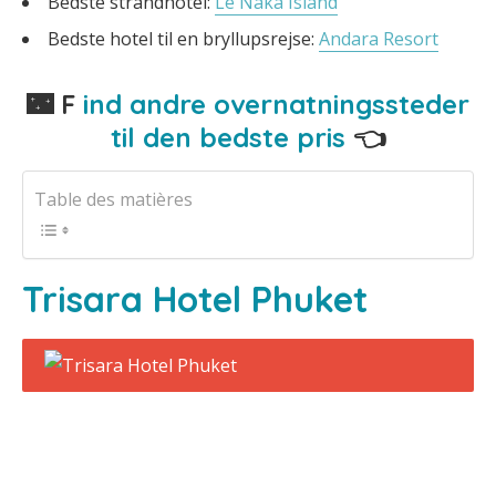
Bedste strandhotel:
Le Naka Island
Bedste hotel til en bryllupsrejse:
Andara Resort
🌃 F
ind andre overnatningssteder
til den bedste pris
👈
Table des matières
Trisara Hotel Phuket