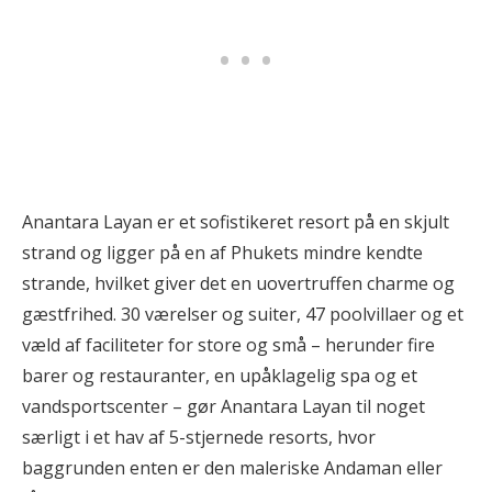
Anantara Layan er et sofistikeret resort på en skjult
strand og ligger på en af Phukets mindre kendte
strande, hvilket giver det en uovertruffen charme og
gæstfrihed. 30 værelser og suiter, 47 poolvillaer og et
væld af faciliteter for store og små – herunder fire
barer og restauranter, en upåklagelig spa og et
vandsportscenter – gør Anantara Layan til noget
særligt i et hav af 5-stjernede resorts, hvor
baggrunden enten er den maleriske Andaman eller