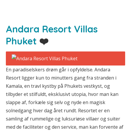
Andara Resort Villas
Phuket
❤️
En paradiselskers drøm går i opfyldelse. Andara
Resort ligger kun to minutters gang fra stranden i
Kamala, en travl kystby på Phukets vestkyst, og
tilbyder et stilfuldt, eksklusivt utopia, hvor man kan
slappe af, forkæle sig selv og nyde en magisk
solnedgang hver dag året rundt. Resortet er en
samling af rummelige og luksuriøse villaer og suiter
med de faciliteter og den service, man kan forvente af