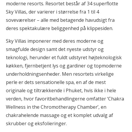
moderne resorts. Resortet består af 34 superflotte
Sky Villas, der varierer i størrelse fra 1 til 4
soveværelser – alle med betagende havudsigt fra
deres spektakulære beliggenhed på klippesiden.
Sky Villas imponerer med deres moderne og
smagfulde design samt det nyeste udstyr og
teknologi, herunder et fuldt udstyret højteknologisk
køkken, fjernbetjent lys og gardiner og topmoderne
underholdningsenheder. Men resortets virkelige
perle er dets sensationelle spa, en af de mest
originale og tiltrækkende i Phuket, hvis ikke i hele
verden, hvor favoritbehandlingerne omfatter ‘Chakra
Wellness in the Chromotherapy Chamber’, en
chakrahelende massage og et komplet udvalg af
skrubber og eksfolieringer.