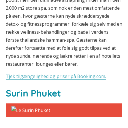
pools, men den ultimative afslapning finder man i den
2.000 m2 store spa, som nok er den mest omfattende
på øen, hvor gæsterne kan nyde skræddersyede
detox- og fitnessprogrammer, forkæle sig selv med en
række wellness-behandlinger og bade i verdens
første thailandske hamman-spa. Gæsterne kan
derefter fortsætte med at føle sig godt tilpas ved at
nyde sunde, nærende og lækre retter i en af hotellets
restauranter, lounges eller barer.
Tjek tilgængelighed og priser på Booking.com.
Surin Phuket