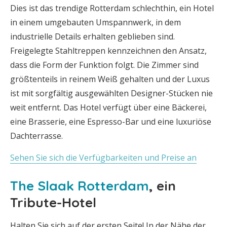
Dies ist das trendige Rotterdam schlechthin, ein Hotel
in einem umgebauten Umspannwerk, in dem
industrielle Details erhalten geblieben sind.
Freigelegte Stahltreppen kennzeichnen den Ansatz,
dass die Form der Funktion folgt. Die Zimmer sind
größtenteils in reinem Weiß gehalten und der Luxus
ist mit sorgfältig ausgewählten Designer-Stücken nie
weit entfernt. Das Hotel verfügt über eine Bäckerei,
eine Brasserie, eine Espresso-Bar und eine luxuriöse
Dachterrasse.
Sehen Sie sich die Verfügbarkeiten und Preise an
The Slaak Rotterdam
, ein
Tribute-Hotel
Halten Sie sich auf der ersten Seite! In der Nähe der