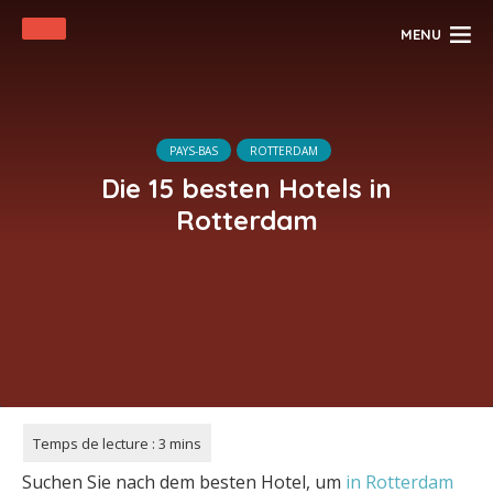
MENU
PAYS-BAS
ROTTERDAM
Die 15 besten Hotels in
Rotterdam
Suchen Sie nach dem besten Hotel, um
in Rotterdam