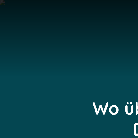
Wo üb