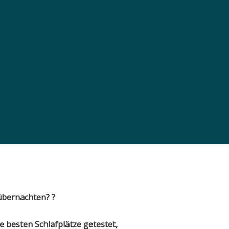
übernachten?
?
e besten Schlafplätze getestet,