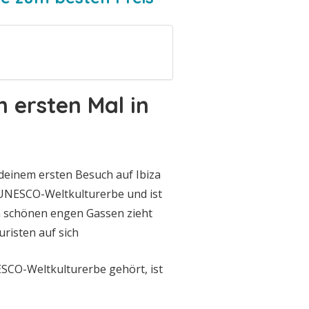
 ersten Mal
in
 deinem ersten Besuch auf Ibiza
UNESCO-Weltkulturerbe und ist
ren schönen engen Gassen zieht
uristen auf sich
ESCO-Weltkulturerbe gehört, ist