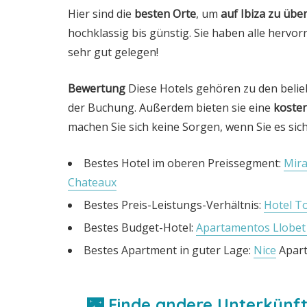
Hier sind die
besten Orte
, um
auf Ibiza zu übe
hochklassig bis günstig. Sie haben alle herv
sehr gut gelegen!
Bewertung
Diese Hotels gehören zu den belieb
der Buchung. Außerdem bieten sie eine
kosten
machen Sie sich keine Sorgen, wenn Sie es si
Bestes Hotel im oberen Preissegment:
Mira
Chateaux
Bestes Preis-Leistungs-Verhältnis:
Hotel T
Bestes Budget-Hotel:
Apartamentos Llobet 
Bestes Apartment in guter Lage:
Nice
Apar
🌃 Finde andere Unterkünf