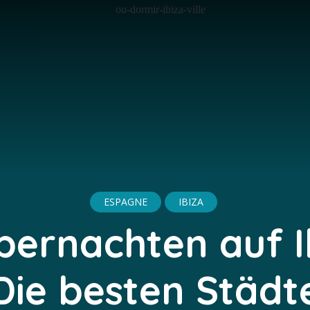
ESPAGNE
IBIZA
ernachten auf I
Die besten Städt