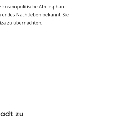
nte kosmopolitische Atmosphäre
sierendes Nachtleben bekannt. Sie
biza zu übernachten.
tadt zu