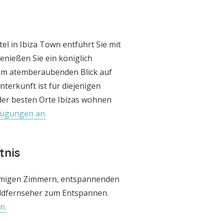
tel in Ibiza Town entführt Sie mit
enießen Sie ein königlich
em atemberaubenden Blick auf
terkunft ist für diejenigen
der besten Orte Ibizas wohnen
rfügungen an.
tnis
umigen Zimmern, entspannenden
ldfernseher zum Entspannen.
n.