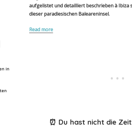
aufgelistet und detailliert beschrieben
à
Ibiza
dieser paradiesischen Baleareninsel.
Read more
en in
sten
⏰ Du hast nicht die Zeit