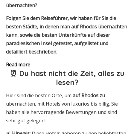
übernachten?
Folgen Sie dem Reiseführer, wir haben für Sie die
besten Städte, in denen man auf Rhodos übernachten
kann, sowie die besten Unterkünfte auf dieser
paradiesischen Insel getestet, aufgelistet und
detailliert beschrieben.
Read more
⏰ Du hast nicht die Zeit, alles zu
lesen?
Hier sind die besten Orte, um
auf
Rhodos
zu
übernachten, mit Hotels von luxuriös bis billig. Sie
haben alle hervorragende Bewertungen und sind
sehr gut gelegen!
🚨
Hinweis:
Diese Hotels gehören zu den beliebtesten,