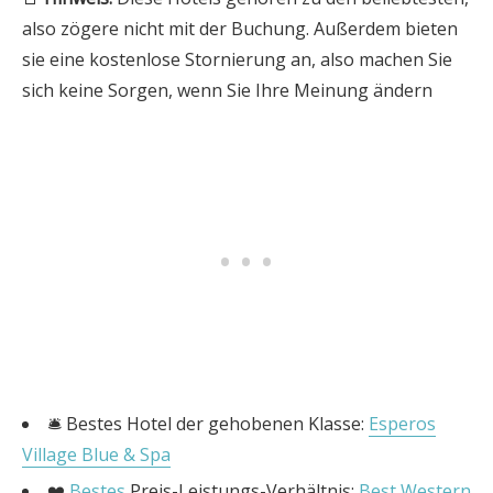
also zögere nicht mit der Buchung. Außerdem bieten
sie eine kostenlose Stornierung an, also machen Sie
sich keine Sorgen, wenn Sie Ihre Meinung ändern
🛎️ Bestes Hotel der gehobenen Klasse:
Esperos
Village Blue & Spa
❤️
Bestes
Preis-Leistungs-Verhältnis:
Best Western