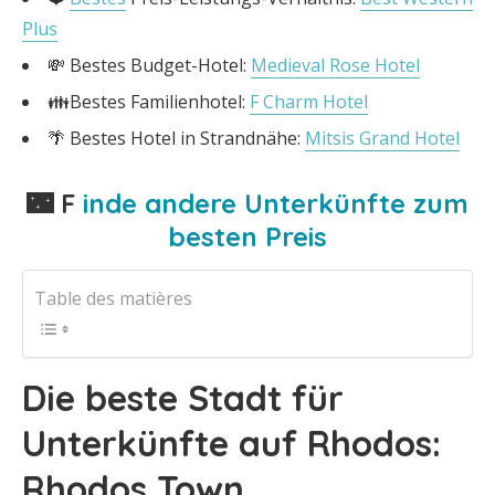
Plus
💸 Bestes Budget-Hotel:
Medieval Rose Hotel
👪Bestes Familienhotel:
F Charm Hotel
🌴 Bestes Hotel in Strandnähe:
Mitsis Grand Hotel
🌃 F
inde andere Unterkünfte zum
besten Preis
Table des matières
Die beste Stadt für
Unterkünfte auf Rhodos:
Rhodos Town