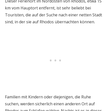
Dieser Ferienort im Nordosten von Rhodos, etwa 15
km vom Hauptort entfernt, ist sehr beliebt bei
Touristen, die auf der Suche nach einer netten Stadt
sind, in der sie auf Rhodos übernachten können.
Familien mit Kindern oder diejenigen, die Ruhe
suchen, werden sicherlich einen anderen Ort auf
Rhodos zum Schlafen wählen. Nachts ist es in dieser