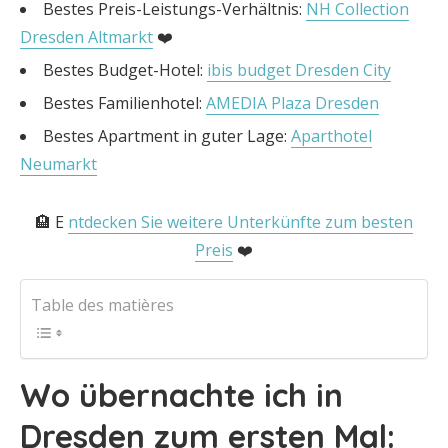
Bestes Preis-Leistungs-Verhältnis:
NH Collection
Dresden Altmarkt
❤️
Bestes Budget-Hotel:
ibis budget Dresden City
Bestes Familienhotel:
AMEDIA Plaza Dresden
Bestes Apartment in guter Lage:
Aparthotel
Neumarkt
🏨 E
ntdecken Sie weitere Unterkünfte zum besten
Preis
❤️
Table des matières
Wo übernachte ich in
Dresden zum ersten Mal: