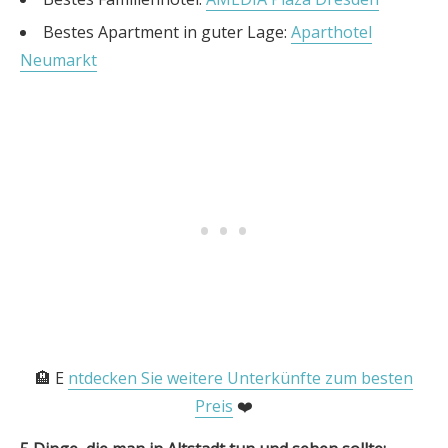
Bestes Apartment in guter Lage:
Aparthotel
Neumarkt
🏨 E
ntdecken Sie weitere Unterkünfte zum besten
Preis
❤️