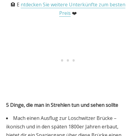
🏨 E
ntdecken Sie weitere Unterkünfte zum besten
Preis
❤️
5 Dinge, die man in Strehlen tun und sehen sollte
Mach einen Ausflug zur Loschwitzer Brücke –
ikonisch und in den späten 1800er Jahren erbaut,
bietet dir ein Spaziergang über diese Brücke einen