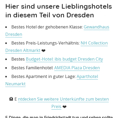
Hier sind unsere Lieblingshotels
in diesem Teil von Dresden
Bestes Hotel der gehobenen Klasse:
Gewandhaus
Dresden
Bestes Preis-Leistungs-Verhältnis:
NH Collection
Dresden Altmarkt
❤️
Bestes
Budget-Hotel: ibis budget Dresden City
Bestes Familienhotel:
AMEDIA Plaza Dresden
Bestes Apartment in guter Lage:
Aparthotel
Neumarkt
🏨 E
ntdecken Sie weitere Unterkünfte zum besten
Preis
❤️
5 Dinge, die man in Friedrichstadt tun und sehen sollte