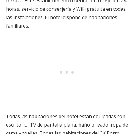
terraza. Este establecimiento cuenta con recepción 24
horas, servicio de conserjería y WiFi gratuita en todas
las instalaciones. El hotel dispone de habitaciones
familiares.
Todas las habitaciones del hotel están equipadas con
escritorio, TV de pantalla plana, baño privado, ropa de
cama y toallas. Todas las habitaciones del 3K Porto