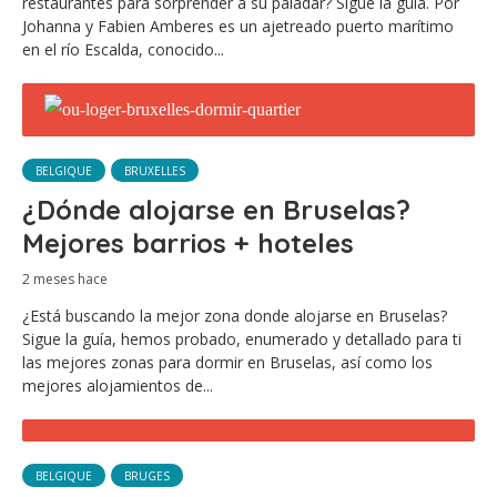
restaurantes para sorprender a su paladar? Sigue la guía. Por
Johanna y Fabien Amberes es un ajetreado puerto marítimo
en el río Escalda, conocido...
BELGIQUE
BRUXELLES
¿Dónde alojarse en Bruselas?
Mejores barrios + hoteles
2 meses hace
¿Está buscando la mejor zona donde alojarse en Bruselas?
Sigue la guía, hemos probado, enumerado y detallado para ti
las mejores zonas para dormir en Bruselas, así como los
mejores alojamientos de...
BELGIQUE
BRUGES