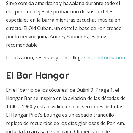
Sirve comida americana y hawaiana durante todo el
día, pero no dejes de probar uno de sus cócteles
especiales en la barra mientras escuchas música en
directo. El Old Cuban, un cóctel a base de ron creado
por la neoyorquina Audrey Saunders, es muy
recomendable.
Localización, reservas y cómo llegar:
más información
El Bar Hangar
En el “barrio de los cócteles” de Dušní 9, Praga 1, el
Hangar Bar se inspira en la aviación de las décadas de
1940 a 1960 y está dividido en dos secciones distintas.
El Hangar Pilot’s Lounge es un espacio tranquilo
repleto de recuerdos de los días gloriosos de Pan Am,
incluida la carcasa de un avión Clipper, y donde