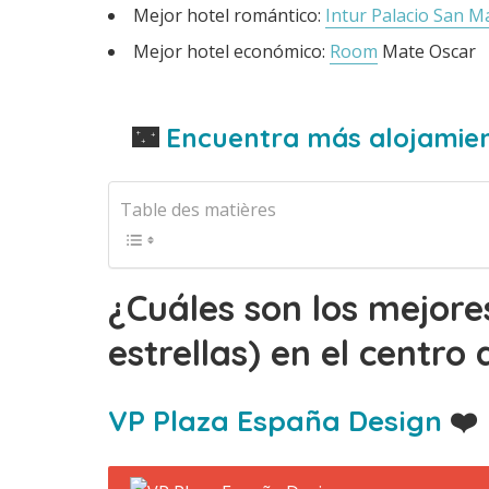
Mejor hotel romántico:
Intur Palacio San M
Mejor hotel económico:
Room
Mate Oscar
🌃
Encuentra más alojamien
Table des matières
¿Cuáles son los mejore
estrellas) en el centro
VP Plaza España Design
❤️