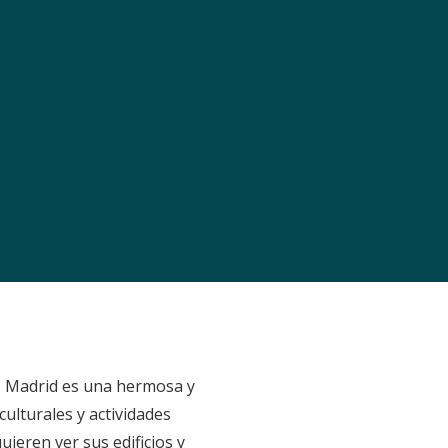
? Madrid es una hermosa y
culturales y actividades
uieren ver sus edificios y