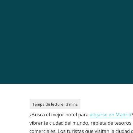
¿Busca el mejor hotel para
alojarse en Madrid
vibrante ciudad del mundo, repleta de tesoros 
comerciales. Los turistas que visitan la ciudad q