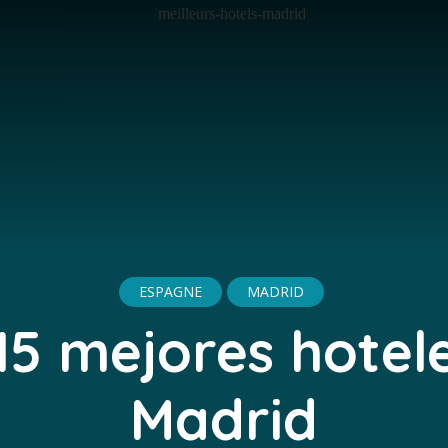
ESPAGNE
MADRID
15 mejores hotel
Madrid