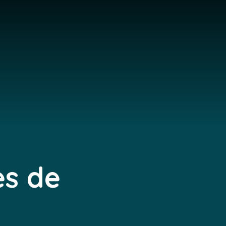
es de