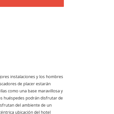
ores instalaciones y los hombres
uscadores de placer estarán
rellas como una base maravillosa y
os huéspedes podrán disfrutar de
isfrutan del ambiente de un
éntrica ubicación del hotel