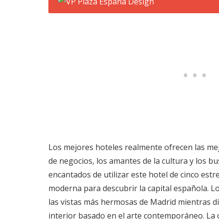
Los mejores hoteles realmente ofrecen las mej
de negocios, los amantes de la cultura y los b
encantados de utilizar este hotel de cinco est
moderna para descubrir la capital española. L
las vistas más hermosas de Madrid mientras d
interior basado en el arte contemporáneo. La c