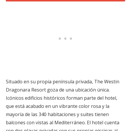
Situado en su propia península privada, The Westin
Dragonara Resort goza de una ubicación única.
Icónicos edificios históricos forman parte del hotel,
que está acabado en un vibrante color rosa y la
mayoría de las 340 habitaciones y suites tienen
balcones con vistas al Mediterráneo. El hotel cuenta
con dos playas privadas con sus propias piscinas al