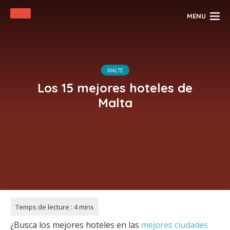
MENU
MALTE
Los 15 mejores hoteles de
Malta
¿Busca los mejores hoteles en las
mejores ciudades