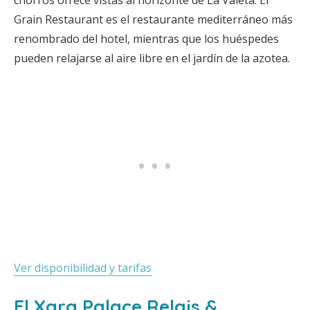
chorros ofrece vistas al horizonte de La Valeta. El
Grain Restaurant es el restaurante mediterráneo más
renombrado del hotel, mientras que los huéspedes
pueden relajarse al aire libre en el jardín de la azotea.
Ver disponibilidad y tarifas
El Xara Palace Relais &