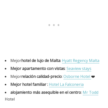
Mejor
hotel de lujo de Malta
:
Hyatt Regency Malta
Mejor apartamento con vistas
:
Seaview stays
Mejor
relación calidad-precio
:
Osborne Hotel
❤️
Mejor hotel familiar :
Hotel La Falconeria
alojamiento más asequible en el centro
:
Mr Todd
Hotel