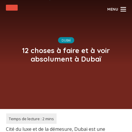
MENU
DUBAÏ
12 choses à faire et à voir
absolument à Dubaï
Cité du luxe et de la démesure, Dubaï est une