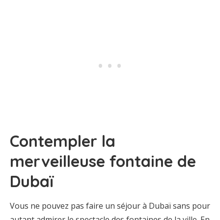
Contempler la
merveilleuse fontaine de
Dubaï
Vous ne pouvez pas faire un séjour à Dubaï sans pour
autant admirer le spectacle des fontaines de la ville. En