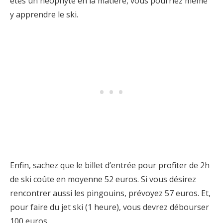
êtes un néophyte en la matière, vous pourriez même
y apprendre le ski.
Enfin, sachez que le billet d’entrée pour profiter de 2h
de ski coûte en moyenne 52 euros. Si vous désirez
rencontrer aussi les pingouins, prévoyez 57 euros. Et,
pour faire du jet ski (1 heure), vous devrez débourser
100 euros.