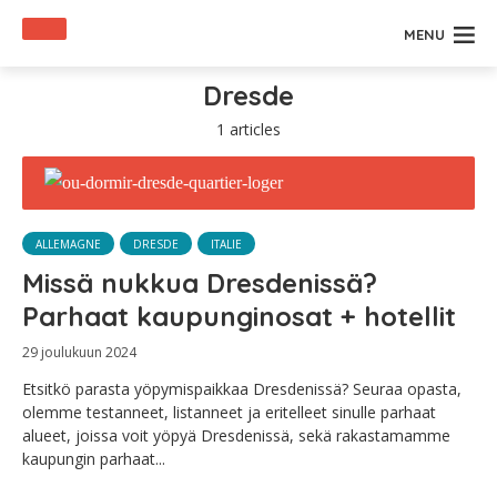
MENU
Dresde
1 articles
ALLEMAGNE
DRESDE
ITALIE
Missä nukkua Dresdenissä?
Parhaat kaupunginosat + hotellit
29 joulukuun 2024
Etsitkö parasta yöpymispaikkaa Dresdenissä? Seuraa opasta,
olemme testanneet, listanneet ja eritelleet sinulle parhaat
alueet, joissa voit yöpyä Dresdenissä, sekä rakastamamme
kaupungin parhaat...