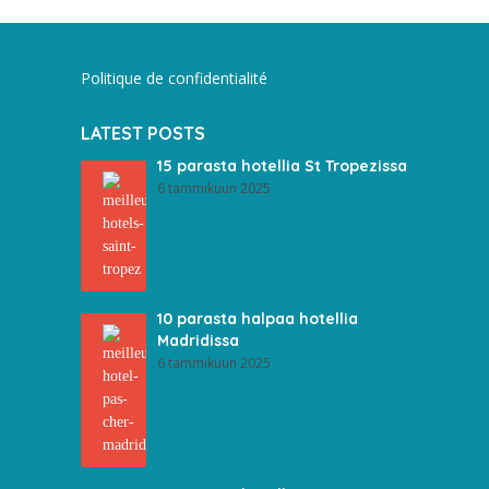
Politique de confidentialité
LATEST POSTS
15 parasta hotellia St Tropezissa
6 tammikuun 2025
10 parasta halpaa hotellia
Madridissa
6 tammikuun 2025