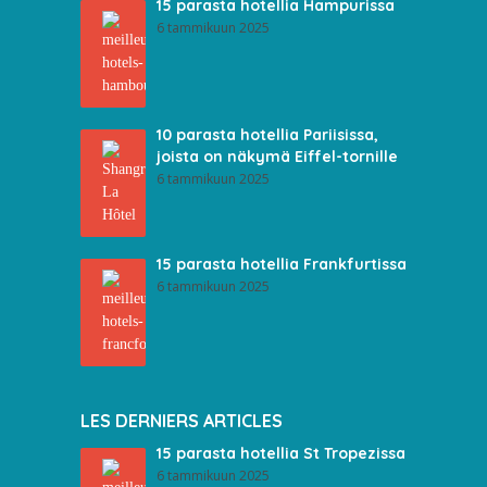
15 parasta hotellia Hampurissa
6 tammikuun 2025
10 parasta hotellia Pariisissa,
joista on näkymä Eiffel-tornille
6 tammikuun 2025
15 parasta hotellia Frankfurtissa
6 tammikuun 2025
LES DERNIERS ARTICLES
15 parasta hotellia St Tropezissa
6 tammikuun 2025