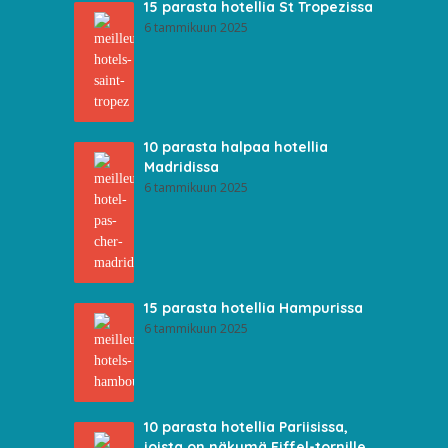
15 parasta hotellia St Tropezissa
6 tammikuun 2025
10 parasta halpaa hotellia
Madridissa
6 tammikuun 2025
15 parasta hotellia Hampurissa
6 tammikuun 2025
10 parasta hotellia Pariisissa,
joista on näkymä Eiffel-tornille