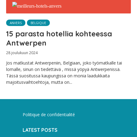
ANVERS
BELGIQUE
15 parasta hotellia kohteessa
Antwerpen
28 joulukuun 2024
Jos matkustat Antwerpeniin, Belgiaan, joko työmatkalle tai
lomalle, sinun on tiedettävä , missä yöpyä Antwerpenissä.
Tässä suositussa kaupungissa on monia laadukkaita
majoitusvaihtoehtoja, mutta on...
Politique de confidentialité
LATEST POSTS