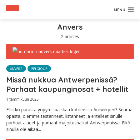
MENU
Anvers
2 articles
ANVERS
BELGIQUE
Missä nukkua Antwerpenissä?
Parhaat kaupunginosat + hotellit
1 tammikuun 2025
Etsitkö parasta yöpymispaikkaa kohteessa Antwerpen? Seuraa
opasta, olemme testanneet, listanneet ja eritelleet sinulle
parhaat alueet ja parhaat majoituspaikat Antwerpenissä. Eikö
sinulla ole aikaa...