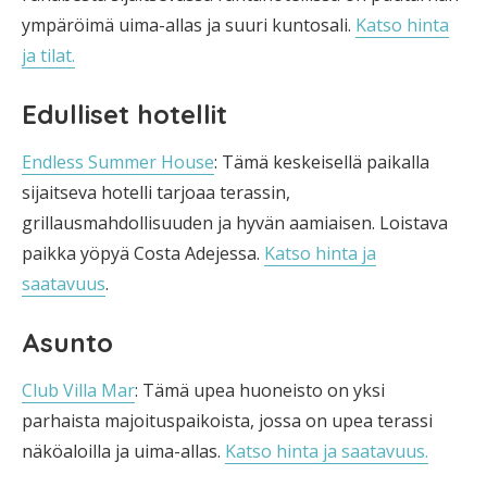
ympäröimä uima-allas ja suuri kuntosali.
Katso hinta
ja tilat.
Edulliset hotellit
Endless Summer House
: Tämä keskeisellä paikalla
sijaitseva hotelli tarjoaa terassin,
grillausmahdollisuuden ja hyvän aamiaisen. Loistava
paikka yöpyä Costa Adejessa.
Katso hinta ja
saatavuus
.
Asunto
Club Villa Mar
: Tämä upea huoneisto on yksi
parhaista majoituspaikoista, jossa on upea terassi
näköaloilla ja uima-allas.
Katso hinta ja saatavuus.