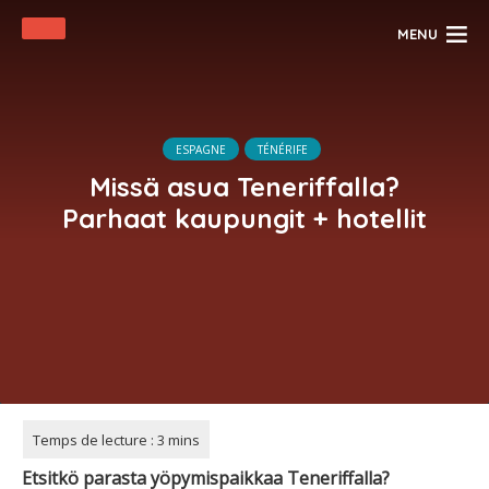
MENU
ESPAGNE
TÉNÉRIFE
Missä asua Teneriffalla?
Parhaat kaupungit + hotellit
Etsitkö parasta yöpymispaikkaa Teneriffalla?