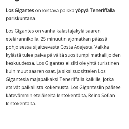
Los Gigantes
on loistava paikka
yöpyä Teneriffalla
pariskuntana
.
Los Gigantes on vanha kalastajakylä saaren
etelärannikolla, 25 minuutin ajomatkan päässä
pohjoisessa sijaitsevasta Costa Adejesta. Vaikka
kylästä tulee päivä päivältä suositumpi matkailijoiden
keskuudessa, Los Gigantes ei silti ole yhtä turistinen
kuin muut saaren osat, ja siksi suosittelen Los
Gigantesia majapaikaksi Teneriffalla kaikille, jotka
etsivät paikallista kokemusta. Los Gigantesiin pääsee
kätevämmin eteläiseltä lentokentältä, Reina Sofian
lentokentältä.