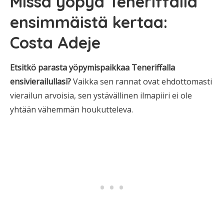
Missä yöpyä Teneriffalla
ensimmäistä kertaa:
Costa Adeje
Etsitkö parasta yöpymispaikkaa Teneriffalla
ensivierailullasi?
Vaikka sen rannat ovat ehdottomasti
vierailun arvoisia, sen ystävällinen ilmapiiri ei ole
yhtään vähemmän houkutteleva.