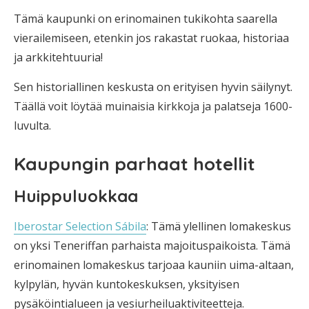
Tämä kaupunki on erinomainen tukikohta saarella
vierailemiseen, etenkin jos rakastat ruokaa, historiaa
ja arkkitehtuuria!
Sen historiallinen keskusta on erityisen hyvin säilynyt.
Täällä voit löytää muinaisia kirkkoja ja palatseja 1600-
luvulta.
Kaupungin parhaat hotellit
Huippuluokkaa
Iberostar Selection Sábila
: Tämä ylellinen lomakeskus
on yksi Teneriffan parhaista majoituspaikoista. Tämä
erinomainen lomakeskus tarjoaa kauniin uima-altaan,
kylpylän, hyvän kuntokeskuksen, yksityisen
pysäköintialueen ja vesiurheiluaktiviteetteja.