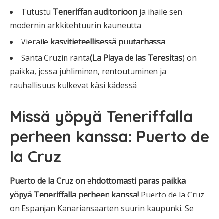
Tutustu
Teneriffan auditorioon
ja ihaile sen
modernin arkkitehtuurin kauneutta
Vieraile
kasvitieteellisessä puutarhassa
Santa Cruzin ranta
(La Playa de las Teresitas
) on
paikka, jossa juhliminen, rentoutuminen ja
rauhallisuus kulkevat käsi kädessä
Missä yöpyä Teneriffalla
perheen kanssa: Puerto de
la Cruz
Puerto de la Cruz on ehdottomasti paras paikka
yöpyä Teneriffalla perheen kanssa!
Puerto de la Cruz
on Espanjan Kanariansaarten suurin kaupunki. Se