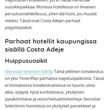
majoituksen etukäteen, jos et halua menettää
suosikkipaikkaa. Monissa hotelleissa on ilmainen
peruutusmahdollisuus, joten älä huoli, jos muutat
mielesi. Tässä ovat Costa Adejen parhaat
yöpymispaikat.
Parhaat hotellit kaupungissa
sisällä Costa Adeje
Huippusuosikit
Iberostar Selection Sábila
: Tämä ylellinen lomakeskus
on yksi Teneriffan parhaista majoituspaikoista. Tässä
erinomaisessa lomakeskuksessa on kaunis uima-
allas, kylpylä, hyvä kuntokeskus, yksityinen
pysäköintialue ja vesiurheiluaktiviteetteja. Iberostar
Selectionin huoneissa on yksityiset parvekkeet ja