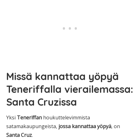
Missä kannattaa yöpyä
Teneriffalla vierailemassa:
Santa Cruzissa
Yksi
Teneriffan
houkuttelevimmista
satamakaupungeista,
jossa kannattaa yöpyä
, on
Santa Cruz
.