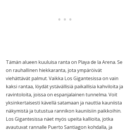
Tämän alueen kuuluisa ranta on Playa de la Arena. Se
on rauhallinen hiekkaranta, jota ympäröivät
viehättävät palmut. Vaikka Los Gigantesissa on vain
kaksi rantaa, löydät ystävällisiä paikallisia kahviloita ja
ravintoloita, joissa on espanjalainen tunnelma. Voit
yksinkertaisesti kävellä satamaan ja nauttia kauniista
näkymistä ja tutustua rannikon kauniisiin paikkoihin.
Los Gigantesissa näet myös upeita kallioita, jotka
avautuvat rannalle Puerto Santiagon kohdalla, ja