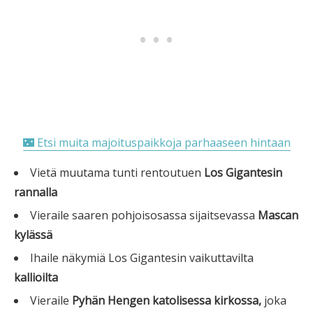
🌃 Etsi muita majoituspaikkoja parhaaseen hintaan
Vietä muutama tunti rentoutuen
Los Gigantesin
rannalla
Vieraile saaren pohjoisosassa sijaitsevassa
Mascan
kylässä
Ihaile näkymiä Los Gigantesin vaikuttavilta
kallioilta
Vieraile
Pyhän Hengen katolisessa kirkossa,
joka