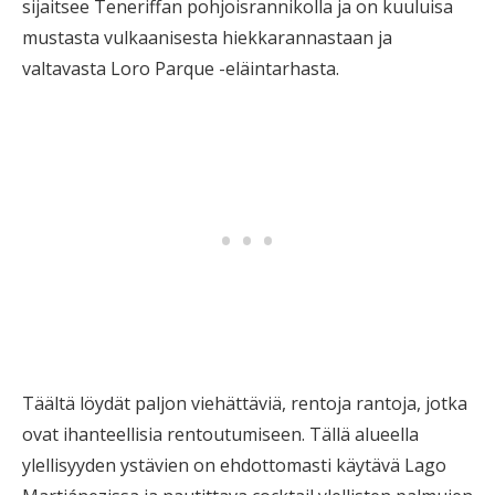
sijaitsee Teneriffan pohjoisrannikolla ja on kuuluisa
mustasta vulkaanisesta hiekkarannastaan ja
valtavasta Loro Parque -eläintarhasta.
Täältä löydät paljon viehättäviä, rentoja rantoja, jotka
ovat ihanteellisia rentoutumiseen. Tällä alueella
ylellisyyden ystävien on ehdottomasti käytävä Lago