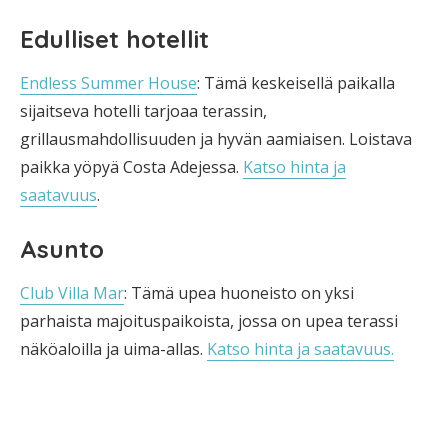
Edulliset hotellit
Endless Summer House
: Tämä keskeisellä paikalla
sijaitseva hotelli tarjoaa terassin,
grillausmahdollisuuden ja hyvän aamiaisen. Loistava
paikka yöpyä Costa Adejessa.
Katso hinta ja
saatavuus
.
Asunto
Club Villa Mar
: Tämä upea huoneisto on yksi
parhaista majoituspaikoista, jossa on upea terassi
näköaloilla ja uima-allas.
Katso hinta ja saatavuus.