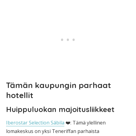
Tämän kaupungin parhaat
hotellit
Huippuluokan majoitusliikkeet
Iberostar Selection Sábila
❤️: Tämä ylellinen
lomakeskus on yksi Teneriffan parhaista