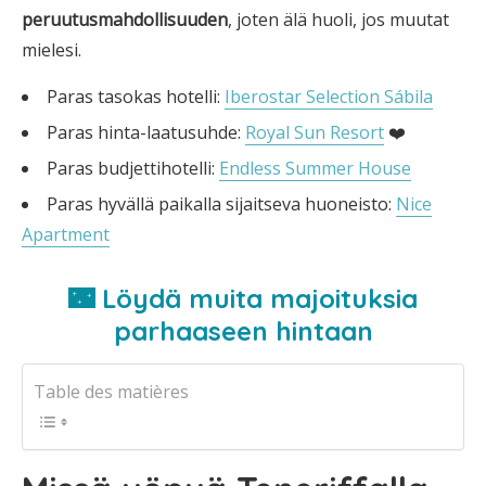
peruutusmahdollisuuden
, joten älä huoli, jos muutat
mielesi.
Paras tasokas hotelli:
Iberostar Selection Sábila
Paras hinta-laatusuhde:
Royal Sun Resort
❤️
Paras budjettihotelli:
Endless Summer House
Paras hyvällä paikalla sijaitseva huoneisto:
Nice
Apartment
🌃 Löydä muita majoituksia
parhaaseen hintaan
Table des matières