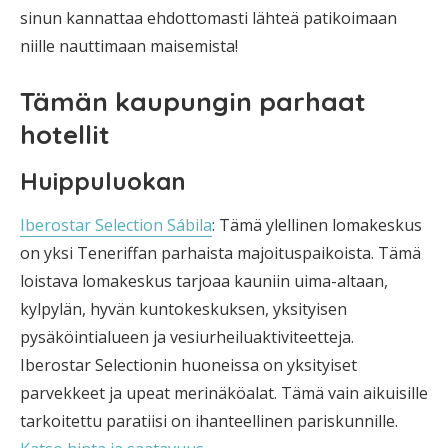
sinun kannattaa ehdottomasti lähteä patikoimaan
niille nauttimaan maisemista!
Tämän kaupungin parhaat
hotellit
Huippuluokan
Iberostar Selection Sábila
: Tämä ylellinen lomakeskus
on yksi Teneriffan parhaista majoituspaikoista. Tämä
loistava lomakeskus tarjoaa kauniin uima-altaan,
kylpylän, hyvän kuntokeskuksen, yksityisen
pysäköintialueen ja vesiurheiluaktiviteetteja.
Iberostar Selectionin huoneissa on yksityiset
parvekkeet ja upeat merinäköalat. Tämä vain aikuisille
tarkoitettu paratiisi on ihanteellinen pariskunnille.