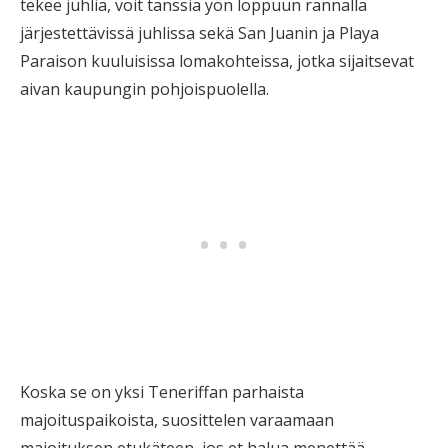
tekee juhlia, voit tanssia yön loppuun rannalla
järjestettävissä juhlissa sekä San Juanin ja Playa
Paraison kuuluisissa lomakohteissa, jotka sijaitsevat
aivan kaupungin pohjoispuolella.
Koska se on yksi Teneriffan parhaista
majoituspaikoista, suosittelen varaamaan