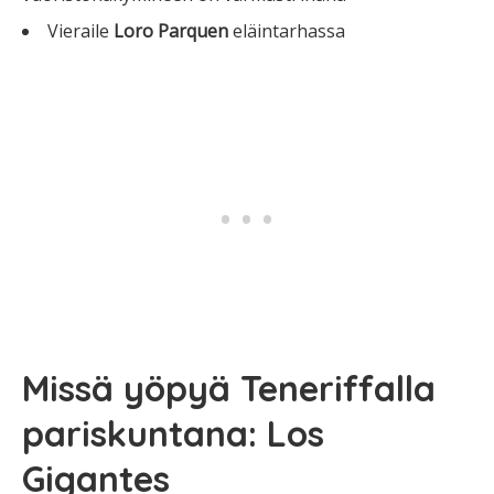
Vieraile
Loro Parquen
eläintarhassa
Missä yöpyä Teneriffalla
pariskuntana:
Los
Gigantes