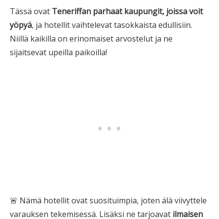
Tässä ovat
Teneriffan
parhaat kaupungit, joissa voit
yöpyä
, ja hotellit vaihtelevat tasokkaista edullisiin.
Niillä kaikilla on erinomaiset arvostelut ja ne
sijaitsevat upeilla paikoilla!
🚨 Nämä hotellit ovat suosituimpia, joten älä viivyttele
varauksen tekemisessä. Lisäksi ne tarjoavat
ilmaisen