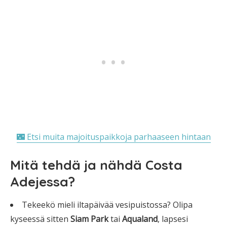
🌃 Etsi muita majoituspaikkoja parhaaseen hintaan
Mitä tehdä ja nähdä Costa
Adejessa?
Tekeekö mieli iltapäivää vesipuistossa? Olipa
kyseessä sitten
Siam Park
tai
Aqualand
, lapsesi