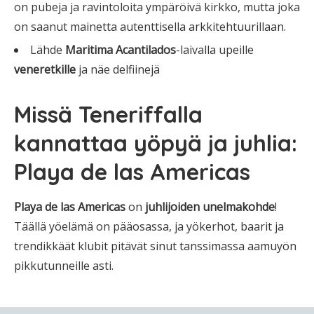
on pubeja ja ravintoloita ympäröivä kirkko, mutta joka
on saanut mainetta autenttisella arkkitehtuurillaan.
Lähde
Maritima Acantilados
-laivalla upeille
veneretkille
ja näe delfiinejä
Missä Teneriffalla
kannattaa yöpyä ja juhlia:
Playa de las Americas
Playa de las Americas
on
juhlijoiden unelmakohde
!
Täällä yöelämä on pääosassa, ja yökerhot, baarit ja
trendikkäät klubit pitävät sinut tanssimassa aamuyön
pikkutunneille asti.