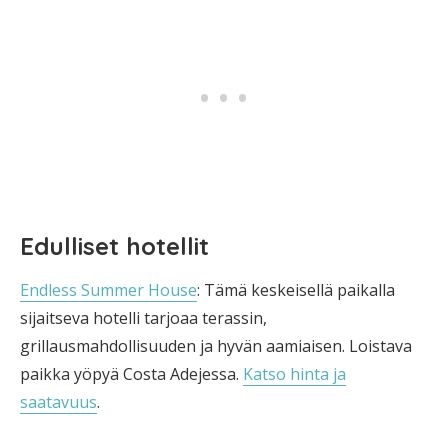
Edulliset hotellit
Endless Summer House
: Tämä keskeisellä paikalla
sijaitseva hotelli tarjoaa terassin,
grillausmahdollisuuden ja hyvän aamiaisen. Loistava
paikka yöpyä Costa Adejessa.
Katso hinta ja
saatavuus
.