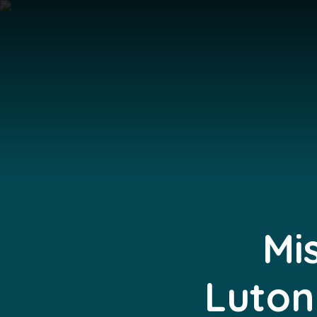
Mi
Luton