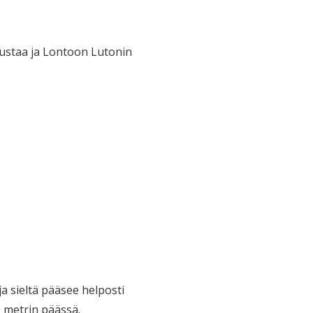
kustaa ja Lontoon Lutonin
a sieltä pääsee helposti
 metrin päässä.