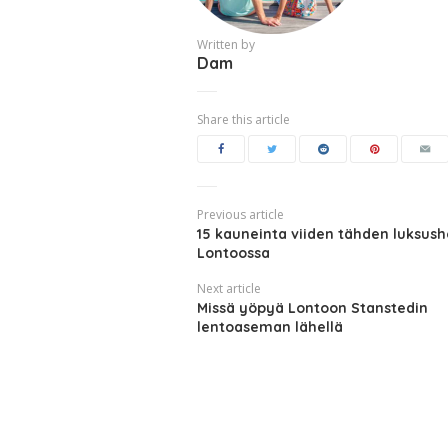
Written by
Dam
Share this article
Previous article
15 kauneinta viiden tähden luksusho
Lontoossa
Next article
Missä yöpyä Lontoon Stanstedin
lentoaseman lähellä