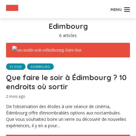
MENU
Edimbourg
6 articles
ECOSSE
EDIMBOURG
Que faire le soir à Édimbourg ? 10
endroits où sortir
2 mois ago
De l’observation des étoiles à une séance de cinéma,
Édimbourg offre d’innombrables options aux noctambules.
Que vous souhaitiez boire un verre ou découvrir de nouvelles
expériences, il y en a pour...