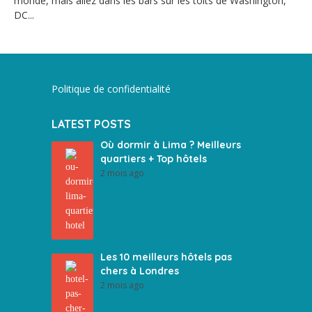
monde, mais allez dans les bars sur les toits de Washington,
DC...
Politique de confidentialité
LATEST POSTS
Où dormir à Lima ? Meilleurs
quartiers + Top hôtels
2 mois ago
Les 10 meilleurs hôtels pas
chers à Londres
2 mois ago