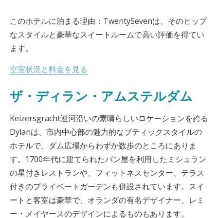
このホテルに泊まる理由：TwentySevenは、そのヒップ
なスタイルと豪華なスイートルームで高い評価を得てい
ます。
空室状況と料金を見る
ザ・ディラン・アムステルダム
Keizersgracht運河沿いの素晴らしいロケーションを誇る
Dylanは、市内中心部の魅力的なブティックスタイルの
ホテルで、ダム広場からわずか数歩のところにありま
す。1700年代に建てられたパン屋を利用したミシュラン
の星付きレストランや、フィットネスセンター、テラス
付きのプライベートガーデンも併設されています。スイ
ートと客室は豪華で、オランダの有名デザイナー、レミ
ー・メイヤースのデザインによるものもあります。