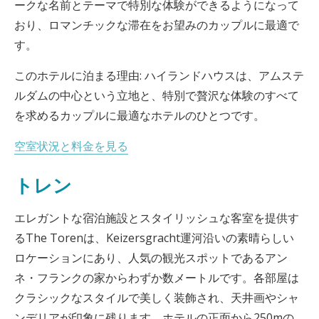
ークな名前とテーマで特別な体験ができるようになって
おり、ロマンチックな滞在をお望みのカップルに最適で
す。
このホテルに泊まる理由: ハイランドハウスは、アムステ
ルダムの中心という立地と、特別で贅沢な体験のすべて
を求めるカップルに最適なホテルのひとつです。
空室状況と料金を見る
トレン
エレガントな宿泊施設とスタイリッシュな客室を提供す
るThe Torenは、Keizersgracht運河沿いの素晴らしい
ロケーションにあり、人気の観光スポットであるアン
ネ・フランクの家からわずか数メートルです。各部屋は
クラシックなスタイルで美しく装飾され、天井画やシャ
ンデリアが印象に残ります。ホテルの正面から250mの