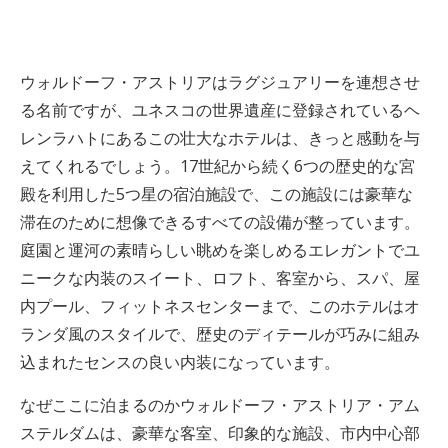
ウォルドーフ・アストリアはラグジュアリーを連想させ
る名前ですが、ユネスコの世界遺産に登録されているヘ
レンラハトにあるこの壮大なホテルは、きっと感動を与
えてくれるでしょう。17世紀から続く6つの歴史的な宮
殿を利用した5つ星の宿泊施設で、この施設には豪華な
滞在のために想像できるすべての設備が整っています。
庭園と運河の素晴らしい眺めを楽しめるエレガントでユ
ニークな内装のスイート、ロフト、客室から、スパ、屋
内プール、フィットネスセンターまで、このホテルはオ
ランダ風のスタイルで、歴史のディテールが巧みに組み
込まれたセンスの良い内装になっています。
なぜここに泊まるのかウォルドーフ・アストリア・アム
ステルダムは、豪華な客室、印象的な施設、市内中心部