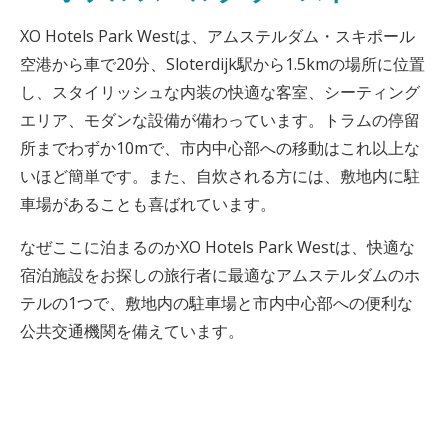
XO Hotels Park Westは、アムステルダム・スキポール
空港から車で20分、Sloterdijk駅から1.5kmの場所に位置
し、スタイリッシュな内装の快適な客室、シーティング
エリア、モダンな設備が備わっています。トラムの停留
所までわずか10mで、市内中心部への移動はこれ以上な
いほど簡単です。また、自炊される方には、敷地内に駐
車場があることも喜ばれています。
なぜここに泊まるのかXO Hotels Park Westは、快適な
宿泊施設をお探しの旅行者に最適なアムステルダムのホ
テルの1つで、敷地内の駐車場と市内中心部への便利な
公共交通機関を備えています。