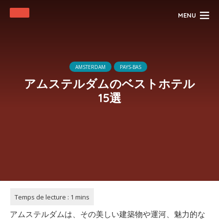
MENU
AMSTERDAM
PAYS-BAS
アムステルダムのベストホテル
15選
アムステルダムは、その美しい建築物や運河、魅力的な