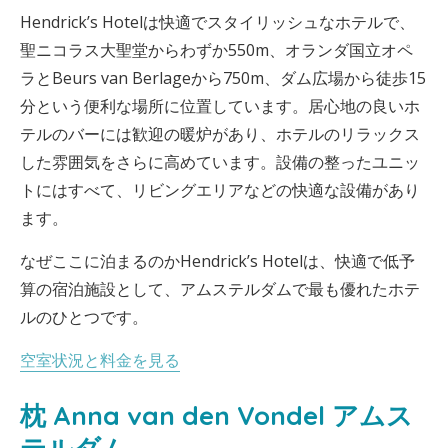
Hendrick’s Hotelは快適でスタイリッシュなホテルで、
聖ニコラス大聖堂からわずか550m、オランダ国立オペ
ラとBeurs van Berlageから750m、ダム広場から徒歩15
分という便利な場所に位置しています。居心地の良いホ
テルのバーには歓迎の暖炉があり、ホテルのリラックス
した雰囲気をさらに高めています。設備の整ったユニッ
トにはすべて、リビングエリアなどの快適な設備があり
ます。
なぜここに泊まるのかHendrick’s Hotelは、快適で低予
算の宿泊施設として、アムステルダムで最も優れたホテ
ルのひとつです。
空室状況と料金を見る
枕 Anna van den Vondel アムス