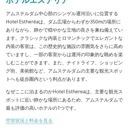
ホテルエステリア
アムステルダム中心部のシンゲル運河沿いに位置する
Hotel Estheréaは、ダム広場からわずか350mの場所に
ありながら、静かで穏やかな立地の良さを兼ね備えてい
ます。クラシックな内装とロマンチックでエレガントな
内装の客室は、この歴史的な施設の雰囲気をさらに高め
ていますし、一部の客室からは運河の印象的な眺めを楽
しむことができます。また、ナイトライフ、ショッピン
グ街、美術館など、アムステルダムの主要な観光スポッ
トへも徒歩圏内という利点があります。
なぜここに泊まるのかHotel Esthereaは、主要な観光ス
ポットに近い静かな場所にあるため、アムステルダムで
最も評価の高いホテルの1つです。
空室状況と料金を見る