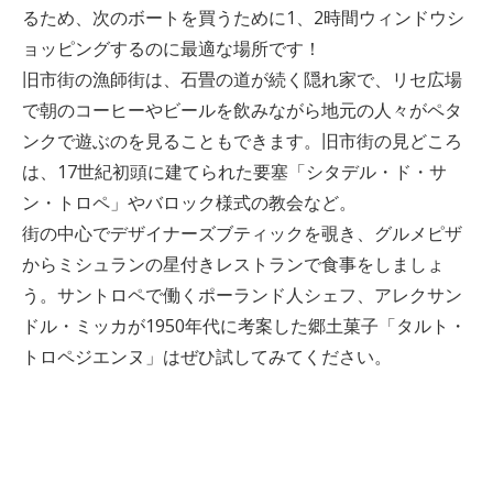
るため、次のボートを買うために1、2時間ウィンドウシ
ョッピングするのに最適な場所です！
旧市街の漁師街は、石畳の道が続く隠れ家で、リセ広場
で朝のコーヒーやビールを飲みながら地元の人々がペタ
ンクで遊ぶのを見ることもできます。旧市街の見どころ
は、17世紀初頭に建てられた要塞「シタデル・ド・サ
ン・トロペ」やバロック様式の教会など。
街の中心でデザイナーズブティックを覗き、グルメピザ
からミシュランの星付きレストランで食事をしましょ
う。サントロペで働くポーランド人シェフ、アレクサン
ドル・ミッカが1950年代に考案した郷土菓子「タルト・
トロペジエンヌ」はぜひ試してみてください。