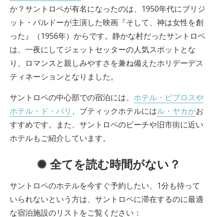
か？サントロペが有名になったのは、1950年代にブリジ
ット・バルドーが主演した映画『そして、神は女性を創
った』（1956年）からです。静かな村だったサントロペ
は、一夜にしてジェットセッターの人気スポットとな
り、ロマンスと親しみやすさを兼ね備えたホリデーデス
ティネーションとなりました。
サントロペの中心部での宿泊には、
ホテル・ビブロスや
ホテル・ド・パリ
、ブティックホテルには
ル・ヤカが
お
すすめです。また、サントロペのビーチや旧市街に近い
ホテルもご紹介しています。
✺ 全てを読む時間がない？
サントロペのホテルを今すぐ予約したい、1分も待って
いられないという方は、サントロペに滞在するのに最適
な宿泊施設のリストをご覧ください：