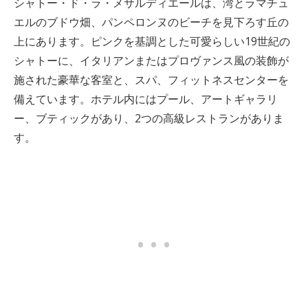
シャトー・ド・ラ・メサルディエールは、湾とラマチュ
エルのブドウ畑、パンペロンヌのビーチを見下ろす丘の
上にあります。ピンクを基調とした可愛らしい19世紀の
シャトーに、イタリアンまたはプロヴァンス風の装飾が
施された豪華な客室と、スパ、フィットネスセンターを
備えています。ホテル内にはプール、アートギャラリ
ー、ブティックがあり、2つの高級レストランがありま
す。