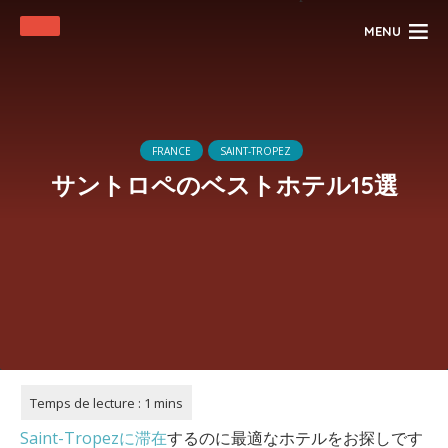
MENU
FRANCE
SAINT-TROPEZ
サントロペのベストホテル15選
Saint-Tropezに滞在
するのに最適なホテルをお探しです