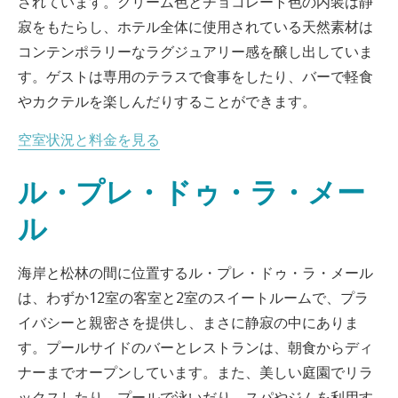
されています。クリーム色とチョコレート色の内装は静
寂をもたらし、ホテル全体に使用されている天然素材は
コンテンポラリーなラグジュアリー感を醸し出していま
す。ゲストは専用のテラスで食事をしたり、バーで軽食
やカクテルを楽しんだりすることができます。
空室状況と料金を見る
ル・プレ・ドゥ・ラ・メー
ル
海岸と松林の間に位置するル・プレ・ドゥ・ラ・メール
は、わずか12室の客室と2室のスイートルームで、プラ
イバシーと親密さを提供し、まさに静寂の中にありま
す。プールサイドのバーとレストランは、朝食からディ
ナーまでオープンしています。また、美しい庭園でリラ
ックスしたり、プールで泳いだり、スパやジムを利用す