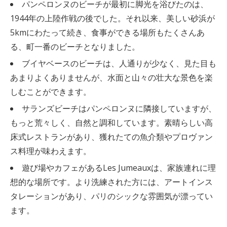
パンペロンヌのビーチが最初に脚光を浴びたのは、
1944年の上陸作戦の後でした。それ以来、美しい砂浜が
5kmにわたって続き、食事ができる場所もたくさんあ
る、町一番のビーチとなりました。
ブイヤベースのビーチは、人通りが少なく、見た目も
あまりよくありませんが、水面と山々の壮大な景色を楽
しむことができます。
サランズビーチはパンペロンヌに隣接していますが、
もっと荒々しく、自然と調和しています。素晴らしい高
床式レストランがあり、獲れたての魚介類やプロヴァン
ス料理が味わえます。
遊び場やカフェがあるLes Jumeauxは、家族連れに理
想的な場所です。より洗練された方には、アートインス
タレーションがあり、パリのシックな雰囲気が漂ってい
ます。