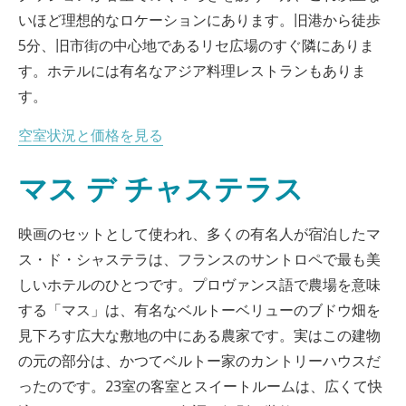
いほど理想的なロケーションにあります。旧港から徒歩
5分、旧市街の中心地であるリセ広場のすぐ隣にありま
す。ホテルには有名なアジア料理レストランもありま
す。
空室状況と価格を見る
マス デ チャステラス
映画のセットとして使われ、多くの有名人が宿泊したマ
ス・ド・シャステラは、フランスのサントロペで最も美
しいホテルのひとつです。プロヴァンス語で農場を意味
する「マス」は、有名なベルトーベリューのブドウ畑を
見下ろす広大な敷地の中にある農家です。実はこの建物
の元の部分は、かつてベルトー家のカントリーハウスだ
ったのです。23室の客室とスイートルームは、広くて快