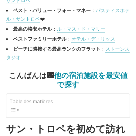
サントロペ
ベスト・バリュー・フォー・マネー
：
パスティスホテ
ル・サントロペ
❤️
最高の格安ホテル
：
ル・マス・ド・マリー
ベストファミリーホテル
：
オテル・デ・リッス
ビーチに隣接する最高ランクのフラット
：
ストーンス
タジオ
こんばんは🌃
他の宿泊施設を最安値
で探す
Table des matières
サン・トロペを初めて訪れ