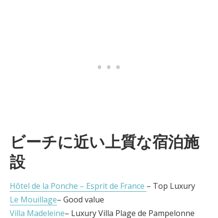
ビーチに近い上質な宿泊施
設
Hôtel de la Ponche – Esprit de France
– Top Luxury
Le Mouillage
– Good value
Villa Madeleine
– Luxury Villa Plage de Pampelonne