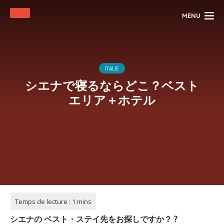
MENU
ITALIE
シエナで寝るならどこ？ベスト
エリア＋ホテル
シエナの
ベスト・ステイ先をお探しですか？
?