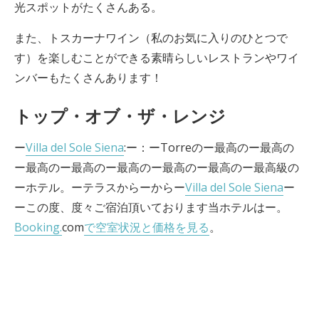
光スポットがたくさんある。
また、トスカーナワイン（私のお気に入りのひとつで
す）を楽しむことができる素晴らしいレストランやワイ
ンバーもたくさんあります！
トップ・オブ・ザ・レンジ
ー
Villa del Sole Siena
:ー：ーTorreのー最高のー最高の
ー最高のー最高のー最高のー最高のー最高のー最高級の
ーホテル。ーテラスからーからー
Villa del Sole Siena
ー
ーこの度、度々ご宿泊頂いております当ホテルはー。
Booking.
com
で空室状況と価格を見る
。