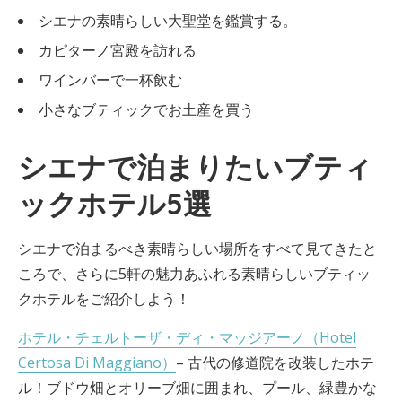
シエナの素晴らしい大聖堂を鑑賞する。
カピターノ宮殿を訪れる
ワインバーで一杯飲む
小さなブティックでお土産を買う
シエナで泊まりたいブティ
ックホテル5選
シエナで泊まるべき素晴らしい場所をすべて見てきたと
ころで、さらに5軒の魅力あふれる素晴らしいブティッ
クホテルをご紹介しよう！
ホテル・チェルトーザ・ディ・マッジアーノ（Hotel
Certosa Di Maggiano）
– 古代の修道院を改装したホテ
ル！ブドウ畑とオリーブ畑に囲まれ、プール、緑豊かな