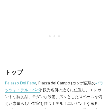
トップ
Palazzo Del Papa
, Piazza del Campo (カンポ広場の
パラ
ッツォ・デル・パパ
): 観光名所の近くに位置し、エレガ
ントな調度品、モダンな設備、広々としたスペースを備
えた素晴らしい客室を持つホテル！エレガントな家具、