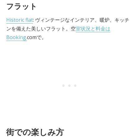
フラット
Historic flat
: ヴィンテージなインテリア、暖炉、キッチ
ンを備えた美しいフラット。空
室状況と料金は
Booking.
comで。
街での楽しみ方