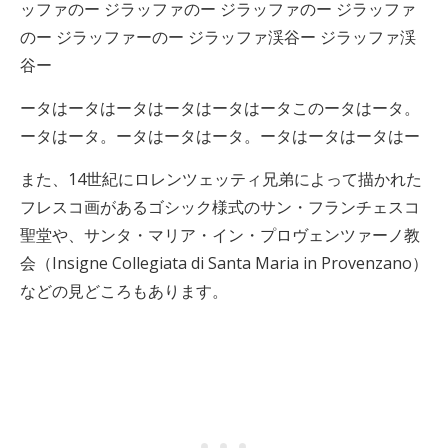
ッファのー ジラッファのー ジラッファのー ジラッファ
のー ジラッファーのー ジラッファ渓谷ー ジラッファ渓
谷ー
ータはータはータはータはータはータこのータはータ。
ータはータ。ータはータはータ。ータはータはータはー
また、14世紀にロレンツェッティ兄弟によって描かれた
フレスコ画があるゴシック様式のサン・フランチェスコ
聖堂や、サンタ・マリア・イン・プロヴェンツァーノ教
会（Insigne Collegiata di Santa Maria in Provenzano）
などの見どころもあります。