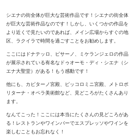
シエナの街全体が巨大な芸術作品です！シエナの街全体
が巨大な芸術作品なのです！しかし、いくつかの作品を
より近くで見たいのであれば、メイン広場からすぐの地
区、ラクイラで時間を過ごすことをお勧めします。
ここにはドナテッロ、ピサーノ、ミケランジェロの作品
が展示されている有名なドゥオーモ・ディ・シエナ（シ
エナ大聖堂）がある！もう感動です！
他にも、カピターノ宮殿、ピッコロミニ宮殿、メトロポ
リターナ・オペラ美術館など、見どころがたくさんあり
ます。
なんてこった！ここには本当にたくさんの見どころがあ
る！レストランやワインバーでエスプレッソやワインを
楽しむこともお忘れなく！