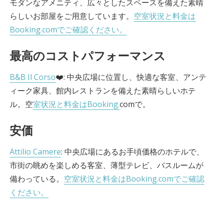
モダンなアメニティ、広々としたスペースを備えた素晴
らしいお部屋をご用意しています。
空室状況と料金は
Booking.comでご確認ください。
最高のコストパフォーマンス
B&B Il Corso
❤️: 中央広場に位置し、快適な客室、アンテ
ィーク家具、館内レストランを備えた素晴らしいホテ
ル。空
室状況と料金はBooking.
comで。
安価
Attilio Camere
: 中央広場にあるお手頃価格のホテルで、
市街の眺めを楽しめる客室、薄型テレビ、バスルームが
備わっている。
空室状況と料金はBooking.comでご確認
ください。