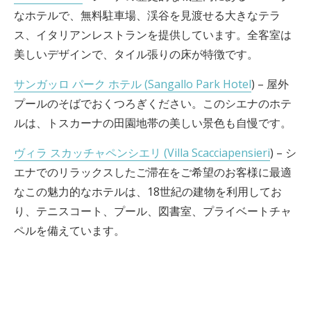
なホテルで、無料駐車場、渓谷を見渡せる大きなテラ
ス、イタリアンレストランを提供しています。全客室は
美しいデザインで、タイル張りの床が特徴です。
サンガッロ パーク ホテル (Sangallo Park Hotel
) – 屋外
プールのそばでおくつろぎください。このシエナのホテ
ルは、トスカーナの田園地帯の美しい景色も自慢です。
ヴィラ スカッチャペンシエリ (Villa Scacciapensieri
) – シ
エナでのリラックスしたご滞在をご希望のお客様に最適
なこの魅力的なホテルは、18世紀の建物を利用してお
り、テニスコート、プール、図書室、プライベートチャ
ペルを備えています。