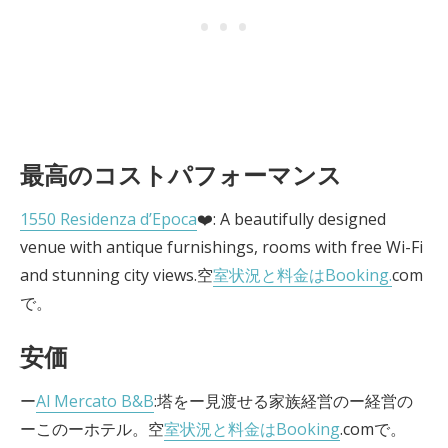
最高のコストパフォーマンス
1550 Residenza d’Epoca
❤️: A beautifully designed
venue with antique furnishings, rooms with free Wi-Fi
and stunning city views.空
室状況と料金はBooking.
com
で。
安価
ー
Al Mercato B&B
:塔をー見渡せる家族経営のー経営の
ーこのーホテル。空
室状況と料金はBooking
.comで。