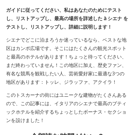
ガイドに従ってください、私はあなたのためにテスト
し、リストアップし、最高の場所を詳述した
à
シエナ
を
テストし、リストアップし、詳細に説明します！
シエナでどこに泊まろうか迷っているなら、ベストな地
区はカンポ広場です。そこにはたくさんの観光スポット
と最高のホテルがあります！ちょっと待ってください、
まだ終わっていません！この地区に加え、歴史ファン、
有名な競馬を観戦したい人、芸術愛好家に最適な3つの
地区があります：トッレ、ジラッファ、アクイラ！
このトスカーナの街にはユニークな建物がたくさんある
ので、この記事には、イタリアのシエナで最高のブティ
ックホテルを紹介するちょっとしたボーナス・セクショ
ンを設けました！