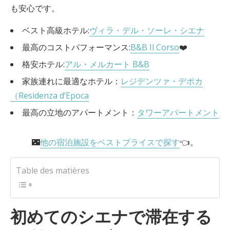
も安心です。
ベスト高級ホテル:
ヴィラ・デル・ソーレ・シエナ
最高のコストパフォーマンス:
B&B Il Corso
❤️
格安ホテル:
アル・メルカート B&B
家族連れに最適なホテル：
レジデンツァ・デポカ
（Residenza d’Epoca
最高の立地のアパートメント：
タワーアパートメント
🌃
他の宿泊施設をベストプライスで探す
👈。
Table des matières
初めてのシエナで滞在する