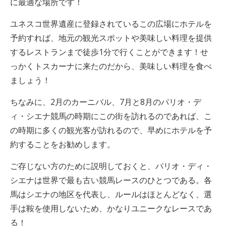
に最適な場所です！
ユネスコ世界遺産に登録されているこの広場にホテルを
予約すれば、地元の観光スポットや美味しい料理を提供
するレストランまで徒歩1分で行くことができます！せ
っかくトスカーナに来たのだから、美味しい料理を食べ
ましょう！
ちなみに、2月のカーニバル、7月と8月のパリオ・デ
ィ・シエナ競馬の時期にこの街を訪れるのであれば、こ
の時期に多くの観光客が訪れるので、早めにホテルを予
約することをお勧めします。
ご存じない方のために説明しておくと、パリオ・ディ・
シエナは世界で最も古い競馬レースのひとつである。各
馬はシエナの地区を代表し、ルールはほとんどなく、選
手は鞍を使用しないため、かなりユニークなレースであ
る！