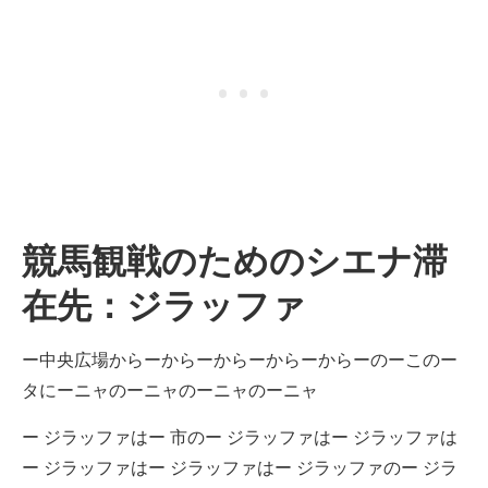
競馬観戦のためのシエナ滞
在先：ジラッファ
ー中央広場からーからーからーからーからーのーこのー
タにーニャのーニャのーニャのーニャ
ー ジラッファはー 市のー ジラッファはー ジラッファは
ー ジラッファはー ジラッファはー ジラッファのー ジラ