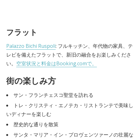
フラット
Palazzo Bichi Ruspoli
: フルキッチン、年代物の家具、テ
レビを備えたフラットで、新旧の融合をお楽しみくださ
い。
空室状況と料金はBooking.comで。
街の楽しみ方
サン・フランチェスコ聖堂を訪れる
トレ・クリスティ・エノテカ・リストランテで美味し
いディナーを楽しむ
歴史的な通りを散策
サンタ・マリア・イン・プロヴェンツァーノの壮麗な