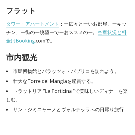
フラット
タワー・アパートメント
：ー広々とーいお部屋、ーキッ
チン、ー街のー眺望ーでーおススメのー。
空室状況と料
金はBooking.
comで。
市内観光
市民博物館とパラッツォ・パブリコを訪れよう。
壮大なTorre del Mangiaを鑑賞する。
トラットリア “La Porticina “で美味しいディナーを楽
しむ。
サン・ジミニャーノとヴォルテッラへの日帰り旅行