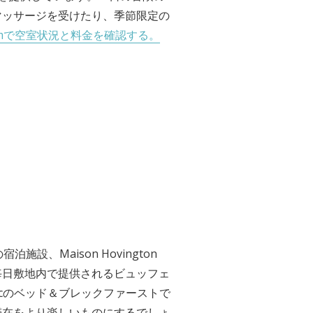
マッサージを受けたり、季節限定の
.comで空室状況と料金を確認する。
施設、Maison Hovington
毎日敷地内で提供されるビュッフェ
acのベッド＆ブレックファーストで
滞在をより楽しいものにするでしょ