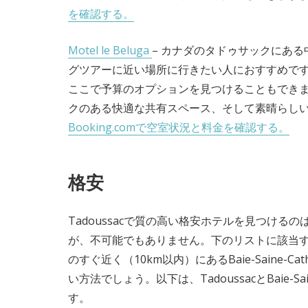
を確認する。
Motel le Beluga
– カナダのタドゥサックにあ
グツアーに近い場所に行きたい人におすすめで
ここで予算のオプションを見つけることもできます
クのある快適な共有スペース、そして素晴らし
Booking.comで空室状況と料金を確認する。
格安
Tadoussacで質の高い格安ホテルを見つける
が、不可能でもありません。下のリストに該当するホ
のすぐ近く（10km以内）にあるBaie-Saine-C
い方法でしょう。以下は、TadoussacとBaie-Sai
す。