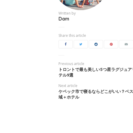
Written by
Dam
Share this article
Previous article
トロントで最も美しい5つ星ラグジュア
テル9選
Next article
ケベック市で寝るならどこがいい？ベ
域＋ホテル