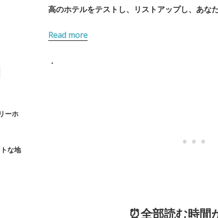
高のホテルをテストし、リストアップし、あな
Read more
．
リーホ
ストな地
⏰全部読む時間