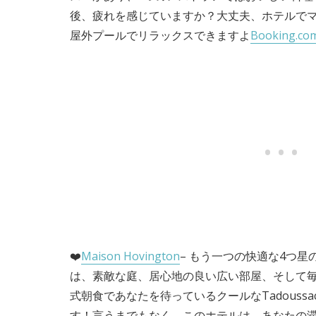
後、疲れを感じていますか？大丈夫、ホテルで
屋外プールでリラックスできますよ
Booking
❤️
Maison Hovington
– もう一つの快適な4つ星の宿泊
は、素敵な庭、居心地の良い広い部屋、そして
式朝食であなたを待っているクールなTadouss
す！言うまでもなく、このホテルは、あなたの