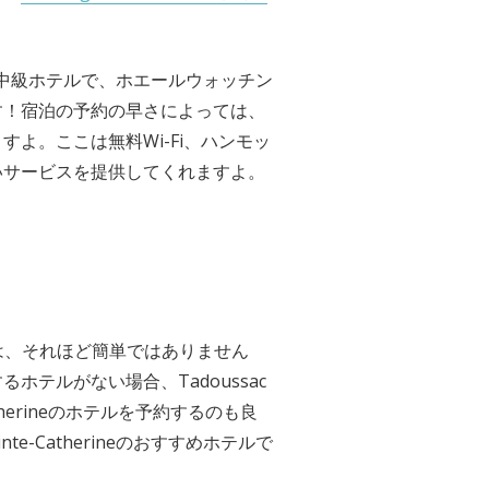
る中級ホテルで、ホエールウォッチン
す！宿泊の予約の早さによっては、
よ。ここは無料Wi-Fi、ハンモッ
いサービスを提供してくれますよ。
のは、それほど簡単ではありません
テルがない場合、Tadoussac
atherineのホテルを予約するのも良
nte-Catherineのおすすめホテルで