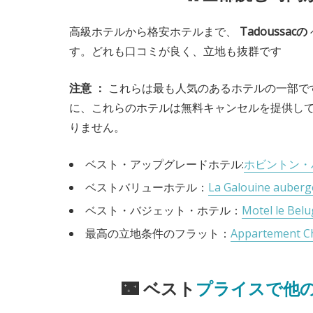
高級ホテルから格安ホテルまで、
Tadoussacの
す。どれも口コミが良く、立地も抜群です
注意
：
これらは最も人気のあるホテルの一部で
に、これらのホテルは無料キャンセルを提供し
りません。
ベスト・アップグレードホテル:
ホビントン・
ベストバリューホテル：
La Galouine auberg
ベスト・バジェット・ホテル：
Motel le Bel
最高の立地条件のフラット：
Appartement C
🌃 ベスト
プライスで他