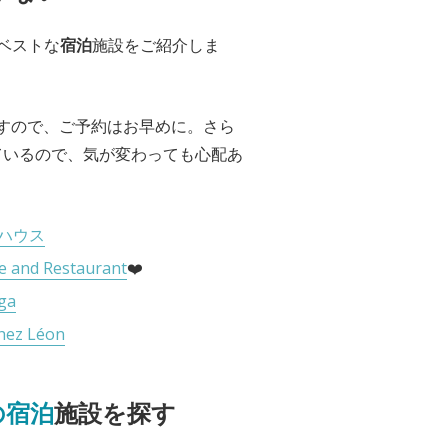
ベストな
宿泊
施設をご紹介しま
すので、ご予約はお早めに。さら
ているので、気が変わっても心配あ
ハウス
e and Restaurant
❤️
uga
hez Léon
の宿泊
施設を探す