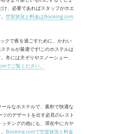
ただけ、必要であればスタッフがホエ
す。
空室状況と料金はBooking.com
サックで夜を過ごすために、かわい
ステルが最適です!このホステルは
す。冬には犬ぞりやスノーシュー、
.comでご覧ください。
もクールなホステルで、素朴で快適な
ルーツのデザートを出す必見のレスト
ォッチングの他にも、滞在中にカヤ
よ。
Booking.comで空室状況と料金