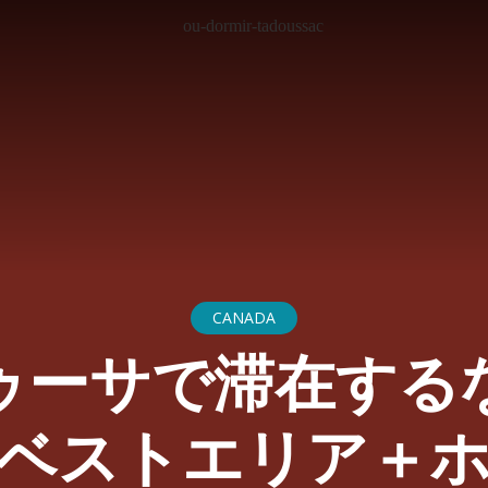
CANADA
ゥーサで滞在する
ベストエリア＋