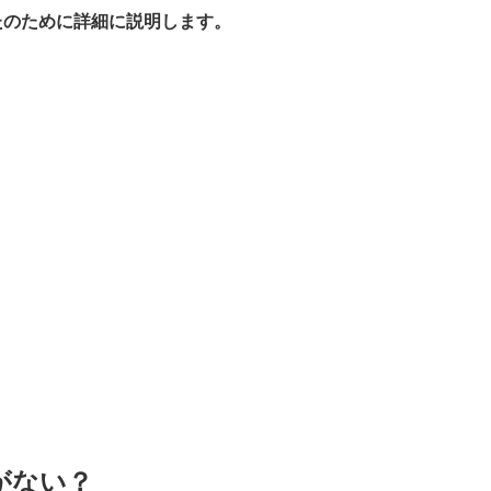
たのために詳細に説明します。
がない？