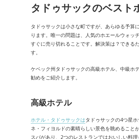
タドゥサックのベスト
タドゥサックは小さな町ですが、あらゆる予算
ります。唯一の問題は、人気のホエールウォッ
すぐに売り切れることです。解決策は？できる
す。
ケベック州タドゥサックの高級ホテル、中級ホ
勧めをご紹介します。
高級ホテル
ホテル・タドゥサックは
タドゥサックの4つ星ホ
ネ・フィヨルドの素晴らしい景色を眺めること
スパがあり、2つのレストランではおいしい料理