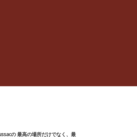
ussacの
最高の場所だけでなく、最