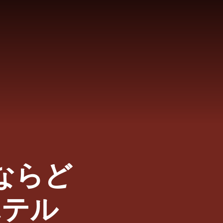
ならど
ホテル