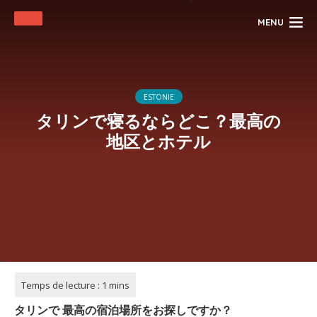
MENU
ESTONIE
タリンで寝るならどこ？最高の
地区とホテル
タリンで
最高の宿泊場所をお探しですか？