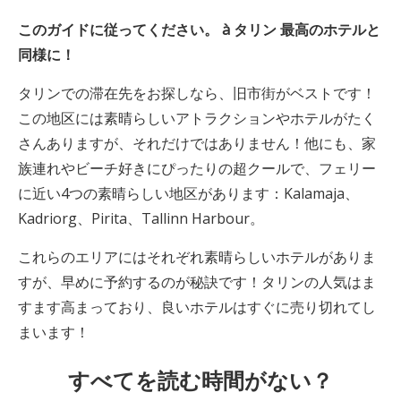
このガイドに従ってください。
à
タリン
最高のホテルと
同様に！
タリンでの滞在先をお探しなら、旧市街がベストです！
この地区には素晴らしいアトラクションやホテルがたく
さんありますが、それだけではありません！他にも、家
族連れやビーチ好きにぴったりの超クールで、フェリー
に近い4つの素晴らしい地区があります：Kalamaja、
Kadriorg、Pirita、Tallinn Harbour。
これらのエリアにはそれぞれ素晴らしいホテルがありま
すが、早めに予約するのが秘訣です！タリンの人気はま
すます高まっており、良いホテルはすぐに売り切れてし
まいます！
すべてを読む時間がない？