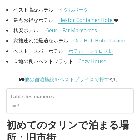
ベスト高級ホテル：
イグルパーク
最もお得なホテル：
Hektor Container Hotel
❤️
格安ホテル：
16eur – Fat Margaret’s
家族連れに最適なホテル：
Oru Hub Hotel Tallinn
ベスト・スパ・ホテル：
ホテル・シュロスレ
立地の良いベストフラット：
Cozy House
🌃
他の宿泊施設をベストプライスで探す
👈。
Table des matières
初めてのタリンで泊まる場
所：旧市街