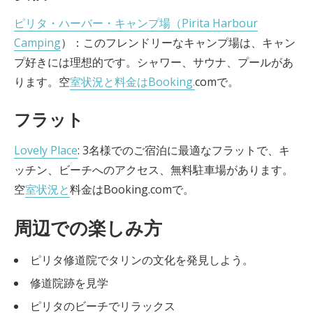
ピリタ・ハーバー・キャンプ場（Pirita Harbour
Camping
）：このフレンドリーなキャンプ場は、キャン
プ好きには理想的です。シャワー、サウナ、プールがあ
ります。空
室状況と料金はBooking.
comで。
フラット
Lovely Place
: 3名様でのご宿泊に最適なフラットで、キ
ッチン、ビーチへのアクセス、無料駐車場があります。
空
室状況と
料金はBooking.comで。
周辺での楽しみ方
ピリタ修道院でタリンの文化を発見しよう。
修道院跡を見学
ピリタのビーチでリラックス