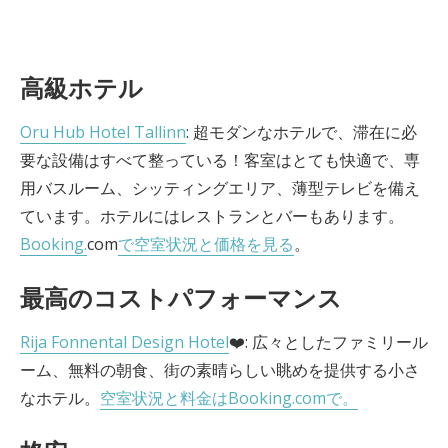
高級ホテル
Oru Hub Hotel Tallinn
: 超モダンなホテルで、滞在に必
要な設備はすべて整っている！客室はとても快適で、専
用バスルーム、シッティングエリア、薄型テレビを備え
ています。ホテルにはレストランとバーもあります。
Booking.
com
で空室状況と価格を見る
。
最高のコストパフォーマンス
Rija Fonnental Design Hotel
❤️: 広々としたファミリール
ーム、無料の朝食、街の素晴らしい眺めを提供する小さ
なホテル。
空室状況と料金はBooking.comで。