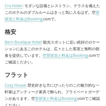
Cru Hotel
: モダンな設備とレストラン、テラスを備えた
このホテルのダブルルームはきっと気に入るはず。空
室
状況と料金はBooking.
comで。
格安
Bern Boutique Hotel
: 観光スポットに近い絶好のロケー
ションにあるこのホテルは、広々とした客室と無料の朝
食を提供しています。
空室状況と料金はBooking.
comで
ご確認ください。
フラット
Cozy House
: 歴史好きな方にぴったりのこの魅力的な一
軒家はアンティーク家具で飾られ、プライベートガーデ
ンがあります。空
室状況と料金はBooking.
comでご確認
ください。