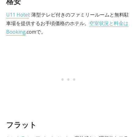
格安
U11 Hotel
: 薄型テレビ付きのファミリールームと無料駐
車場を提供するお手頃価格のホテル。
空室状況と料金は
Booking
.comで。
フラット