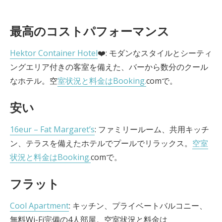
最高のコストパフォーマンス
Hektor Container Hotel
❤️: モダンなスタイルとシーティ
ングエリア付きの客室を備えた、バーから数分のクール
なホテル。空
室状況と料金はBooking.
comで。
安い
16eur – Fat Margaret’s
: ファミリールーム、共用キッチ
ン、テラスを備えたホテルでプールでリラックス。
空室
状況と料金はBooking.
comで。
フラット
Cool Apartment
: キッチン、プライベートバルコニー、
無料Wi-Fi完備の4人部屋。空室状況と料金は