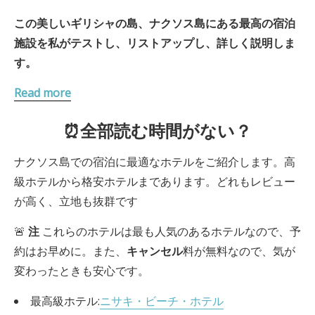
この美しいギリシャの島、ナクソス島にある最高の宿泊
施設を私がテストし、リストアップし、詳しく説明しま
す。
Read more
⏰全部読む時間がない？
ナクソス島での宿泊に最適なホテルをご紹介します。高
級ホテルから格安ホテルまであります。どれもレビュー
が高く、立地も抜群です
🚨
注
これらのホテルは最も人気のあるホテルなので、予
約はお早めに。また、
キャンセル
料が無料なので、気が
変わったときも安心です。
最高級ホテル:
ニサキ・ビーチ・ホテル