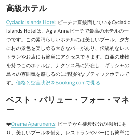
高級ホテル
Cycladic Islands Hotel
: ビーチに直接面しているCycladic
Islands Hotelは、Agia Annaビーチで最高のホテルの一
つです。この素晴らしいホテルには美しいプール、夕方
に村の景色を楽しめる大きなバーがあり、伝統的なレス
トランやお店にも簡単にアクセスできます。白亜の建物
を持つこのホテルは、ナクソス島に滞在し、ギリシャの
島々の雰囲気を感じるのに理想的なブティックホテルで
す。
価格と空室状況をBooking.comで見る
ベスト・バリュー・フォー・マネ
ー
❤️
Orama Apartments
: ビーチから徒歩数分の場所にあ
り、美しいプールを備え、レストランやバーにも簡単に