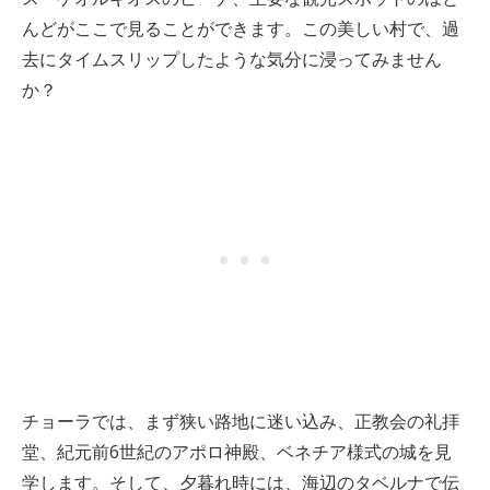
んどがここで見ることができます。この美しい村で、過
去にタイムスリップしたような気分に浸ってみません
か？
チョーラでは、まず狭い路地に迷い込み、正教会の礼拝
堂、紀元前6世紀のアポロ神殿、ベネチア様式の城を見
学します。そして、夕暮れ時には、海辺のタベルナで伝