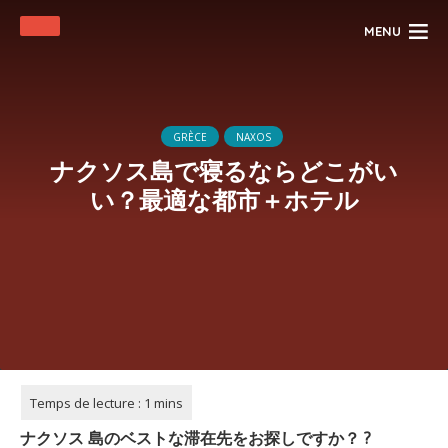
MENU
GRÈCE
NAXOS
ナクソス島で寝るならどこがい
い？最適な都市＋ホテル
ナクソス
島のベストな滞在先をお探しですか？
?