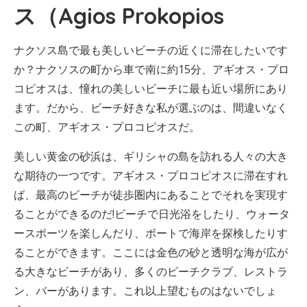
ス（Agios Prokopios
ナクソス島で最も美しいビーチの近くに滞在したいです
か？ナクソスの町から車で南に約15分、アギオス・プロ
コピオスは、憧れの美しいビーチに最も近い場所にあり
ます。だから、ビーチ好きな私が選ぶのは、間違いなく
この町、アギオス・プロコピオスだ。
美しい黄金の砂浜は、ギリシャの島を訪れる人々の大き
な期待の一つです。アギオス・プロコピオスに滞在すれ
ば、最高のビーチが徒歩圏内にあることでそれを実現す
ることができるのだ!ビーチで日光浴をしたり、ウォータ
ースポーツを楽しんだり、ボートで海岸を探検したりす
ることができます。ここには金色の砂と透明な海が広が
る大きなビーチがあり、多くのビーチクラブ、レストラ
ン、バーがあります。これ以上望むものはないでしょ