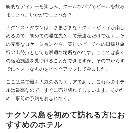
統的なディナーを楽しみ、クールなパブでビールを飲み
ましょう。いかがでしょうか？
ナクソス・タウンは、さまざまなアクティビティが楽し
めるので、初めての滞在先として最適なだけでなく、そ
の完璧なロケーションから、美しいビーチへの日帰り旅
行の出発点としても最適な場所なのです。ここでは多く
の宿泊施設を見つけることができますが、その中からす
でにベストなものをピックアップしてみました。
ここは島で最も人気のあるエリアであり、これらのホテ
ルは最高なので、すぐに売り切れてしまいます。そのた
め、事前の予約をお忘れなく。
ナクソス島を初めて訪れる方にお
すすめのホテル