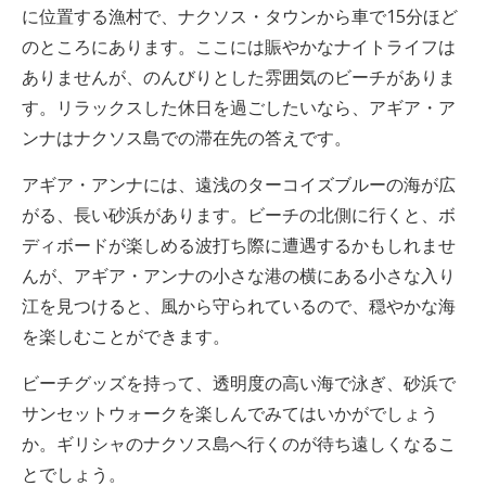
に位置する漁村で、ナクソス・タウンから車で15分ほど
のところにあります。ここには賑やかなナイトライフは
ありませんが、のんびりとした雰囲気のビーチがありま
す。リラックスした休日を過ごしたいなら、アギア・ア
ンナはナクソス島での滞在先の答えです。
アギア・アンナには、遠浅のターコイズブルーの海が広
がる、長い砂浜があります。ビーチの北側に行くと、ボ
ディボードが楽しめる波打ち際に遭遇するかもしれませ
んが、アギア・アンナの小さな港の横にある小さな入り
江を見つけると、風から守られているので、穏やかな海
を楽しむことができます。
ビーチグッズを持って、透明度の高い海で泳ぎ、砂浜で
サンセットウォークを楽しんでみてはいかがでしょう
か。ギリシャのナクソス島へ行くのが待ち遠しくなるこ
とでしょう。