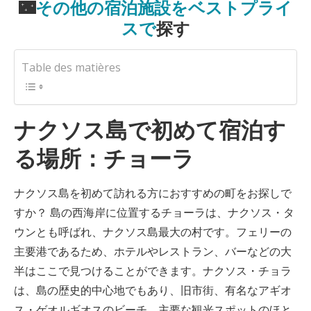
🌃
その他の宿泊施設をベストプライ
スで
探す
Table des matières
ナクソス島で初めて宿泊す
る場所：チョーラ
ナクソス島を初めて訪れる方におすすめの町をお探しで
すか？ 島の西海岸に位置するチョーラは、ナクソス・タ
ウンとも呼ばれ、ナクソス島最大の村です。フェリーの
主要港であるため、ホテルやレストラン、バーなどの大
半はここで見つけることができます。ナクソス・チョラ
は、島の歴史的中心地でもあり、旧市街、有名なアギオ
ス・ゲオルギオスのビーチ、主要な観光スポットのほと