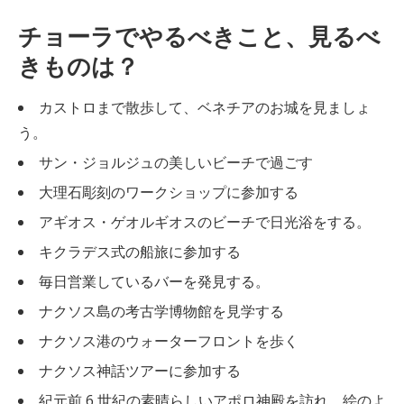
チョーラでやるべきこと、見るべ
きものは？
カストロまで散歩して、ベネチアのお城を見ましょ
う。
サン・ジョルジュの美しいビーチで過ごす
大理石彫刻のワークショップに参加する
アギオス・ゲオルギオスのビーチで日光浴をする。
キクラデス式の船旅に参加する
毎日営業しているバーを発見する。
ナクソス島の考古学博物館を見学する
ナクソス港のウォーターフロントを歩く
ナクソス神話ツアーに参加する
紀元前 6 世紀の素晴らしいアポロ神殿を訪れ、絵のよ