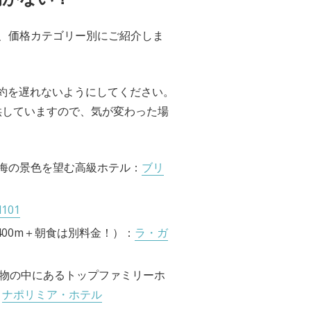
、価格カテゴリー別にご紹介しま
約を遅れないようにしてください。
供していますので、気が変わった場
い海の景色を望む高級ホテル：
ブリ
d101
oから400m＋朝食は別料金！）：
ラ・ガ
造物の中にあるトップファミリーホ
！
ナポリミア・ホテル