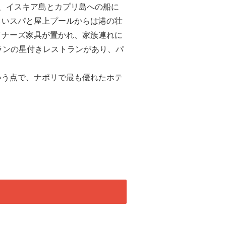
、イスキア島とカプリ島への船に
しいスパと屋上プールからは港の壮
イナーズ家具が置かれ、家族連れに
ランの星付きレストランがあり、パ
いう点で、ナポリで最も優れたホテ