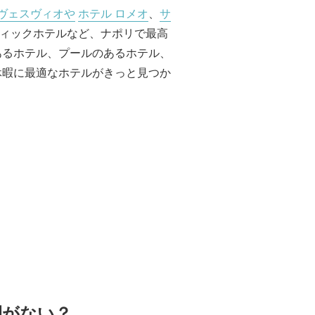
 ヴェスヴィオや
ホテル ロメオ
、
サ
ィックホテルなど、ナポリで最高
あるホテル、プールのあるホテル、
休暇に最適なホテルがきっと見つか
間がない？