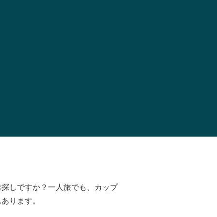
お探しですか？一人旅でも、カップ
んあります。