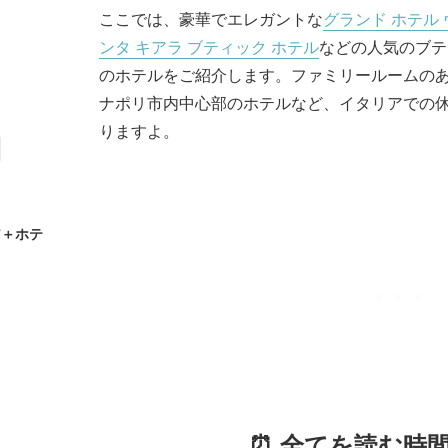
ここでは、豪華でエレガントな
グランド ホテル
ンタ キアラ ブティック ホテル
などの人気のブテ
のホテルをご紹介します。ファミリールームの
ナポリ市内中心部のホテルなど、イタリアでの
りますよ。
ア＋ホテ
⏰ 全てを読む時