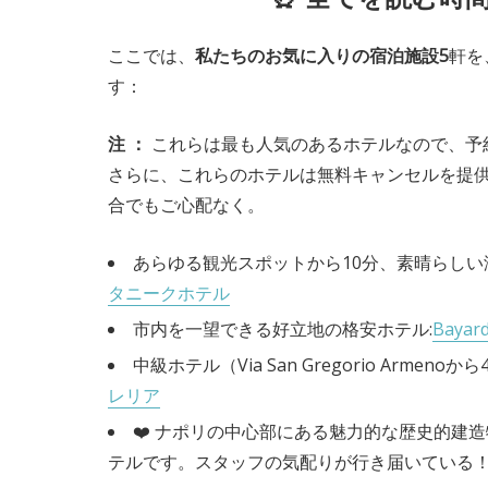
ここでは、
私たちのお気に入りの宿泊施設5
軒を
す：
注
：
これらは最も人気のあるホテルなので、予
さらに、これらのホテルは無料キャンセルを提
合でもご心配なく。
あらゆる観光スポットから10分、素晴らし
タニークホテル
市内を一望できる好立地の格安ホテル:
Bayar
中級ホテル（Via San Gregorio Armen
レリア
❤️ ナポリの中心部にある魅力的な歴史的建
テルです。スタッフの気配りが行き届いている