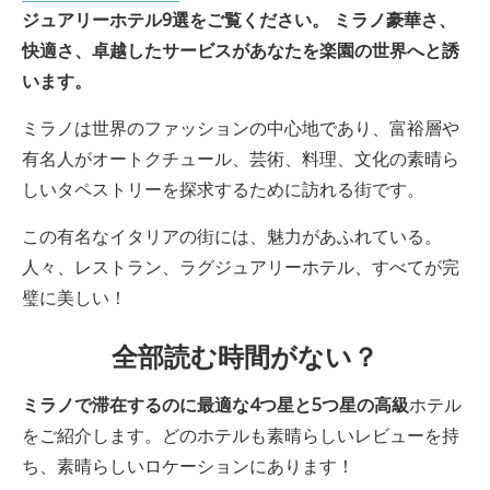
ジュアリーホテル9選をご覧ください。
ミラノ
豪華さ、
快適さ、卓越したサービスがあなたを楽園の世界へと誘
います。
ミラノは世界のファッションの中心地であり、富裕層や
有名人がオートクチュール、芸術、料理、文化の素晴ら
しいタペストリーを探求するために訪れる街です。
この有名なイタリアの街には、魅力があふれている。
人々、レストラン、ラグジュアリーホテル、すべてが完
璧に美しい！
全部読む時間がない？
ミラノで
滞在するのに最適な4つ星と5つ星の高級
ホテル
をご紹介します。どのホテルも素晴らしいレビューを持
ち、素晴らしいロケーションにあります！