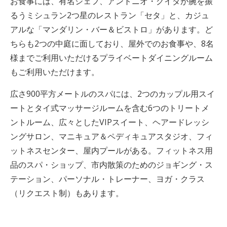
お食事には、有名シェフ、アントニオ・グイダが腕を振
るうミシュラン2つ星のレストラン「セタ」と、カジュ
アルな「マンダリン・バー＆ビストロ」があります。ど
ちらも2つの中庭に面しており、屋外でのお食事や、8名
様までご利用いただけるプライベートダイニングルーム
もご利用いただけます。
広さ900平方メートルのスパには、2つのカップル用スイ
ートとタイ式マッサージルームを含む6つのトリートメ
ントルーム、広々としたVIPスイート、ヘアードレッシ
ングサロン、マニキュア＆ペディキュアスタジオ、フィ
ットネスセンター、屋内プールがある。フィットネス用
品のスパ・ショップ、市内散策のためのジョギング・ス
テーション、パーソナル・トレーナー、ヨガ・クラス
（リクエスト制）もあります。