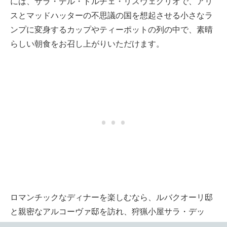
には、サラ・デル・ドルチェ・リスヴェグリオで、アリ
スとマッドハッターの不思議の国を想起させる小さなラ
ンプに変身するカップやティーポットの列の中で、素晴
らしい朝食をお召し上がりいただけます。
ロマンチックなディナーを楽しむなら、ルバクオーリ邸
と親密なアルコーヴァ邸を訪れ、狩猟小屋サラ・デッ
ラ・カッチャで軽い昼食をお楽しみください。アモーレ