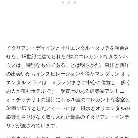
イタリアン・デザインとオリエンタル・タッチを融合さ
せた、18世紀に建てられた4棟のエレガントなタウンハ
ウスは、特別なものであることは明らかだ。東洋と西洋
の出会いからインスピレーションを得たマンダリン オリ
エンタル ミラノは、ミラノのまさに中心に位置し、多く
の人が羨むホテルです。受賞歴のある建築家アントニ
オ・チッテリオの設計による70室のエレガントな客室と
34室の広々としたスイートには、風水とオリエンタルの
影響をさりげなく取り入れた最高のイタリアン・インテ
リアが施されています。