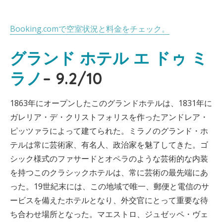
Booking.comで空室状況と料金をチェック。
グランド ホテル エ ドゥ ミ
ラノ
– 9.2/10
1863年にオープンしたこのグランドホテルは、1831年に
ガレリア・デ・クリストフォリスを作ったアンドレア・
ピッツァラによって建てられた。ミラノのグランド・ホ
テルは常に芸術家、有名人、政治家を魅了してきた。ゴ
シック様式のファサードとオペラのような芸術的な内装
を持つこのクラシックホテルは、常に芸術の最先端にあ
った。19世紀末には、この地域で唯一、郵便と電信のサ
ービスを備えたホテルとなり、外交官にとって重要な待
ち合わせ場所となった。マエストロ、ジュゼッペ・ヴェ