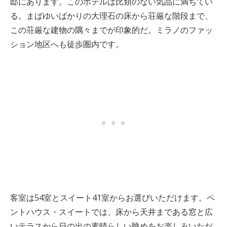
邸にあります。このホテルは比類のない気品に満ちてい
る。まばゆいばかりの大理石の床から荘厳な階段まで、
この荘厳な建物の隅々までが印象的だ。ミラノのファッ
ション地区へも徒歩圏内です。
客室は54室とスイート41室からお選びいただけます。ペ
ントハウス・スイートでは、床から天井まである窓と広
いテラスから日の出の素晴らしい眺めをお楽しみいただ