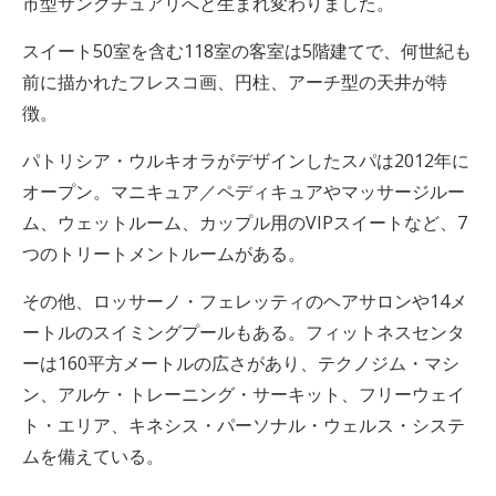
市型サンクチュアリへと生まれ変わりました。
スイート50室を含む118室の客室は5階建てで、何世紀も
前に描かれたフレスコ画、円柱、アーチ型の天井が特
徴。
パトリシア・ウルキオラがデザインしたスパは2012年に
オープン。マニキュア／ペディキュアやマッサージルー
ム、ウェットルーム、カップル用のVIPスイートなど、7
つのトリートメントルームがある。
その他、ロッサーノ・フェレッティのヘアサロンや14メ
ートルのスイミングプールもある。フィットネスセンタ
ーは160平方メートルの広さがあり、テクノジム・マシ
ン、アルケ・トレーニング・サーキット、フリーウェイ
ト・エリア、キネシス・パーソナル・ウェルス・システ
ムを備えている。