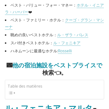
ベスト・バリュー・フォー・マネー：
ホテル・イニア
ラ・ハーバー
❤️
ベスト・ファミリー・ホテル：
クーゴ・グラン・マシ
ーナ
眺めの良いベストホテル：
ル・ザラ・パレス
スパ付きベストホテル：
ル・フェニキア
ハネムーンに最適なホテル:
Rosselli
🌃
他の宿泊施設をベストプライスで
検索👈。
Table des matières
ル・フェニキア・マルタ
–