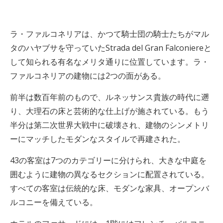
ラ・ファルコネリアは、かつて騎士団の騎士たちがマル
タのハヤブサを守っていたStrada del Gran Falconiereと
して知られる有名なメリタ通りに位置しています。ラ・
ファルコネリアの建物には2つの面がある。
前半は数百年前のもので、ルネッサンス貴族の時代に遡
り、大理石の床と芸術的な仕上げが施されている。もう
半分は第二次世界大戦中に破壊され、建物のシンメトリ
ーにマッチしたモダンなスタイルで再建された。
43の客室は7つのカテゴリーに分けられ、大きな中庭を
囲むように建物の異なるセクションに配置されている。
すべての客室は伝統的な床、モダンな家具、オープンバ
ルコニーを備えている。