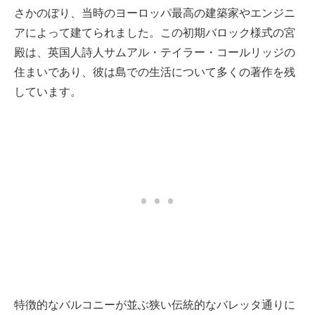
さかのぼり、当時のヨーロッパ最高の建築家やエンジニ
アによって建てられました。この初期バロック様式の宮
殿は、英国人詩人サムアル・テイラー・コールリッジの
住まいであり、彼は島での生活について多くの著作を残
しています。
特徴的なバルコニーが並ぶ狭い伝統的なバレッタ通りに