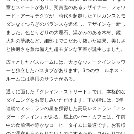
室とスイートがあり、受賞歴のあるデザイナー、フォワ
ード・アーキテクツが、時代を超越したエレガンスとモ
ダンなくつろぎのバランスを追求し、デザインを一新し
ました。色とりどりの大理石、温かみのある木材、鏡、
大判の壁紙など、細部までこだわり抜いた結果、美しさ
と快適さを兼ね備えた超モダンな客室が誕生しました。
広々としたバスルームには、大きなウォークインシャワ
ーと独立したバスタブがあります。3つのウェルネス・
ルームには専用のサウナがある。
通りに面した「グレイン・ストリート」では、本格的な
ダイニングをお楽しみいただけます。下の階には、3年
連続でミシュランの星を獲得した高級レストラン「アン
ダー・グレイン」がある。屋上のバー・カフェは、午前
中の食前酒や静かなコーヒータイムに最適です。お客様
のご滞在を忘れられないものにするため、ロゼッリでは