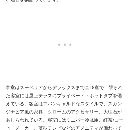
客室はスーペリアからデラックスまで全18室で、限られ
た客室には屋上テラスにプライベート・ホットタブを備
えている。客室はアバンギャルドなスタイルで、スカン
ジナビア風の家具、クロームのアクセサリー、大理石が
あしらわれている。客室にはミニバー冷蔵庫、紅茶/コー
ヒーメーカー、薄型テレビなどのアメニティが備わって