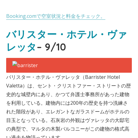
Booking.comで空室状況と料金をチェック。
バリスター・ホテル・ヴァ
レッタ
– 9/10
バリスター・ホテル・ヴァレッタ（Barrister Hotel
Valetta）は、セント・クリストファー・ストリートの歴
史的な城壁内にあり、かつて弁護士事務所があった建物
を利用している。建物内には200年の歴史を持つ洗練さ
れた階段があり、エレガントなガラスドームがホテルの
目玉となっている。石灰岩の外観はヴァレッタの大邸宅
の典型で、マルタの木製バルコニーがこの建物の格式高
い過去を物語っています。