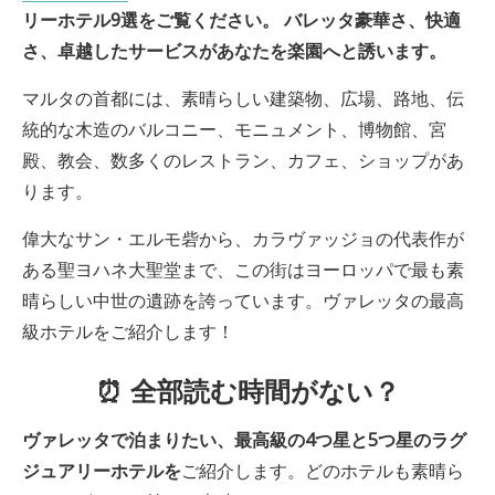
リーホテル9選をご覧ください。
バレッタ
豪華さ、快適
さ、卓越したサービスがあなたを楽園へと誘います。
マルタの首都には、素晴らしい建築物、広場、路地、伝
統的な木造のバルコニー、モニュメント、博物館、宮
殿、教会、数多くのレストラン、カフェ、ショップがあ
ります。
偉大なサン・エルモ砦から、カラヴァッジョの代表作が
ある聖ヨハネ大聖堂まで、この街はヨーロッパで最も素
晴らしい中世の遺跡を誇っています。ヴァレッタの最高
級ホテルをご紹介します！
⏰ 全部読む時間がない？
ヴァレッタで
泊まりたい、最高級の4つ星と5つ星のラグ
ジュアリーホテルを
ご紹介します。どのホテルも素晴ら