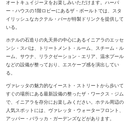
オートキュイジーヌをお楽しみいただけます。ハーバ
ー・ハウスの1階ロビーにあるザ・ボールトでは、スタ
イリッシュなカクテル・バーが特製ドリンクを提供して
いる。
ホテルの石造りの丸天井の中心にあるイニアラのエッセ
ンシ・スパは、トリートメント・ルーム、スチーム・ル
ーム、サウナ、リラクゼーション・エリア、温水プール
などの設備が整っており、エスケープ感を演出してい
る。
ヴァレッタの魅力的なイースト・ストリートから歩いて
すぐの場所にある最新設備の整ったザ・ワークス・ジム
で、イニアラを存分にお楽しみください。ホテル周辺の
人気スポットには、ヴァレッタ・ウォーターフロント、
アッパー・バラッカ・ガーデンズなどがあります。