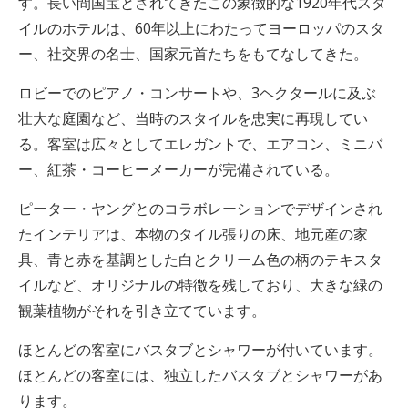
す。長い間国宝とされてきたこの象徴的な1920年代スタ
イルのホテルは、60年以上にわたってヨーロッパのスタ
ー、社交界の名士、国家元首たちをもてなしてきた。
ロビーでのピアノ・コンサートや、3ヘクタールに及ぶ
壮大な庭園など、当時のスタイルを忠実に再現してい
る。客室は広々としてエレガントで、エアコン、ミニバ
ー、紅茶・コーヒーメーカーが完備されている。
ピーター・ヤングとのコラボレーションでデザインされ
たインテリアは、本物のタイル張りの床、地元産の家
具、青と赤を基調とした白とクリーム色の柄のテキスタ
イルなど、オリジナルの特徴を残しており、大きな緑の
観葉植物がそれを引き立てています。
ほとんどの客室にバスタブとシャワーが付いています。
ほとんどの客室には、独立したバスタブとシャワーがあ
ります。