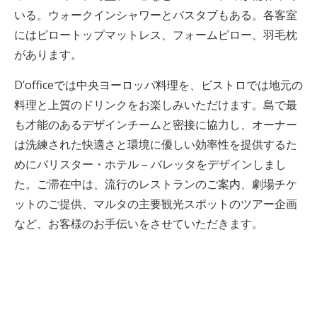
いる。ウォークインシャワーとバスタブもある。各客室
にはピロートップマットレス、フォームピロー、羽毛枕
があります。
D’officeでは中央ヨーロッパ料理を、ビストロでは地元の
料理と上質のドリンクをお楽しみいただけます。島で最
も才能のあるデザインチームと密接に協力し、オーナー
は洗練された快適さと環境に優しい効率性を提供するた
めにバリスター・ホテル – バレッタをデザインしまし
た。ご滞在中は、流行のレストランのご案内、劇場チケ
ットのご提供、マルタの主要観光スポットのツアー企画
など、お客様のお手伝いをさせていただきます。