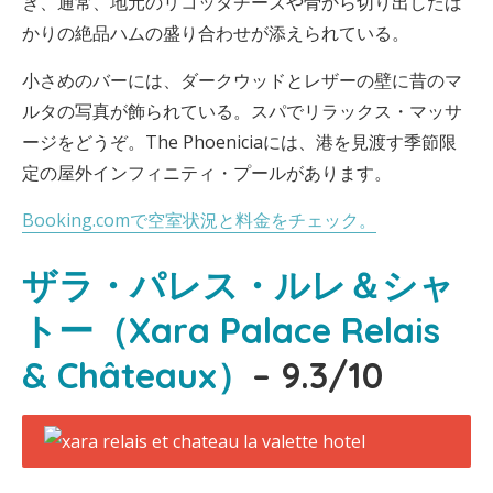
き、通常、地元のリコッタチーズや骨から切り出したば
かりの絶品ハムの盛り合わせが添えられている。
小さめのバーには、ダークウッドとレザーの壁に昔のマ
ルタの写真が飾られている。スパでリラックス・マッサ
ージをどうぞ。The Phoeniciaには、港を見渡す季節限
定の屋外インフィニティ・プールがあります。
Booking.comで空室状況と料金をチェック。
ザラ・パレス・ルレ＆シャ
トー（Xara Palace Relais
& Châteaux）
– 9.3/10