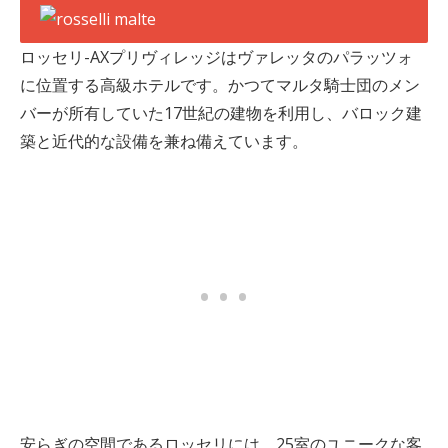
ロッセリ-AXプリヴィレッジはヴァレッタのパラッツォ
に位置する高級ホテルです。かつてマルタ騎士団のメン
バーが所有していた17世紀の建物を利用し、バロック建
築と近代的な設備を兼ね備えています。
安らぎの空間であるロッセリには、25室のユニークな客