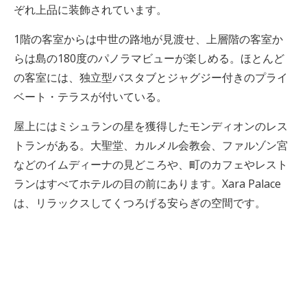
ぞれ上品に装飾されています。
1階の客室からは中世の路地が見渡せ、上層階の客室か
らは島の180度のパノラマビューが楽しめる。ほとんど
の客室には、独立型バスタブとジャグジー付きのプライ
ベート・テラスが付いている。
屋上にはミシュランの星を獲得したモンディオンのレス
トランがある。大聖堂、カルメル会教会、ファルゾン宮
などのイムディーナの見どころや、町のカフェやレスト
ランはすべてホテルの目の前にあります。Xara Palace
は、リラックスしてくつろげる安らぎの空間です。